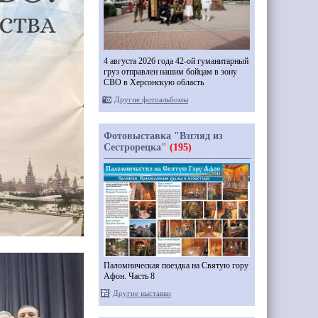
4 августа 2026 года 42-ой гуманитарный
груз отправлен нашим бойцам в зону
СВО в Херсонскую область
Другие фотоальбомы
Фотовыставка "Взгляд из
Сестрорецка"
(195)
Паломническая поездка на Святую гору
Афон. Часть 8
Другие выставки