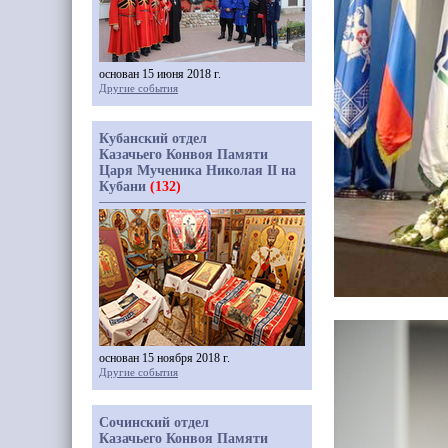
основан 15 июня 2018 г.
Другие события
Кубанский отдел
Казачьего Конвоя Памяти
Царя Мученика Николая II на
Кубани
(132)
основан 15 ноября 2018 г.
Другие события
Сочинский отдел
Казачьего Конвоя Памяти