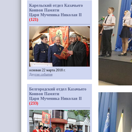
Карельский отдел Казачьего
Конвоя Памяти
Царя Мученика Николая II
(121)
основан 22 марта 2018 г.
Другие события
Белгородский отдел Казачьего
Конвоя Памяти
Царя Мученика Николая II
(233)