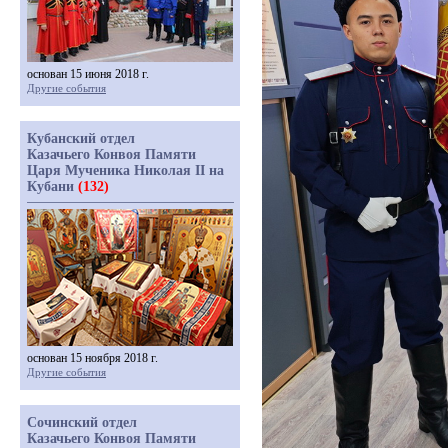
основан 15 июня 2018 г.
Другие события
Кубанский отдел
Казачьего Конвоя Памяти
Царя Мученика Николая II на
Кубани
(132)
основан 15 ноября 2018 г.
Другие события
Сочинский отдел
Казачьего Конвоя Памяти