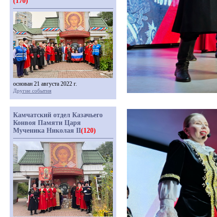
(170)
основан 21 августа 2022 г.
Другие события
Камчатский отдел Казачьего
Конвоя Памяти Царя
Мученика Николая II
(120)