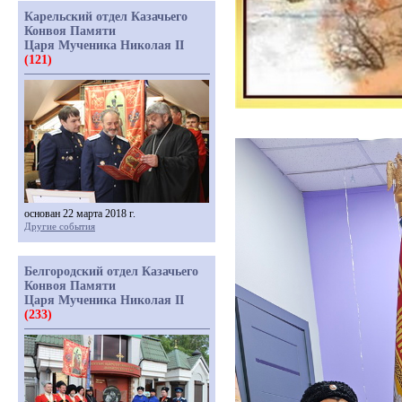
Карельский отдел Казачьего
Конвоя Памяти
Царя Мученика Николая II
(121)
основан 22 марта 2018 г.
Другие события
Белгородский отдел Казачьего
Конвоя Памяти
Царя Мученика Николая II
(233)