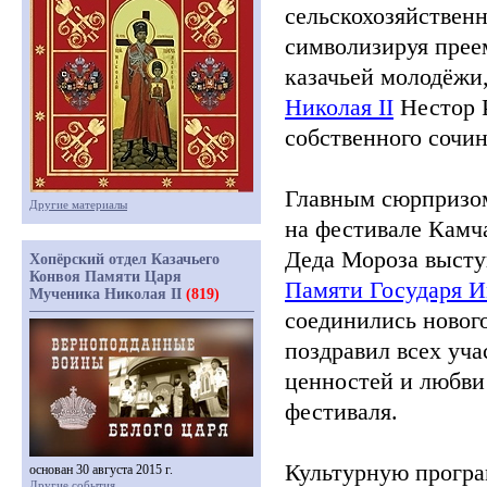
сельскохозяйственн
символизируя прее
казачьей молодёжи
Николая
II
Нестор Р
собственного сочин
Главным сюрпризом
Другие материалы
на фестивале Камча
Деда Мороза высту
Хопёрский отдел Казачьего
Конвоя Памяти Царя
Памяти Государя 
Мученика Николая II
(819)
соединились нового
поздравил всех уча
ценностей и любви 
фестиваля.
Культурную програ
основан 30 августа 2015 г.
Другие события