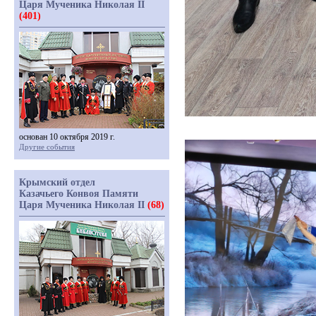
Царя Мученика Николая II
(401)
основан 10 октября 2019 г.
Другие события
Крымский отдел
Казачьего Конвоя Памяти
Царя Мученика Николая II
(68)