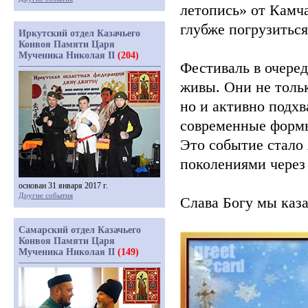
летопись» от Камча
глубже погрузиться
Иркутский отдел Казачьего
Конвоя Памяти Царя
Мученика Николая II
(204)
Фестиваль в очеред
живы. Они не толь
но и активно подх
современные формы,
Это событие стало 
поколениями через 
основан 31 января 2017 г.
Другие события
Слава Богу мы каза
Самарский отдел Казачьего
Конвоя Памяти Царя
Мученика Николая II
(149)