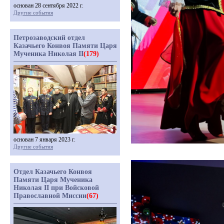
основан 28 сентября 2022 г.
Другие события
Петрозаводский отдел
Казачьего Конвоя Памяти Царя
Мученика Николая II
(179)
основан 7 января 2023 г.
Другие события
Отдел Казачьего Конвоя
Памяти Царя Мученика
Николая II при Войсковой
Православной Миссии
(67)