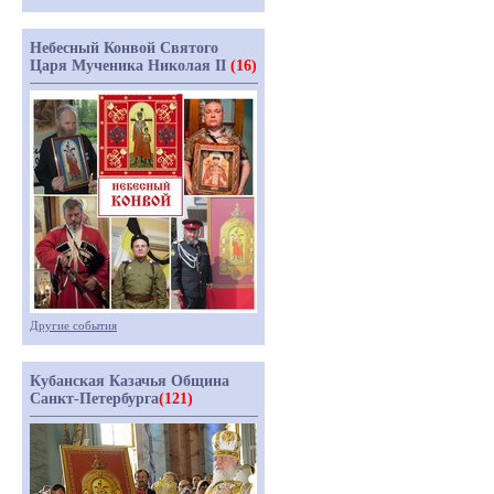
Небесный Конвой Святого
Царя Мученика Николая II
(16)
Другие события
Кубанская Казачья Община
Санкт-Петербурга
(121)