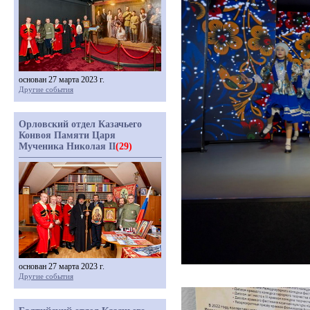
основан 27 марта 2023 г.
Другие события
Орловский отдел Казачьего
Конвоя Памяти Царя
Мученика Николая II
(29)
основан 27 марта 2023 г.
Другие события