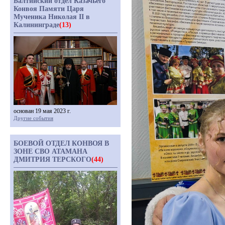
Балтийский отдел Казачьего
Конвоя Памяти Царя
Мученика Николая II в
Калининграде
(13)
основан 19 мая 2023 г.
Другие события
БОЕВОЙ ОТДЕЛ КОНВОЯ В
ЗОНЕ СВО АТАМАНА
ДМИТРИЯ ТЕРСКОГО
(44)