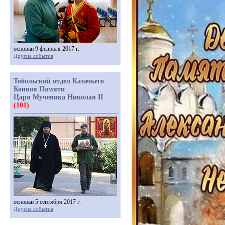
основан 9 февраля 2017 г.
Другие события
Тобольский отдел Казачьего
Конвоя Памяти
Царя Мученика Николая II
(101)
основан 5 сентября 2017 г.
Другие события