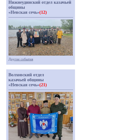
Нижнеудинский отдел казачьей
общины
«Невская сечь»
(12)
Другие события
Волховский отдел
казачьей общины
«Невская сечь»
(21)