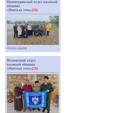
Нижнеудинский отдел казачьей
общины
«Невская сечь»
(12)
Другие события
Волховский отдел
казачьей общины
«Невская сечь»
(21)