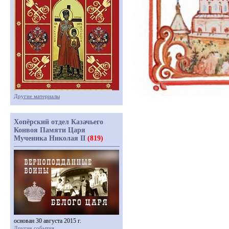
Другие материалы
Хопёрский отдел Казачьего
Конвоя Памяти Царя
Мученика Николая II
(819)
основан 30 августа 2015 г.
Другие события