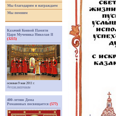
Мы благодарим и награждаем
Мы помним
Казачий Конвой Памяти
Царя Мученика Николая II
(3215)
основан 9 мая 2011 г.
Другие материалы
400-летию Дома
Романовых посвящается
(577)