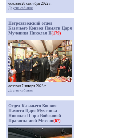
основан 28 сентября 2022 г.
Другие события
Петрозаводский отдел
Казачьего Конвоя Памяти Царя
Мученика Николая II
(179)
основан 7 января 2023 г.
Другие события
Отдел Казачьего Конвоя
Памяти Царя Мученика
Николая II при Войсковой
Православной Миссии
(67)