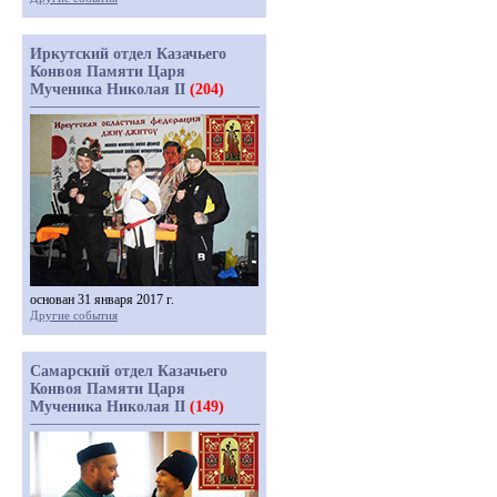
Иркутский отдел Казачьего
Конвоя Памяти Царя
Мученика Николая II
(204)
основан 31 января 2017 г.
Другие события
Самарский отдел Казачьего
Конвоя Памяти Царя
Мученика Николая II
(149)