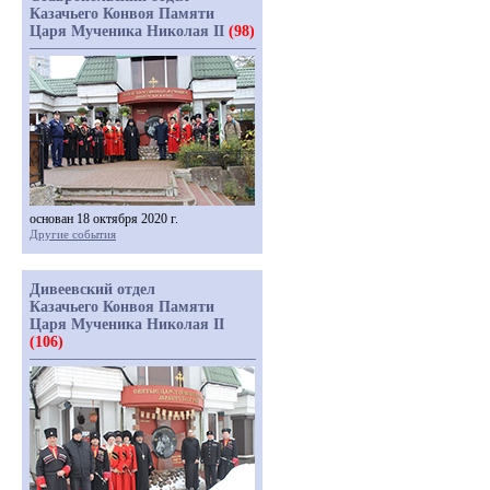
Казачьего Конвоя Памяти
Царя Мученика Николая II
(98)
основан 18 октября 2020 г.
Другие события
Дивеевский отдел
Казачьего Конвоя Памяти
Царя Мученика Николая II
(106)