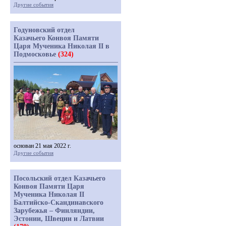
Другие события
Годуновский отдел
Казачьего Конвоя Памяти
Царя Мученика Николая II в
Подмосковье
(324)
основан 21 мая 2022 г.
Другие события
Посольский отдел Казачьего
Конвоя Памяти Царя
Мученика Николая II
Балтийско-Скандинавского
Зарубежья – Финляндии,
Эстонии, Швеции и Латвии