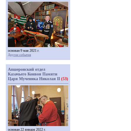
основан 9 мая 2021 г.
Другие события
Апшеронский отдел
Казачьего Конвоя Памяти
Царя Мученика Николая II
(53)
основан 22 января 2022 г.