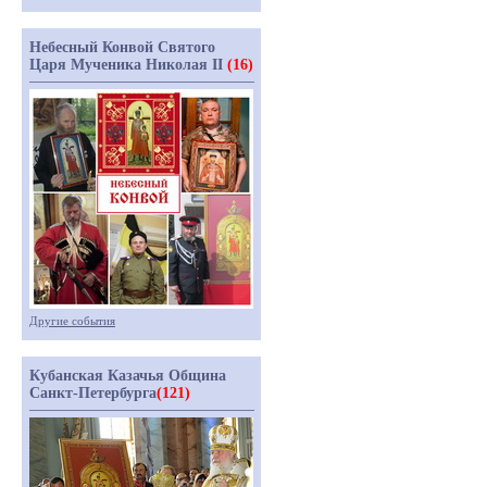
Небесный Конвой Святого
Царя Мученика Николая II
(16)
Другие события
Кубанская Казачья Община
Санкт-Петербурга
(121)