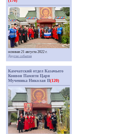
(170)
основан 21 августа 2022 г.
Другие события
Камчатский отдел Казачьего
Конвоя Памяти Царя
Мученика Николая II
(120)