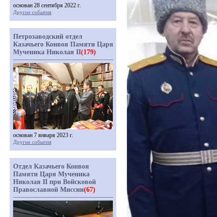
основан 28 сентября 2022 г.
Другие события
Петрозаводский отдел
Казачьего Конвоя Памяти Царя
Мученика Николая II
(179)
основан 7 января 2023 г.
Другие события
Отдел Казачьего Конвоя
Памяти Царя Мученика
Николая II при Войсковой
Православной Миссии
(67)