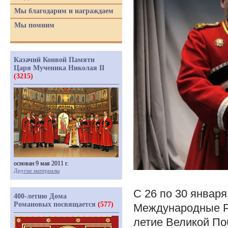
Мы благодарим и награждаем
Мы помним
Казачий Конвой Памяти
Царя Мученика Николая II
(3215)
основан 9 мая 2011 г.
Другие материалы
С 26 по 30 января
400-летию Дома
Романовых посвящается
(577)
Международные Р
летие Великой По