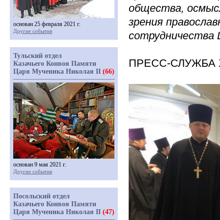
общества, осмысл
зрения православ
основан 25 февраля 2021 г.
Другие события
сотрудничества Ц
Тульский отдел
ПРЕСС-СЛУЖБА 
Казачьего Конвоя Памяти
Царя Мученика Николая II
(66)
основан 9 мая 2021 г.
Другие события
Посольский отдел
Казачьего Конвоя Памяти
Царя Мученика Николая II
(47)