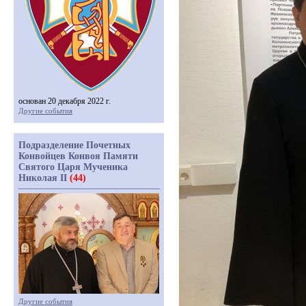
основан 20 декабря 2022 г.
Другие события
Подразделение Почетных
Конвойцев Конвоя Памяти
Святого Царя Мученика
Николая II
(44)
Другие события