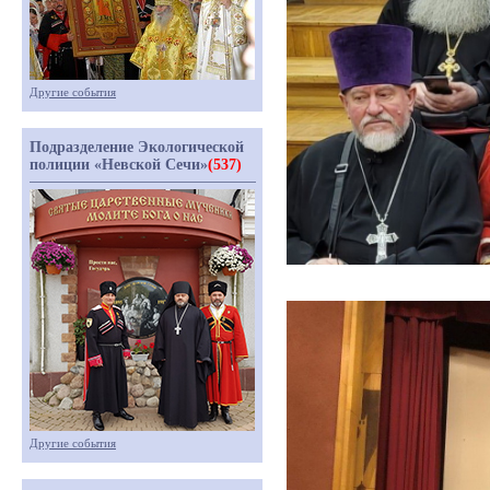
Другие события
Подразделение Экологической
полиции «Невской Сечи»
(537)
Другие события