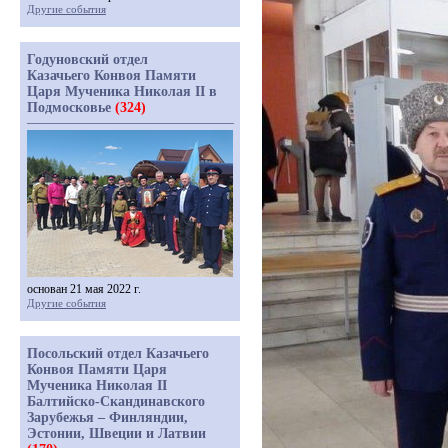
Другие события
Годуновский отдел
Казачьего Конвоя Памяти
Царя Мученика Николая II в
Подмосковье
(324)
основан 21 мая 2022 г.
Другие события
Посольский отдел Казачьего
Конвоя Памяти Царя
Мученика Николая II
Балтийско-Скандинавского
Зарубежья – Финляндии,
Эстонии, Швеции и Латвии