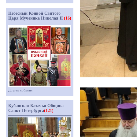
Небесный Конвой Святого
Царя Мученика Николая II
(16)
Другие события
Кубанская Казачья Община
Санкт-Петербурга
(121)