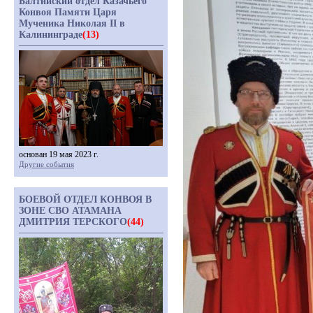
Балтийский отдел Казачьего
Конвоя Памяти Царя
Мученика Николая II в
Калининграде
(13)
основан 19 мая 2023 г.
Другие события
БОЕВОЙ ОТДЕЛ КОНВОЯ В
ЗОНЕ СВО АТАМАНА
ДМИТРИЯ ТЕРСКОГО
(44)