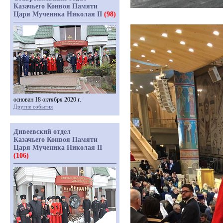
Казачьего Конвоя Памяти
Царя Мученика Николая II
(98)
основан 18 октября 2020 г.
Другие события
Дивеевский отдел
Казачьего Конвоя Памяти
Царя Мученика Николая II
(106)