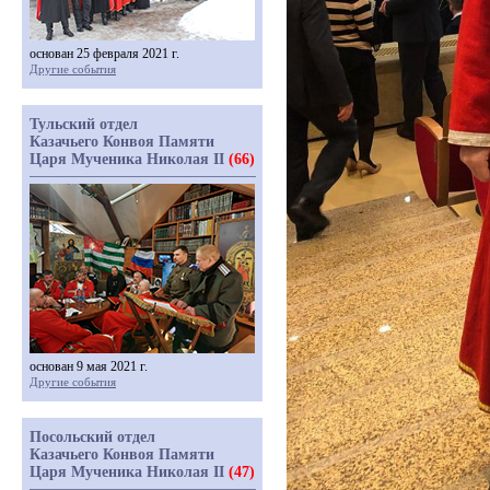
основан 25 февраля 2021 г.
Другие события
Тульский отдел
Казачьего Конвоя Памяти
Царя Мученика Николая II
(66)
основан 9 мая 2021 г.
Другие события
Посольский отдел
Казачьего Конвоя Памяти
Царя Мученика Николая II
(47)