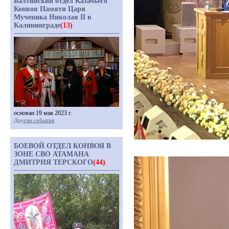
Балтийский отдел Казачьего
Конвоя Памяти Царя
Мученика Николая II в
Калининграде
(13)
основан 19 мая 2023 г.
Другие события
БОЕВОЙ ОТДЕЛ КОНВОЯ В
ЗОНЕ СВО АТАМАНА
ДМИТРИЯ ТЕРСКОГО
(44)