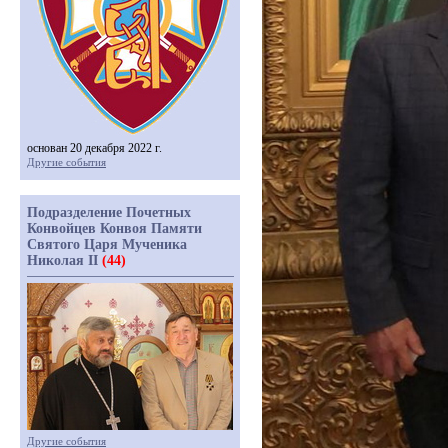
основан 20 декабря 2022 г.
Другие события
Подразделение Почетных
Конвойцев Конвоя Памяти
Святого Царя Мученика
Николая II
(44)
Другие события