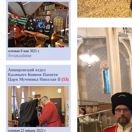
основан 9 мая 2021 г.
Другие события
Апшеронский отдел
Казачьего Конвоя Памяти
Царя Мученика Николая II
(53)
основан 22 января 2022 г.