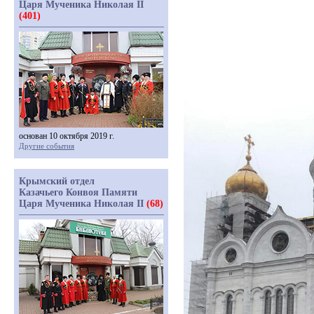
Царя Мученика Николая II
(401)
основан 10 октября 2019 г.
Другие события
Крымский отдел
Казачьего Конвоя Памяти
Царя Мученика Николая II
(68)