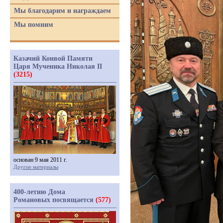
Мы благодарим и награждаем
Мы помним
Казачий Конвой Памяти
Царя Мученика Николая II
(3215)
основан 9 мая 2011 г.
Другие материалы
400-летию Дома
Романовых посвящается
(577)