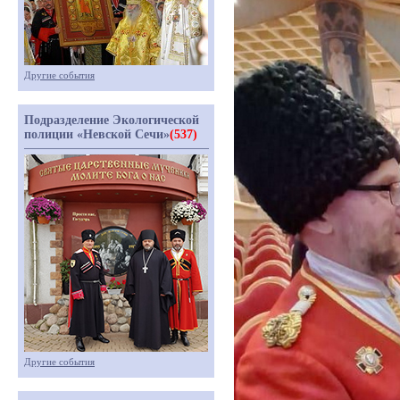
Другие события
Подразделение Экологической
полиции «Невской Сечи»
(537)
Другие события