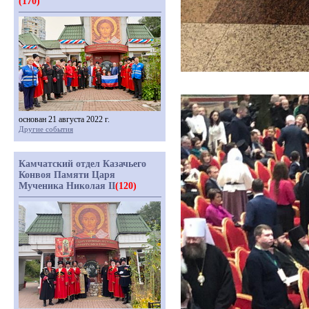
(170)
основан 21 августа 2022 г.
Другие события
Камчатский отдел Казачьего
Конвоя Памяти Царя
Мученика Николая II
(120)