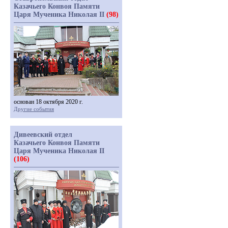
Казачьего Конвоя Памяти
Царя Мученика Николая II
(98)
основан 18 октября 2020 г.
Другие события
Дивеевский отдел
Казачьего Конвоя Памяти
Царя Мученика Николая II
(106)