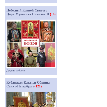
Небесный Конвой Святого
Царя Мученика Николая II
(16)
Другие события
Кубанская Казачья Община
Санкт-Петербурга
(121)