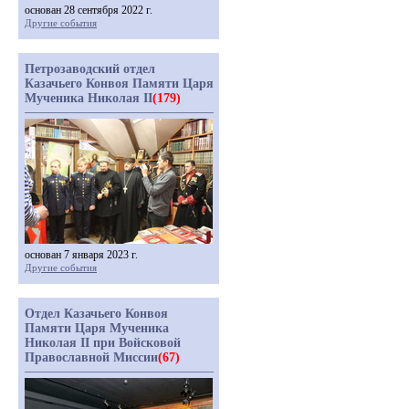
основан 28 сентября 2022 г.
Другие события
Петрозаводский отдел
Казачьего Конвоя Памяти Царя
Мученика Николая II
(179)
основан 7 января 2023 г.
Другие события
Отдел Казачьего Конвоя
Памяти Царя Мученика
Николая II при Войсковой
Православной Миссии
(67)