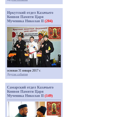
Иркутский отдел Казачьего
Конвоя Памяти Царя
Мученика Николая II
(204)
основан 31 января 2017 г.
Другие события
Самарский отдел Казачьего
Конвоя Памяти Царя
Мученика Николая II
(149)