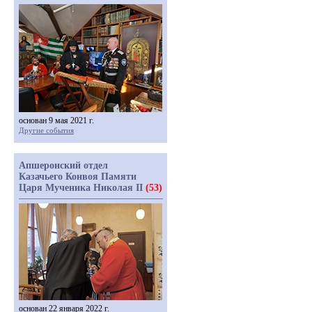
основан 9 мая 2021 г.
Другие события
Апшеронский отдел
Казачьего Конвоя Памяти
Царя Мученика Николая II
(53)
основан 22 января 2022 г.