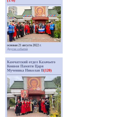
(170)
основан 21 августа 2022 г.
Другие события
Камчатский отдел Казачьего
Конвоя Памяти Царя
Мученика Николая II
(120)