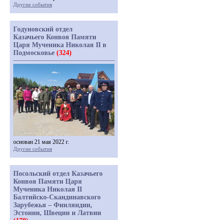
Другие события
Годуновский отдел
Казачьего Конвоя Памяти
Царя Мученика Николая II в
Подмосковье
(324)
основан 21 мая 2022 г.
Другие события
Посольский отдел Казачьего
Конвоя Памяти Царя
Мученика Николая II
Балтийско-Скандинавского
Зарубежья – Финляндии,
Эстонии, Швеции и Латвии