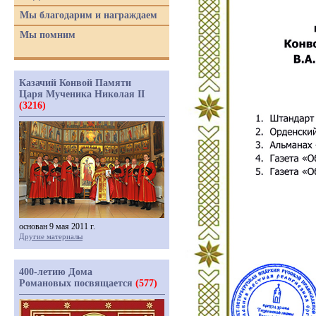
Мы благодарим и награждаем
Мы помним
Казачий Конвой Памяти
Царя Мученика Николая II
(3216)
основан 9 мая 2011 г.
Другие материалы
400-летию Дома
Романовых посвящается
(577)