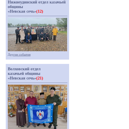
Нижнеудинский отдел казачьей
общины
«Невская сечь»
(12)
Другие события
Волховский отдел
казачьей общины
«Невская сечь»
(21)