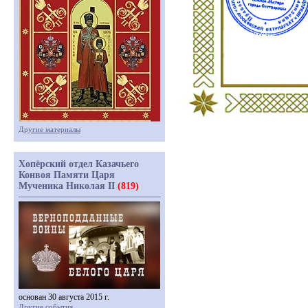
Другие материалы
Хопёрский отдел Казачьего
Конвоя Памяти Царя
Мученика Николая II
(819)
основан 30 августа 2015 г.
Другие события