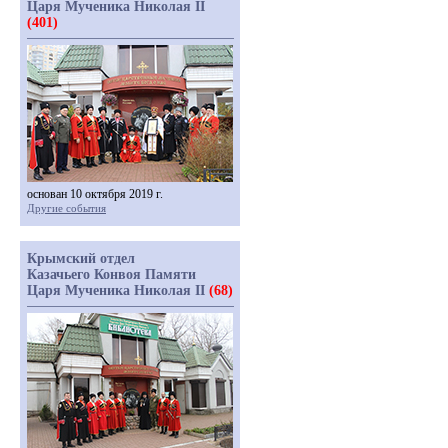
Царя Мученика Николая II
(401)
основан 10 октября 2019 г.
Другие события
Крымский отдел
Казачьего Конвоя Памяти
Царя Мученика Николая II
(68)