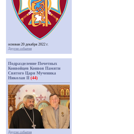
основан 20 декабря 2022 г.
Другие события
Подразделение Почетных
Конвойцев Конвоя Памяти
Святого Царя Мученика
Николая II
(44)
Другие события