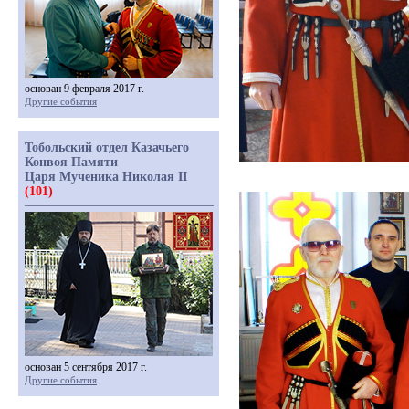
основан 9 февраля 2017 г.
Другие события
Тобольский отдел Казачьего
Конвоя Памяти
Царя Мученика Николая II
(101)
основан 5 сентября 2017 г.
Другие события