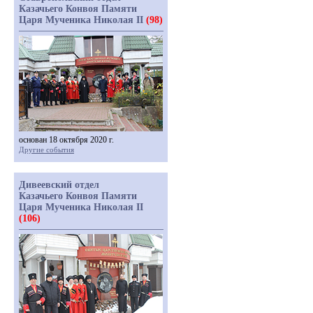
Казачьего Конвоя Памяти
Царя Мученика Николая II
(98)
основан 18 октября 2020 г.
Другие события
Дивеевский отдел
Казачьего Конвоя Памяти
Царя Мученика Николая II
(106)