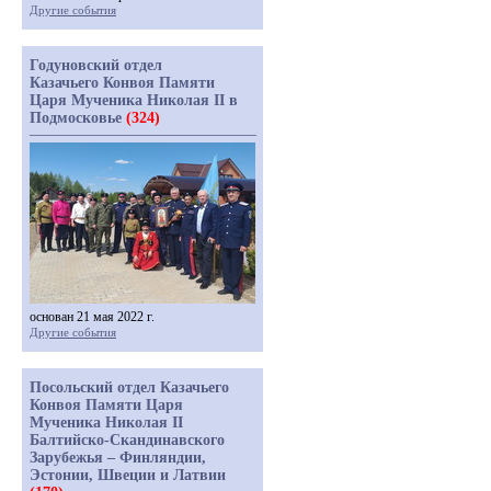
Другие события
Годуновский отдел
Казачьего Конвоя Памяти
Царя Мученика Николая II в
Подмосковье
(324)
основан 21 мая 2022 г.
Другие события
Посольский отдел Казачьего
Конвоя Памяти Царя
Мученика Николая II
Балтийско-Скандинавского
Зарубежья – Финляндии,
Эстонии, Швеции и Латвии