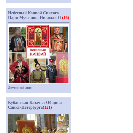
Небесный Конвой Святого
Царя Мученика Николая II
(16)
Другие события
Кубанская Казачья Община
Санкт-Петербурга
(121)