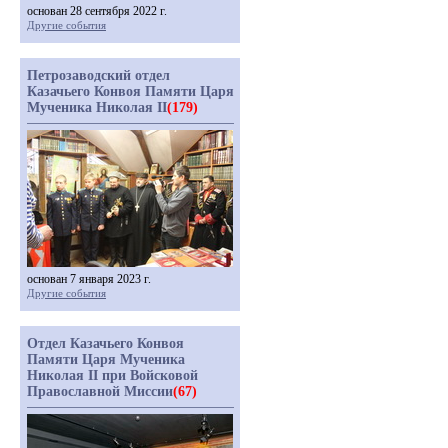
основан 28 сентября 2022 г.
Другие события
Петрозаводский отдел
Казачьего Конвоя Памяти Царя
Мученика Николая II
(179)
основан 7 января 2023 г.
Другие события
Отдел Казачьего Конвоя
Памяти Царя Мученика
Николая II при Войсковой
Православной Миссии
(67)