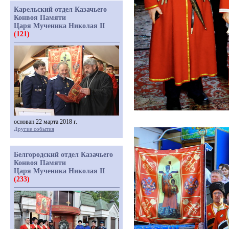
Карельский отдел Казачьего
Конвоя Памяти
Царя Мученика Николая II
(121)
основан 22 марта 2018 г.
Другие события
Белгородский отдел Казачьего
Конвоя Памяти
Царя Мученика Николая II
(233)