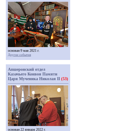
основан 9 мая 2021 г.
Другие события
Апшеронский отдел
Казачьего Конвоя Памяти
Царя Мученика Николая II
(53)
основан 22 января 2022 г.