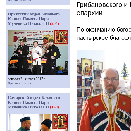
Грибановского и
епархии.
Иркутский отдел Казачьего
Конвоя Памяти Царя
Мученика Николая II
(204)
По окончанию бого
пастырское благосл
основан 31 января 2017 г.
Другие события
Самарский отдел Казачьего
Конвоя Памяти Царя
Мученика Николая II
(149)