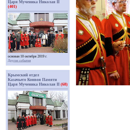
Царя Мученика Николая II
(401)
основан 10 октября 2019 г.
Другие события
Крымский отдел
Казачьего Конвоя Памяти
Царя Мученика Николая II
(68)