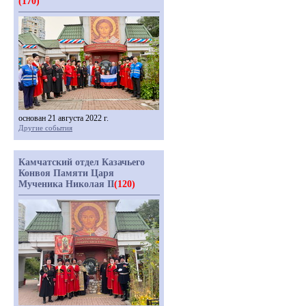
(170)
основан 21 августа 2022 г.
Другие события
Камчатский отдел Казачьего
Конвоя Памяти Царя
Мученика Николая II
(120)