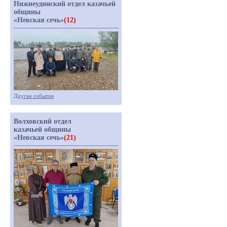
Нижнеудинский отдел казачьей
общины
«Невская сечь»
(12)
Другие события
Волховский отдел
казачьей общины
«Невская сечь»
(21)