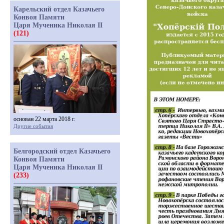
Карельский отдел Казачьего
Конвоя Памяти
Царя Мученика Николая II
(121)
основан 22 марта 2018 г.
Другие события
Белгородский отдел Казачьего
Конвоя Памяти
Царя Мученика Николая II
(233)