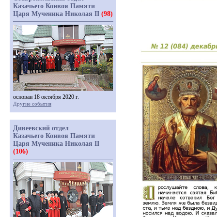
Казачьего Конвоя Памяти
Царя Мученика Николая II
(98)
основан 18 октября 2020 г.
Другие события
Дивеевский отдел
Казачьего Конвоя Памяти
Царя Мученика Николая II
(106)