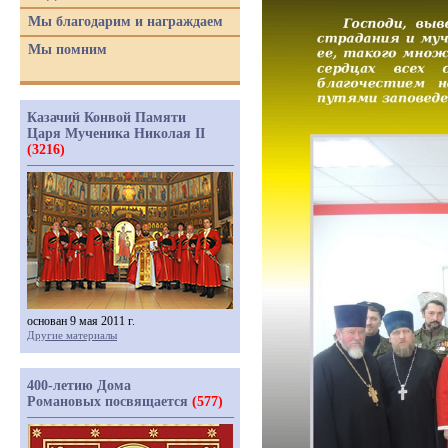
Мы благодарим и награждаем
Мы помним
Казачий Конвой Памяти
Царя Мученика Николая II
(3216)
основан 9 мая 2011 г.
Другие материалы
400-летию Дома
Романовых посвящается
(577)