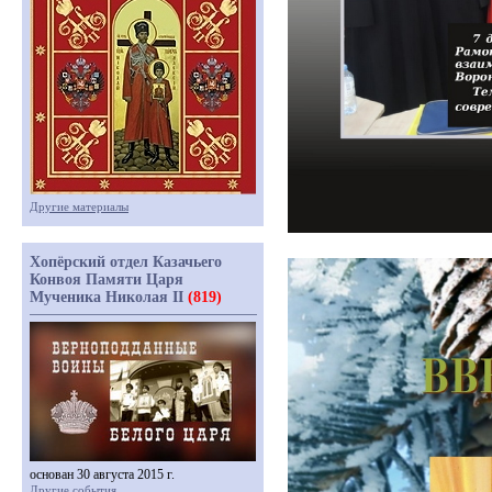
Другие материалы
Хопёрский отдел Казачьего
Конвоя Памяти Царя
Мученика Николая II
(819)
основан 30 августа 2015 г.
Другие события