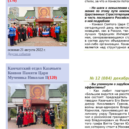
(170)
основан 21 августа 2022 г.
Другие события
Камчатский отдел Казачьего
Конвоя Памяти Царя
Мученика Николая II
(120)