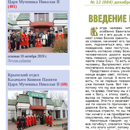
Царя Мученика Николая II
(401)
основан 10 октября 2019 г.
Другие события
Крымский отдел
Казачьего Конвоя Памяти
Царя Мученика Николая II
(68)