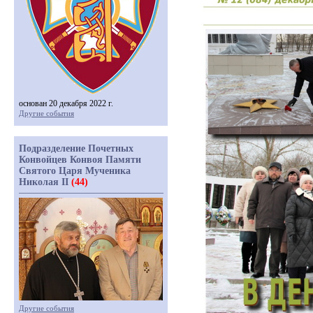
основан 20 декабря 2022 г.
Другие события
Подразделение Почетных
Конвойцев Конвоя Памяти
Святого Царя Мученика
Николая II
(44)
Другие события