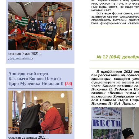
основан 9 мая 2021 г.
Другие события
Апшеронский отдел
Казачьего Конвоя Памяти
Царя Мученика Николая II
(53)
основан 22 января 2022 г.