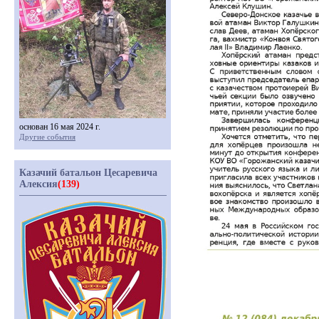
основан 16 мая 2024 г.
Другие события
Казачий батальон Цесаревича
Алексия
(139)