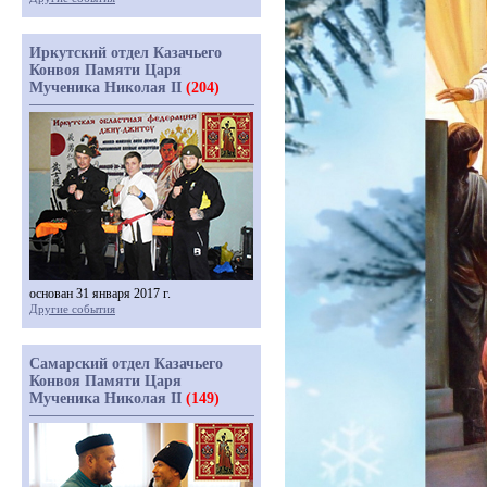
Иркутский отдел Казачьего
Конвоя Памяти Царя
Мученика Николая II
(204)
основан 31 января 2017 г.
Другие события
Самарский отдел Казачьего
Конвоя Памяти Царя
Мученика Николая II
(149)