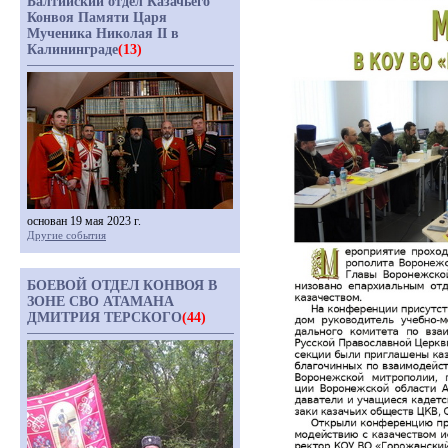
Балтийский отдел Казачьего
Конвоя Памяти Царя
Мученика Николая II в
Калининграде
(13)
основан 19 мая 2023 г.
Другие события
БОЕВОЙ ОТДЕЛ КОНВОЯ В
ЗОНЕ СВО АТАМАНА
ДМИТРИЯ ТЕРСКОГО
(44)