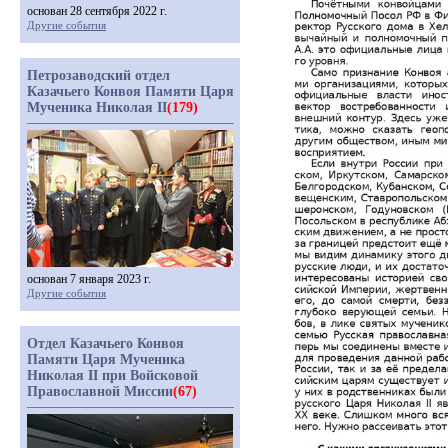
основан 28 сентября 2022 г.
Другие события
Петрозаводский отдел
Казачьего Конвоя Памяти Царя
Мученика Николая II
(179)
основан 7 января 2023 г.
Другие события
Отдел Казачьего Конвоя
Памяти Царя Мученика
Николая II при Войсковой
Православной Миссии
(67)