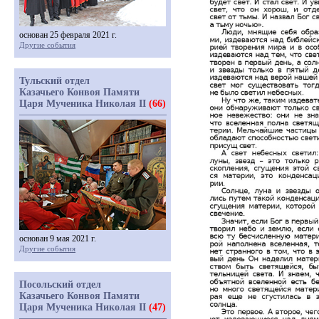
основан 25 февраля 2021 г.
Другие события
Тульский отдел
Казачьего Конвоя Памяти
Царя Мученика Николая II
(66)
основан 9 мая 2021 г.
Другие события
Посольский отдел
Казачьего Конвоя Памяти
Царя Мученика Николая II
(47)