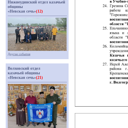
Нижнеудинский отдел казачьей
общины
«Невская сечь»
(12)
Другие события
Волховский отдел
казачьей общины
«Невская сечь»
(21)