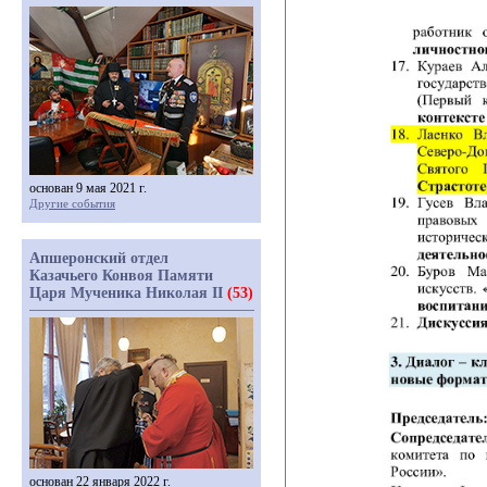
основан 9 мая 2021 г.
Другие события
Апшеронский отдел
Казачьего Конвоя Памяти
Царя Мученика Николая II
(53)
основан 22 января 2022 г.