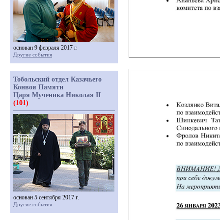
основан 9 февраля 2017 г.
Другие события
Тобольский отдел Казачьего
Конвоя Памяти
Царя Мученика Николая II
(101)
основан 5 сентября 2017 г.
Другие события