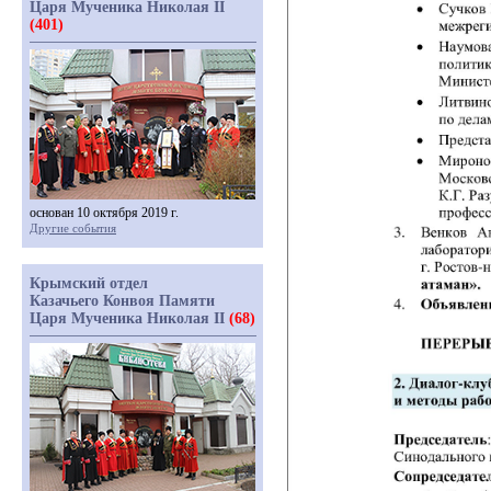
Царя Мученика Николая II
(401)
основан 10 октября 2019 г.
Другие события
Крымский отдел
Казачьего Конвоя Памяти
Царя Мученика Николая II
(68)