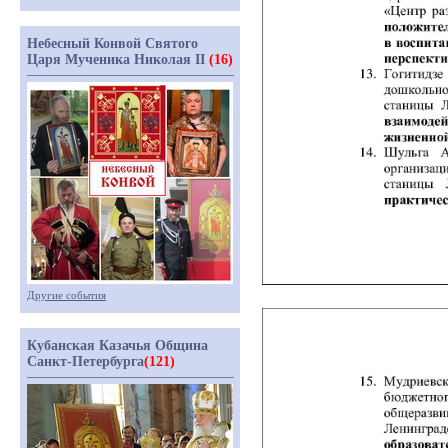
Небесный Конвой Святого
Царя Мученика Николая II
(16)
Другие события
Кубанская Казачья Община
Санкт-Петербурга
(121)