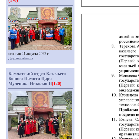
(170)
основан 21 августа 2022 г.
Другие события
Камчатский отдел Казачьего
Конвоя Памяти Царя
Мученика Николая II
(120)