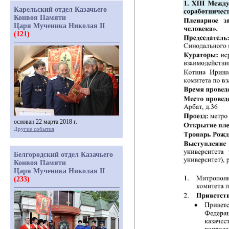
Карельский отдел Казачьего
Конвоя Памяти
Царя Мученика Николая II
(121)
основан 22 марта 2018 г.
Другие события
Белгородский отдел Казачьего
Конвоя Памяти
Царя Мученика Николая II
(233)