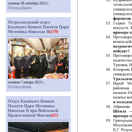
основан 28 сентября 2022 г.
Другие события
Петрозаводский отдел
Казачьего Конвоя Памяти Царя
Мученика Николая II
(179)
основан 7 января 2023 г.
Другие события
Отдел Казачьего Конвоя
Памяти Царя Мученика
Николая II при Войсковой
Православной Миссии
(67)