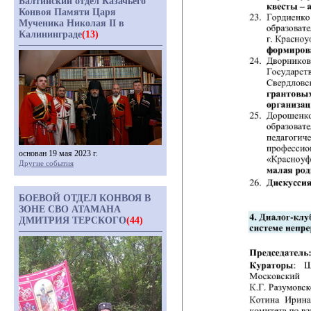
Балтийский отдел Казачьего
Конвоя Памяти Царя
Мученика Николая II в
Калининграде
(13)
основан 19 мая 2023 г.
Другие события
БОЕВОЙ ОТДЕЛ КОНВОЯ В
ЗОНЕ СВО АТАМАНА
ДМИТРИЯ ТЕРСКОГО
(44)