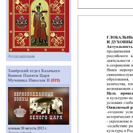
Другие материалы
Хопёрский отдел Казачьего
Конвоя Памяти Царя
Мученика Николая II
(819)
основан 30 августа 2015 г.
Другие события