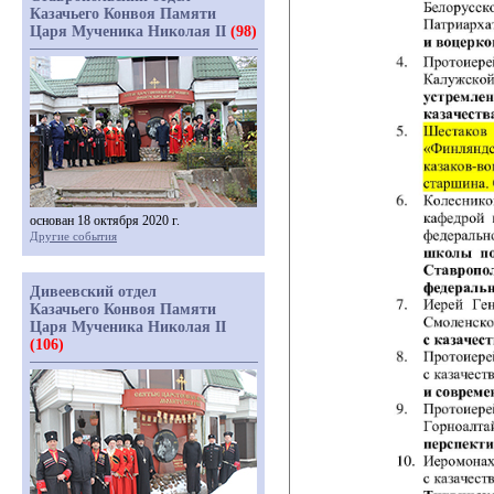
Казачьего Конвоя Памяти
Царя Мученика Николая II
(98)
основан 18 октября 2020 г.
Другие события
Дивеевский отдел
Казачьего Конвоя Памяти
Царя Мученика Николая II
(106)