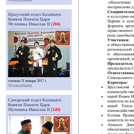
Иркутский отдел Казачьего
Конвоя Памяти Царя
Мученика Николая II
(204)
основан 31 января 2017 г.
Другие события
Самарский отдел Казачьего
Конвоя Памяти Царя
Мученика Николая II
(149)