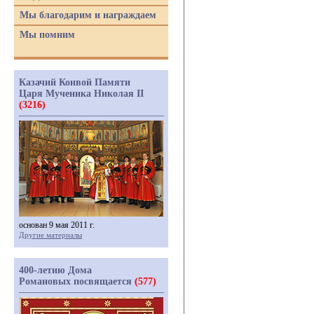
Мы благодарим и награждаем
Мы помним
Казачий Конвой Памяти
Царя Мученика Николая II
(3216)
основан 9 мая 2011 г.
Другие материалы
400-летию Дома
Романовых посвящается
(577)