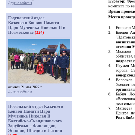
Другие события
Годуновский отдел
Казачьего Конвоя Памяти
Царя Мученика Николая II в
Подмосковье
(324)
основан 21 мая 2022 г.
Другие события
Посольский отдел Казачьего
Конвоя Памяти Царя
Мученика Николая II
Балтийско-Скандинавского
Зарубежья – Финляндии,
Эстонии, Швеции и Латвии