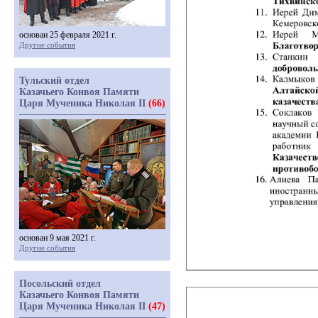
основан 25 февраля 2021 г.
Другие события
Тульский отдел
Казачьего Конвоя Памяти
Царя Мученика Николая II
(66)
основан 9 мая 2021 г.
Другие события
Посольский отдел
Казачьего Конвоя Памяти
Царя Мученика Николая II
(47)