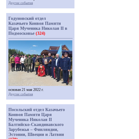
Другие события
Годуновский отдел
Казачьего Конвоя Памяти
Царя Мученика Николая II в
Подмосковье
(324)
основан 21 мая 2022 г.
Другие события
Посольский отдел Казачьего
Конвоя Памяти Царя
Мученика Николая II
Балтийско-Скандинавского
Зарубежья – Финляндии,
Эстонии, Швеции и Латвии