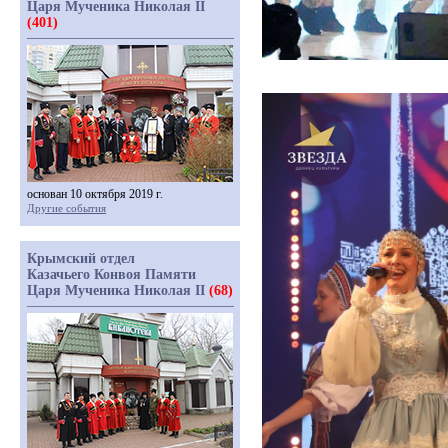
Царя Мученика Николая II
(401)
основан 10 октября 2019 г.
Другие события
Крымский отдел
Казачьего Конвоя Памяти
Царя Мученика Николая II
(68)