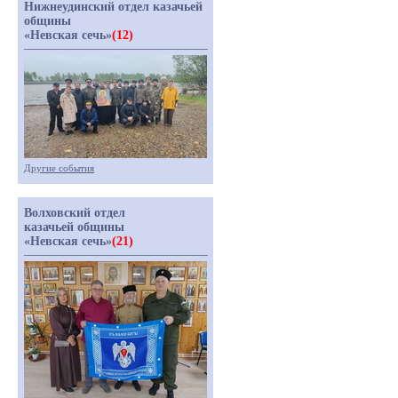
Нижнеудинский отдел казачьей
общины
«Невская сечь»
(12)
Другие события
Волховский отдел
казачьей общины
«Невская сечь»
(21)