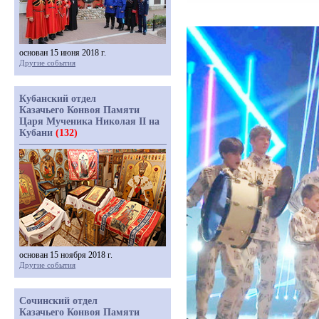
основан 15 июня 2018 г.
Другие события
Кубанский отдел
Казачьего Конвоя Памяти
Царя Мученика Николая II на
Кубани
(132)
основан 15 ноября 2018 г.
Другие события
Сочинский отдел
Казачьего Конвоя Памяти