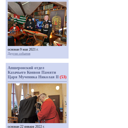
основан 9 мая 2021 г.
Другие события
Апшеронский отдел
Казачьего Конвоя Памяти
Царя Мученика Николая II
(53)
основан 22 января 2022 г.