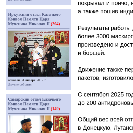
покрывал и пончо, 
а также пошив инд
Иркутский отдел Казачьего
Конвоя Памяти Царя
Мученика Николая II
(204)
Результаты работы
более 3000 маскиро
произведено и дост
и борщей.
Движение также пе
пакетов, изготовил
основан 31 января 2017 г.
Другие события
С сентября 2025 г
Самарский отдел Казачьего
до 200 антидронов
Конвоя Памяти Царя
Мученика Николая II
(149)
Общий вес всей от
в Донецкую, Луганс