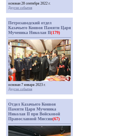
основан 28 сентября 2022 г.
Другие события
Петрозаводский отдел
Казачьего Конвоя Памяти Царя
Мученика Николая II
(179)
основан 7 января 2023 г.
Другие события
Отдел Казачьего Конвоя
Памяти Царя Мученика
Николая II при Войсковой
Православной Миссии
(67)