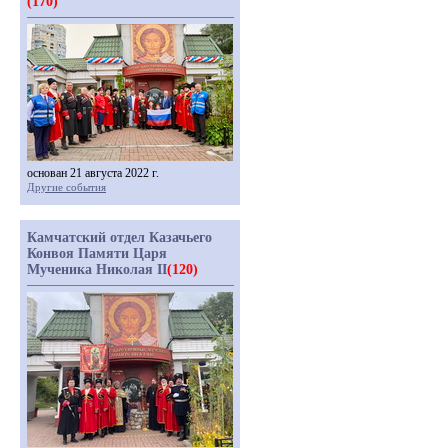
(170)
основан 21 августа 2022 г.
Другие события
Камчатский отдел Казачьего
Конвоя Памяти Царя
Мученика Николая II
(120)