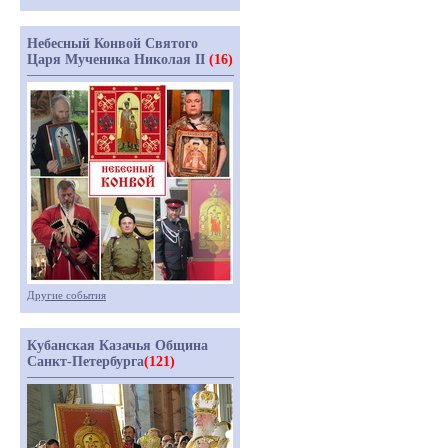
Небесный Конвой Святого
Царя Мученика Николая II
(16)
Другие события
Кубанская Казачья Община
Санкт-Петербурга
(121)