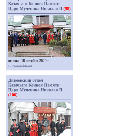
Казачьего Конвоя Памяти
Царя Мученика Николая II
(98)
основан 18 октября 2020 г.
Другие события
Дивеевский отдел
Казачьего Конвоя Памяти
Царя Мученика Николая II
(106)