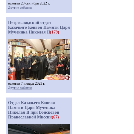
основан 28 сентября 2022 г.
Другие события
Петрозаводский отдел
Казачьего Конвоя Памяти Царя
Мученика Николая II
(179)
основан 7 января 2023 г.
Другие события
Отдел Казачьего Конвоя
Памяти Царя Мученика
Николая II при Войсковой
Православной Миссии
(67)