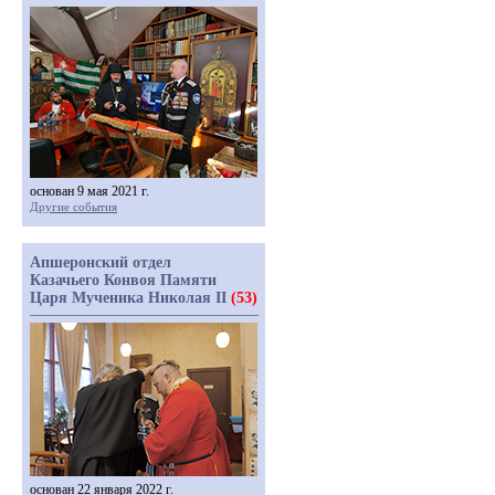
основан 9 мая 2021 г.
Другие события
Апшеронский отдел
Казачьего Конвоя Памяти
Царя Мученика Николая II
(53)
основан 22 января 2022 г.