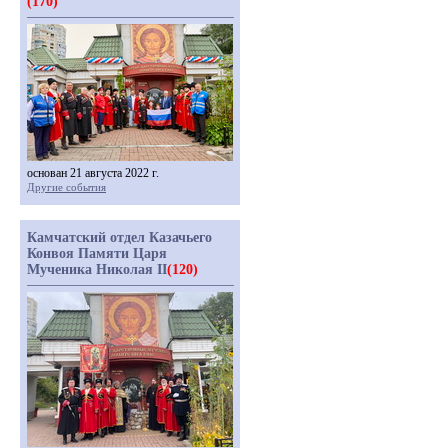
(170)
основан 21 августа 2022 г.
Другие события
Камчатский отдел Казачьего
Конвоя Памяти Царя
Мученика Николая II
(120)