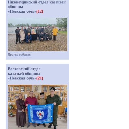
Нижнеудинский отдел казачьей
общины
«Невская сечь»
(12)
Другие события
Волховский отдел
казачьей общины
«Невская сечь»
(21)