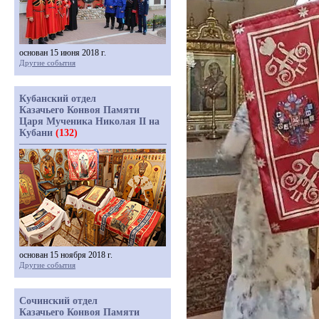
основан 15 июня 2018 г.
Другие события
Кубанский отдел
Казачьего Конвоя Памяти
Царя Мученика Николая II на
Кубани
(132)
основан 15 ноября 2018 г.
Другие события
Сочинский отдел
Казачьего Конвоя Памяти