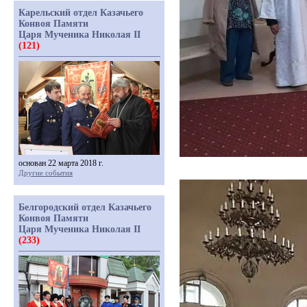
Карельский отдел Казачьего
Конвоя Памяти
Царя Мученика Николая II
(121)
основан 22 марта 2018 г.
Другие события
Белгородский отдел Казачьего
Конвоя Памяти
Царя Мученика Николая II
(233)