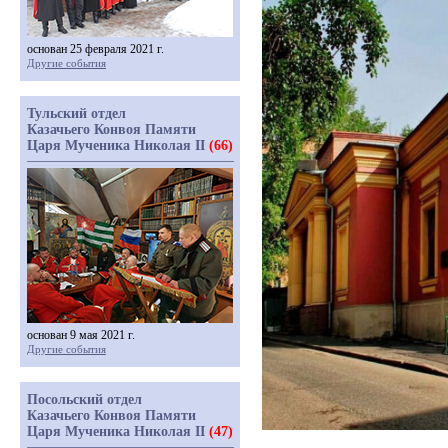
основан 25 февраля 2021 г.
Другие события
Тульский отдел
Казачьего Конвоя Памяти
Царя Мученика Николая II
(66)
основан 9 мая 2021 г.
Другие события
Посольский отдел
Казачьего Конвоя Памяти
Царя Мученика Николая II
(47)