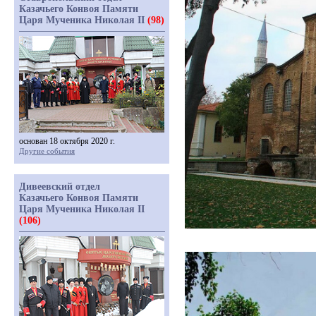
Казачьего Конвоя Памяти
Царя Мученика Николая II
(98)
основан 18 октября 2020 г.
Другие события
Дивеевский отдел
Казачьего Конвоя Памяти
Царя Мученика Николая II
(106)