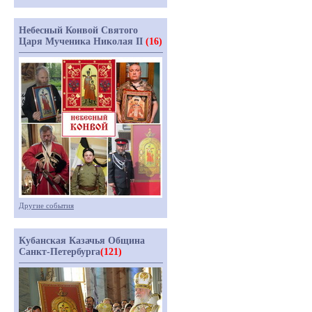
Небесный Конвой Святого
Царя Мученика Николая II
(16)
Другие события
Кубанская Казачья Община
Санкт-Петербурга
(121)