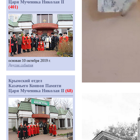
Царя Мученика Николая II
(401)
основан 10 октября 2019 г.
Другие события
Крымский отдел
Казачьего Конвоя Памяти
Царя Мученика Николая II
(68)