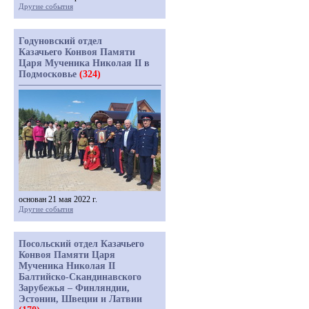
Другие события
Годуновский отдел
Казачьего Конвоя Памяти
Царя Мученика Николая II в
Подмосковье
(324)
основан 21 мая 2022 г.
Другие события
Посольский отдел Казачьего
Конвоя Памяти Царя
Мученика Николая II
Балтийско-Скандинавского
Зарубежья – Финляндии,
Эстонии, Швеции и Латвии