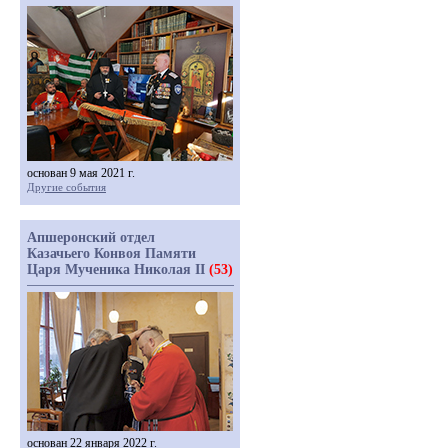
основан 9 мая 2021 г.
Другие события
Апшеронский отдел
Казачьего Конвоя Памяти
Царя Мученика Николая II
(53)
основан 22 января 2022 г.