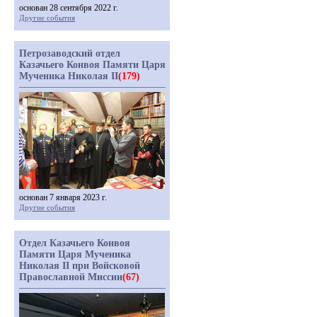
основан 28 сентября 2022 г.
Другие события
Петрозаводский отдел
Казачьего Конвоя Памяти Царя
Мученика Николая II
(179)
основан 7 января 2023 г.
Другие события
Отдел Казачьего Конвоя
Памяти Царя Мученика
Николая II при Войсковой
Православной Миссии
(67)