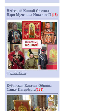
Небесный Конвой Святого
Царя Мученика Николая II
(16)
Другие события
Кубанская Казачья Община
Санкт-Петербурга
(121)