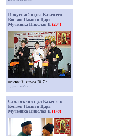
Иркутский отдел Казачьего
Конвоя Памяти Царя
Мученика Николая II
(204)
основан 31 января 2017 г.
Другие события
Самарский отдел Казачьего
Конвоя Памяти Царя
Мученика Николая II
(149)