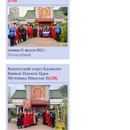
(170)
основан 21 августа 2022 г.
Другие события
Камчатский отдел Казачьего
Конвоя Памяти Царя
Мученика Николая II
(120)