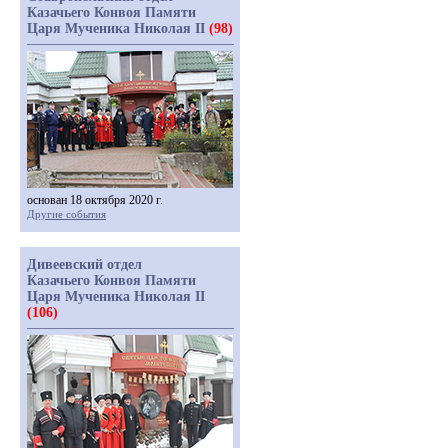
Казачьего Конвоя Памяти
Царя Мученика Николая II
(98)
основан 18 октября 2020 г.
Другие события
Дивеевский отдел
Казачьего Конвоя Памяти
Царя Мученика Николая II
(106)