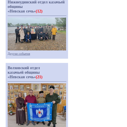
Нижнеудинский отдел казачьей
общины
«Невская сечь»
(12)
Другие события
Волховский отдел
казачьей общины
«Невская сечь»
(21)