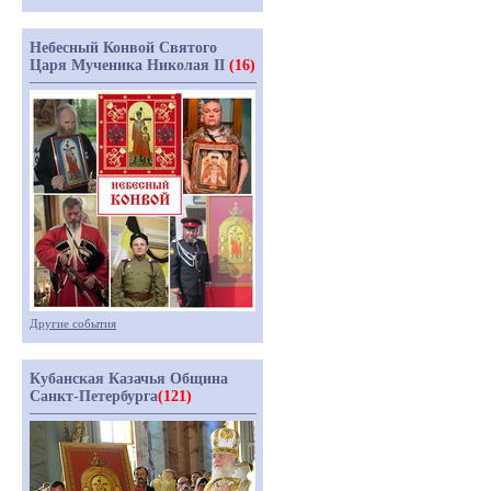
Небесный Конвой Святого
Царя Мученика Николая II
(16)
Другие события
Кубанская Казачья Община
Санкт-Петербурга
(121)