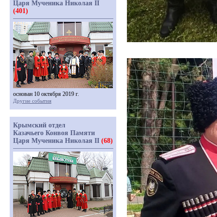
Царя Мученика Николая II
(401)
основан 10 октября 2019 г.
Другие события
Крымский отдел
Казачьего Конвоя Памяти
Царя Мученика Николая II
(68)