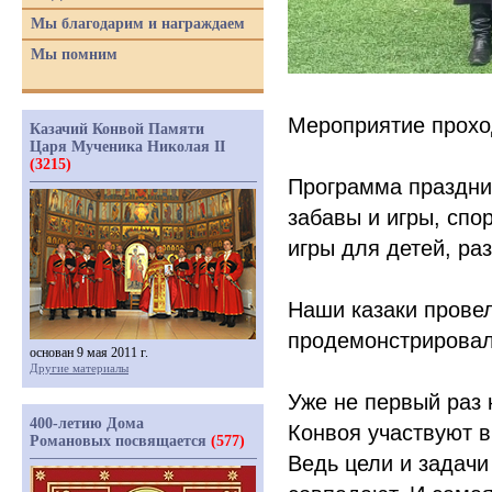
Мы благодарим и награждаем
Мы помним
Мероприятие прохо
Казачий Конвой Памяти
Царя Мученика Николая II
(3215)
Программа праздни
забавы и игры, спо
игры для детей, ра
Наши казаки прове
продемонстрировал
основан 9 мая 2011 г.
Другие материалы
Уже не первый раз 
400-летию Дома
Конвоя участвуют 
Романовых посвящается
(577)
Ведь цели и задачи