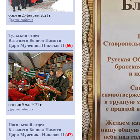
основан 25 февраля 2021 г.
Другие события
Тульский отдел
Казачьего Конвоя Памяти
Царя Мученика Николая II
(66)
основан 9 мая 2021 г.
Другие события
Посольский отдел
Казачьего Конвоя Памяти
Царя Мученика Николая II
(47)