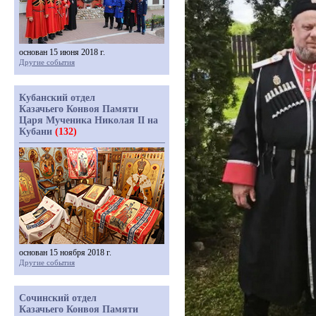
основан 15 июня 2018 г.
Другие события
Кубанский отдел
Казачьего Конвоя Памяти
Царя Мученика Николая II на
Кубани
(132)
основан 15 ноября 2018 г.
Другие события
Сочинский отдел
Казачьего Конвоя Памяти