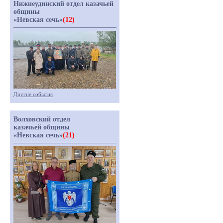
Нижнеудинский отдел казачьей
общины
«Невская сечь»
(12)
Другие события
Волховский отдел
казачьей общины
«Невская сечь»
(21)