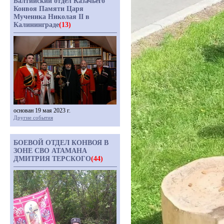
Балтийский отдел Казачьего
Конвоя Памяти Царя
Мученика Николая II в
Калининграде
(13)
основан 19 мая 2023 г.
Другие события
БОЕВОЙ ОТДЕЛ КОНВОЯ В
ЗОНЕ СВО АТАМАНА
ДМИТРИЯ ТЕРСКОГО
(44)