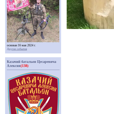
основан 16 мая 2024 г.
Другие события
Казачий батальон Цесаревича
Алексия
(138)