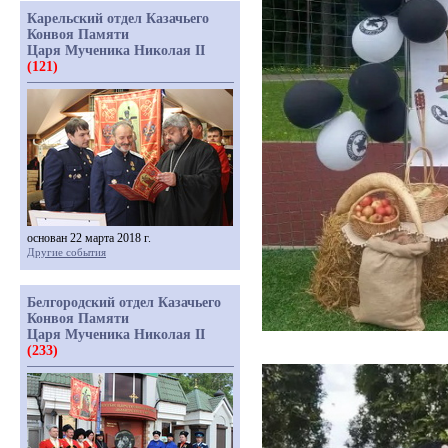
Карельский отдел Казачьего
Конвоя Памяти
Царя Мученика Николая II
(121)
основан 22 марта 2018 г.
Другие события
Белгородский отдел Казачьего
Конвоя Памяти
Царя Мученика Николая II
(233)