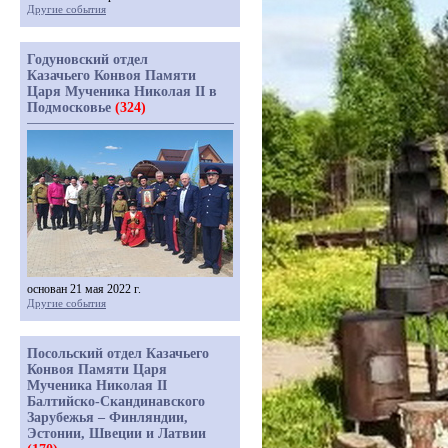
Другие события
Годуновский отдел
Казачьего Конвоя Памяти
Царя Мученика Николая II в
Подмосковье
(324)
основан 21 мая 2022 г.
Другие события
Посольский отдел Казачьего
Конвоя Памяти Царя
Мученика Николая II
Балтийско-Скандинавского
Зарубежья – Финляндии,
Эстонии, Швеции и Латвии