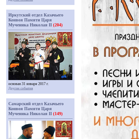
Иркутский отдел Казачьего
Конвоя Памяти Царя
Мученика Николая II
(204)
основан 31 января 2017 г.
Другие события
Самарский отдел Казачьего
Конвоя Памяти Царя
Мученика Николая II
(149)