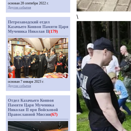
основан 28 сентября 2022 г.
Другие события
\
Петрозаводский отдел
Казачьего Конвоя Памяти Царя
Мученика Николая II
(179)
основан 7 января 2023 г.
Другие события
Отдел Казачьего Конвоя
Памяти Царя Мученика
Николая II при Войсковой
Православной Миссии
(67)