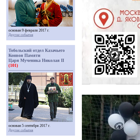
основан 9 февраля 2017 г.
Другие события
Тобольский отдел Казачьего
Конвоя Памяти
Царя Мученика Николая II
(101)
основан 5 сентября 2017 г.
Другие события