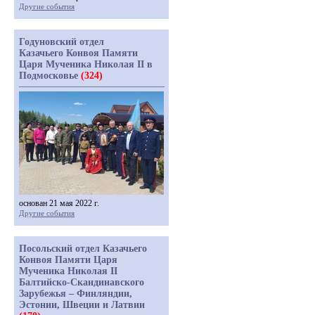
Другие события
Годуновский отдел
Казачьего Конвоя Памяти
Царя Мученика Николая II в
Подмосковье
(324)
основан 21 мая 2022 г.
Другие события
Посольский отдел Казачьего
Конвоя Памяти Царя
Мученика Николая II
Балтийско-Скандинавского
Зарубежья – Финляндии,
Эстонии, Швеции и Латвии