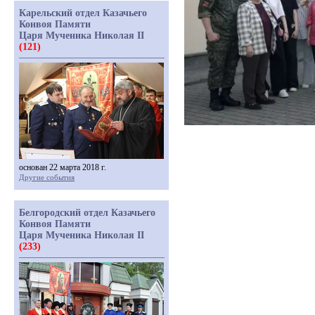
Карельский отдел Казачьего
Конвоя Памяти
Царя Мученика Николая II
(121)
основан 22 марта 2018 г.
Другие события
Белгородский отдел Казачьего
Конвоя Памяти
Царя Мученика Николая II
(233)