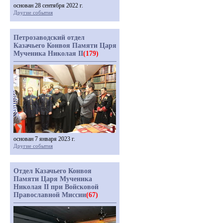
основан 28 сентября 2022 г.
Другие события
Петрозаводский отдел
Казачьего Конвоя Памяти Царя
Мученика Николая II
(179)
основан 7 января 2023 г.
Другие события
Отдел Казачьего Конвоя
Памяти Царя Мученика
Николая II при Войсковой
Православной Миссии
(67)