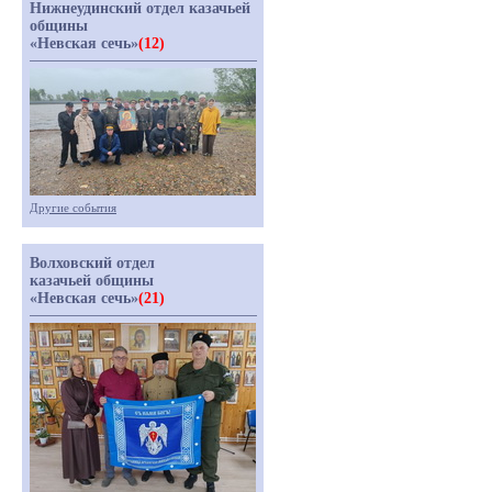
Нижнеудинский отдел казачьей
общины
«Невская сечь»
(12)
Другие события
Волховский отдел
казачьей общины
«Невская сечь»
(21)