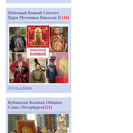
Небесный Конвой Святого
Царя Мученика Николая II
(16)
Другие события
Кубанская Казачья Община
Санкт-Петербурга
(121)