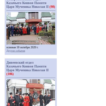
Казачьего Конвоя Памяти
Царя Мученика Николая II
(98)
основан 18 октября 2020 г.
Другие события
Дивеевский отдел
Казачьего Конвоя Памяти
Царя Мученика Николая II
(106)