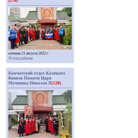
(170)
основан 21 августа 2022 г.
Другие события
Камчатский отдел Казачьего
Конвоя Памяти Царя
Мученика Николая II
(120)