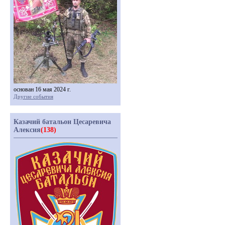
основан 16 мая 2024 г.
Другие события
Казачий батальон Цесаревича
Алексия
(138)