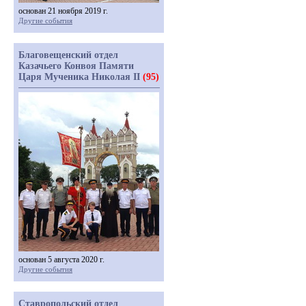
основан 21 ноября 2019 г.
Другие события
Благовещенский отдел
Казачьего Конвоя Памяти
Царя Мученика Николая II
(95)
основан 5 августа 2020 г.
Другие события
Ставропольский отдел