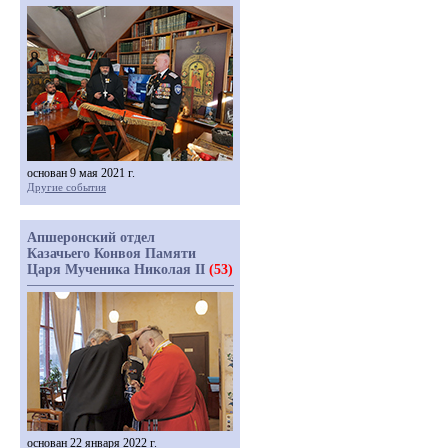
основан 9 мая 2021 г.
Другие события
Апшеронский отдел
Казачьего Конвоя Памяти
Царя Мученика Николая II
(53)
основан 22 января 2022 г.