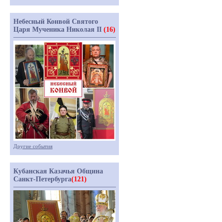
Небесный Конвой Святого
Царя Мученика Николая II
(16)
Другие события
Кубанская Казачья Община
Санкт-Петербурга
(121)