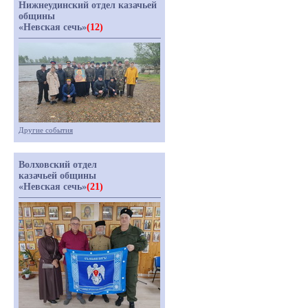
Нижнеудинский отдел казачьей
общины
«Невская сечь»
(12)
Другие события
Волховский отдел
казачьей общины
«Невская сечь»
(21)