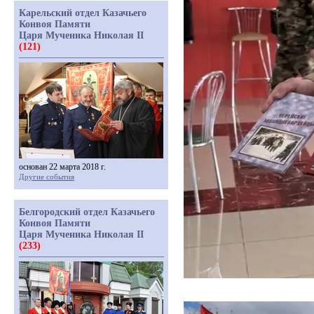
Карельский отдел Казачьего
Конвоя Памяти
Царя Мученика Николая II
(121)
основан 22 марта 2018 г.
Другие события
Белгородский отдел Казачьего
Конвоя Памяти
Царя Мученика Николая II
(233)