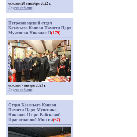
основан 28 сентября 2022 г.
Другие события
Петрозаводский отдел
Казачьего Конвоя Памяти Царя
Мученика Николая II
(179)
основан 7 января 2023 г.
Другие события
Отдел Казачьего Конвоя
Памяти Царя Мученика
Николая II при Войсковой
Православной Миссии
(67)