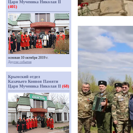
Царя Мученика Николая II
(401)
основан 10 октября 2019 г.
Другие события
Крымский отдел
Казачьего Конвоя Памяти
Царя Мученика Николая II
(68)