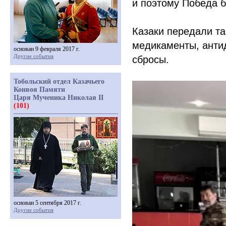
и поэтому Победа б
Казаки передали т
медикаменты, анти
основан 9 февраля 2017 г.
Другие события
сбросы.
Тобольский отдел Казачьего
Конвоя Памяти
Царя Мученика Николая II
(101)
основан 5 сентября 2017 г.
Другие события