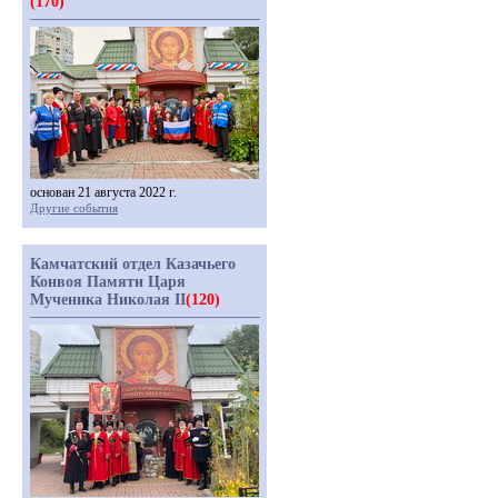
(170)
основан 21 августа 2022 г.
Другие события
Камчатский отдел Казачьего
Конвоя Памяти Царя
Мученика Николая II
(120)