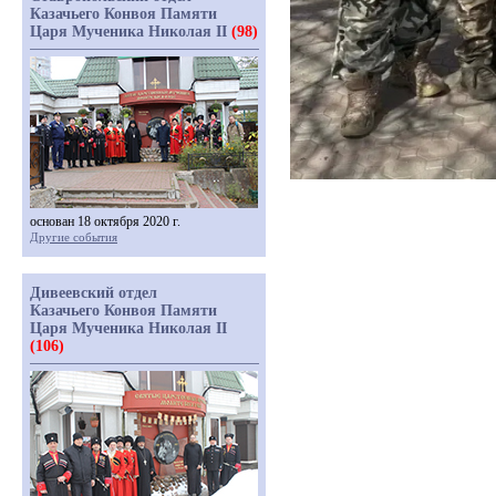
Казачьего Конвоя Памяти
Царя Мученика Николая II
(98)
основан 18 октября 2020 г.
Другие события
Дивеевский отдел
Казачьего Конвоя Памяти
Царя Мученика Николая II
(106)