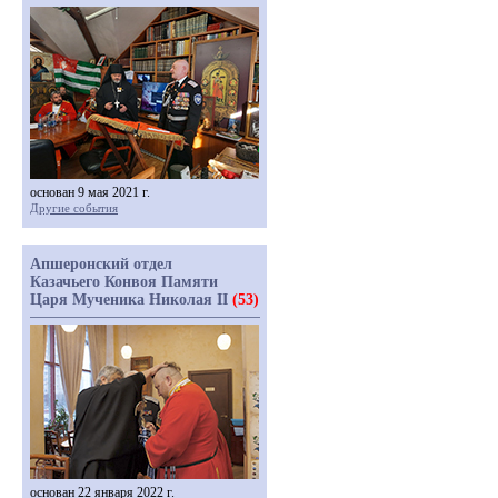
основан 9 мая 2021 г.
Другие события
Апшеронский отдел
Казачьего Конвоя Памяти
Царя Мученика Николая II
(53)
основан 22 января 2022 г.