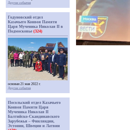
Другие события
Годуновский отдел
Казачьего Конвоя Памяти
Царя Мученика Николая II в
Подмосковье
(324)
основан 21 мая 2022 г.
Другие события
Посольский отдел Казачьего
Конвоя Памяти Царя
Мученика Николая II
Балтийско-Скандинавского
Зарубежья – Финляндии,
Эстонии, Швеции и Латвии