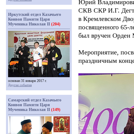
Юрий Владимирович
СКВ СКР И.Г. Дегтя
Иркутский отдел Казачьего
в Кремлевском Дво
Конвоя Памяти Царя
Мученика Николая II
(204)
посвященного 65-ле
был вручен Орден 
Мероприятие, посв
праздничным конц
основан 31 января 2017 г.
Другие события
Самарский отдел Казачьего
Конвоя Памяти Царя
Мученика Николая II
(149)