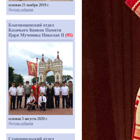
основан 21 ноября 2019 г.
Другие события
Благовещенский отдел
Казачьего Конвоя Памяти
Царя Мученика Николая II
(95)
основан 5 августа 2020 г.
Другие события
Ставропольский отдел