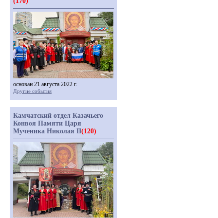
(170)
основан 21 августа 2022 г.
Другие события
Камчатский отдел Казачьего
Конвоя Памяти Царя
Мученика Николая II
(120)