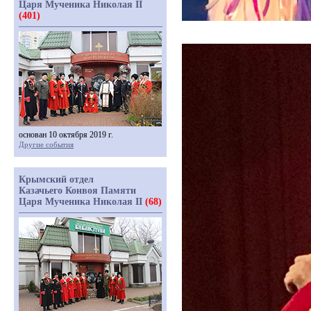
Царя Мученика Николая II
(401)
основан 10 октября 2019 г.
Другие события
Крымский отдел
Казачьего Конвоя Памяти
Царя Мученика Николая II
(68)