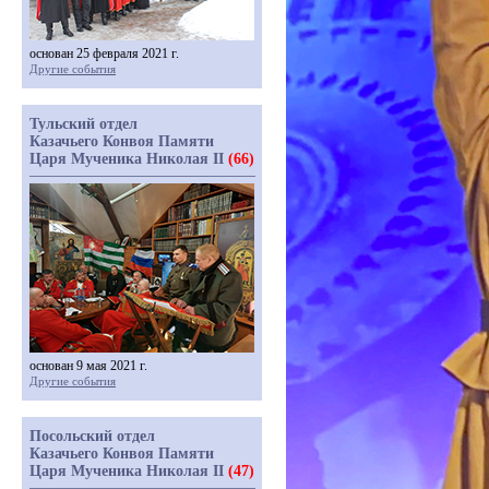
основан 25 февраля 2021 г.
Другие события
Тульский отдел
Казачьего Конвоя Памяти
Царя Мученика Николая II
(66)
основан 9 мая 2021 г.
Другие события
Посольский отдел
Казачьего Конвоя Памяти
Царя Мученика Николая II
(47)