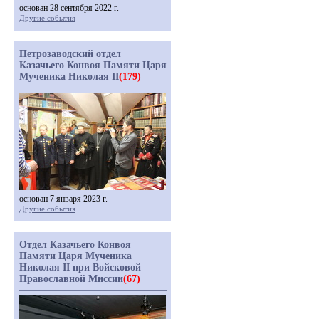
основан 28 сентября 2022 г.
Другие события
Петрозаводский отдел
Казачьего Конвоя Памяти Царя
Мученика Николая II
(179)
основан 7 января 2023 г.
Другие события
Отдел Казачьего Конвоя
Памяти Царя Мученика
Николая II при Войсковой
Православной Миссии
(67)