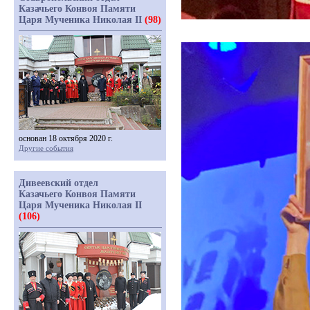
Казачьего Конвоя Памяти
Царя Мученика Николая II
(98)
основан 18 октября 2020 г.
Другие события
Дивеевский отдел
Казачьего Конвоя Памяти
Царя Мученика Николая II
(106)