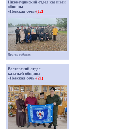
Нижнеудинский отдел казачьей
общины
«Невская сечь»
(12)
Другие события
Волховский отдел
казачьей общины
«Невская сечь»
(21)