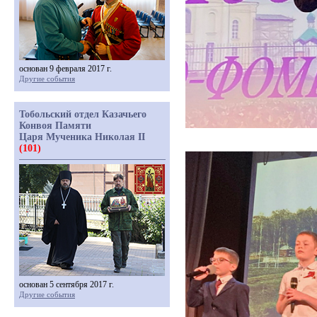
основан 9 февраля 2017 г.
Другие события
Тобольский отдел Казачьего
Конвоя Памяти
Царя Мученика Николая II
(101)
основан 5 сентября 2017 г.
Другие события