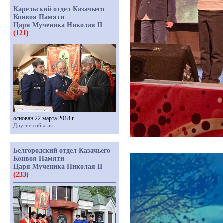
Карельский отдел Казачьего
Конвоя Памяти
Царя Мученика Николая II
(121)
основан 22 марта 2018 г.
Другие события
Белгородский отдел Казачьего
Конвоя Памяти
Царя Мученика Николая II
(233)