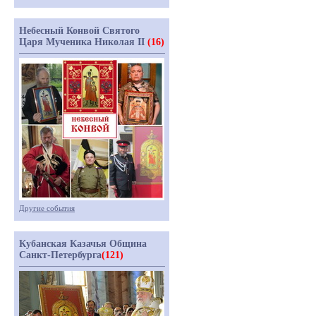
Небесный Конвой Святого
Царя Мученика Николая II
(16)
Другие события
Кубанская Казачья Община
Санкт-Петербурга
(121)