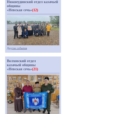
Нижнеудинский отдел казачьей
общины
«Невская сечь»
(12)
Другие события
Волховский отдел
казачьей общины
«Невская сечь»
(21)