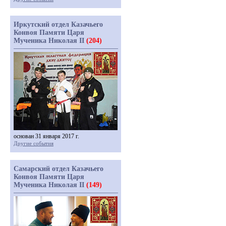
Иркутский отдел Казачьего
Конвоя Памяти Царя
Мученика Николая II
(204)
основан 31 января 2017 г.
Другие события
Самарский отдел Казачьего
Конвоя Памяти Царя
Мученика Николая II
(149)