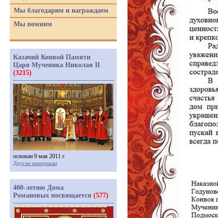
Мы благодарим и награждаем
Мы помним
Казачий Конвой Памяти
Царя Мученика Николая II
(3215)
основан 9 мая 2011 г.
Другие материалы
400-летию Дома
Романовых посвящается
(577)