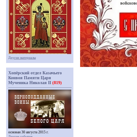
Другие материалы
Хопёрский отдел Казачьего
Конвоя Памяти Царя
Мученика Николая II
(819)
основан 30 августа 2015 г.
Другие события