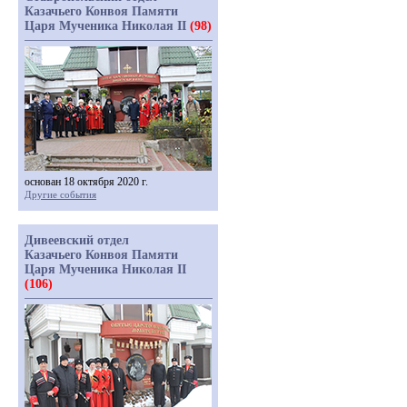
Казачьего Конвоя Памяти
Царя Мученика Николая II
(98)
основан 18 октября 2020 г.
Другие события
Дивеевский отдел
Казачьего Конвоя Памяти
Царя Мученика Николая II
(106)