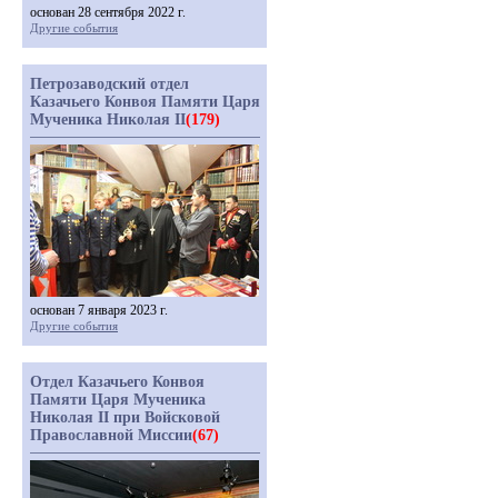
основан 28 сентября 2022 г.
Другие события
Петрозаводский отдел
Казачьего Конвоя Памяти Царя
Мученика Николая II
(179)
основан 7 января 2023 г.
Другие события
Отдел Казачьего Конвоя
Памяти Царя Мученика
Николая II при Войсковой
Православной Миссии
(67)