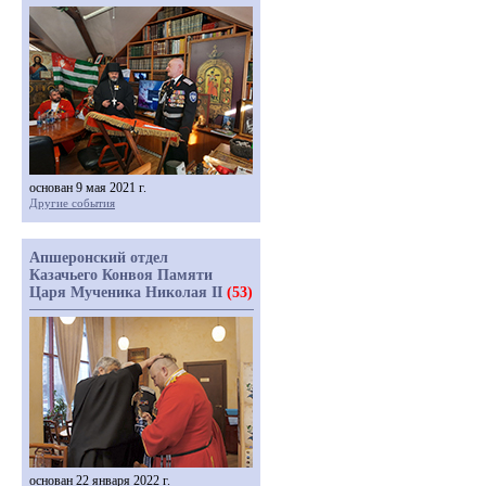
основан 9 мая 2021 г.
Другие события
Апшеронский отдел
Казачьего Конвоя Памяти
Царя Мученика Николая II
(53)
основан 22 января 2022 г.