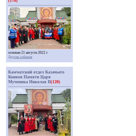
(170)
основан 21 августа 2022 г.
Другие события
Камчатский отдел Казачьего
Конвоя Памяти Царя
Мученика Николая II
(120)