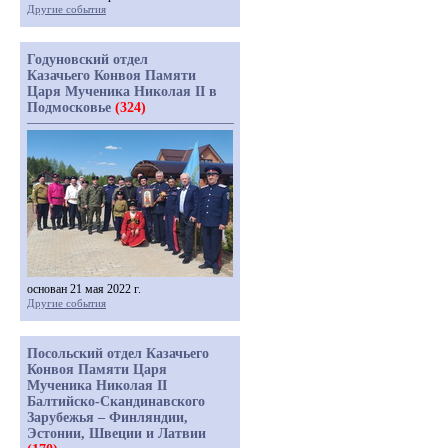
Другие события
Годуновский отдел
Казачьего Конвоя Памяти
Царя Мученика Николая II в
Подмосковье
(324)
основан 21 мая 2022 г.
Другие события
Посольский отдел Казачьего
Конвоя Памяти Царя
Мученика Николая II
Балтийско-Скандинавского
Зарубежья – Финляндии,
Эстонии, Швеции и Латвии