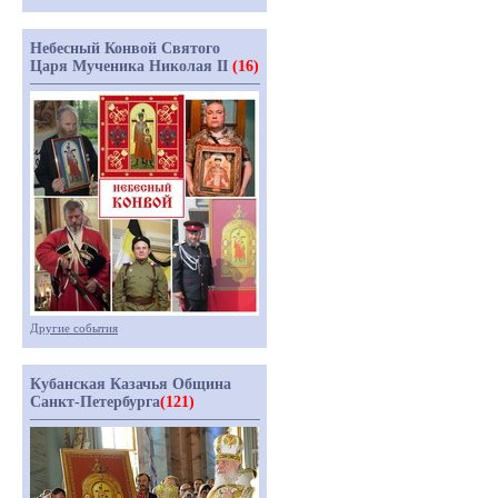
Небесный Конвой Святого
Царя Мученика Николая II
(16)
Другие события
Кубанская Казачья Община
Санкт-Петербурга
(121)