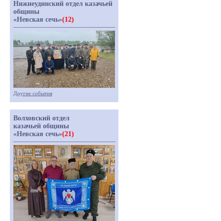
Нижнеудинский отдел казачьей
общины
«Невская сечь»
(12)
Другие события
Волховский отдел
казачьей общины
«Невская сечь»
(21)