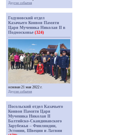
Другие события
Годуновский отдел
Казачьего Конвоя Памяти
Царя Мученика Николая II в
Подмосковье
(324)
основан 21 мая 2022 г.
Другие события
Посольский отдел Казачьего
Конвоя Памяти Царя
Мученика Николая II
Балтийско-Скандинавского
Зарубежья – Финляндии,
Эстонии, Швеции и Латвии