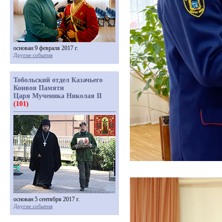
основан 9 февраля 2017 г.
Другие события
Тобольский отдел Казачьего
Конвоя Памяти
Царя Мученика Николая II
(101)
основан 5 сентября 2017 г.
Другие события