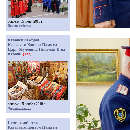
основан 15 июня 2018 г.
Другие события
Кубанский отдел
Казачьего Конвоя Памяти
Царя Мученика Николая II на
Кубани
(132)
основан 15 ноября 2018 г.
Другие события
Сочинский отдел
Казачьего Конвоя Памяти