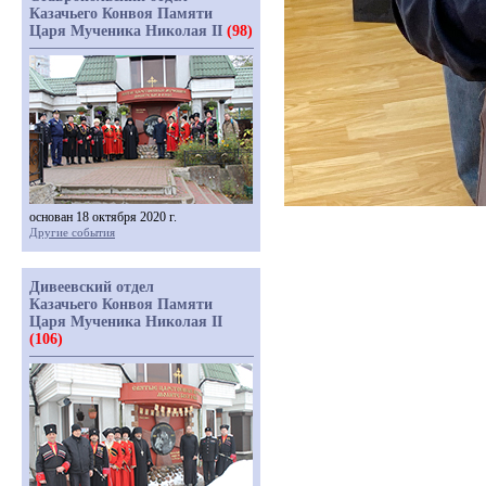
Казачьего Конвоя Памяти
Царя Мученика Николая II
(98)
основан 18 октября 2020 г.
Другие события
Дивеевский отдел
Казачьего Конвоя Памяти
Царя Мученика Николая II
(106)