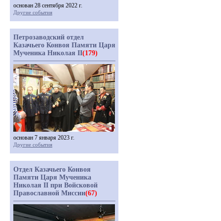
основан 28 сентября 2022 г.
Другие события
Петрозаводский отдел
Казачьего Конвоя Памяти Царя
Мученика Николая II
(179)
основан 7 января 2023 г.
Другие события
Отдел Казачьего Конвоя
Памяти Царя Мученика
Николая II при Войсковой
Православной Миссии
(67)