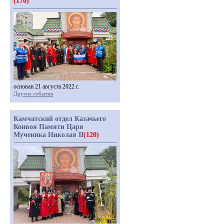
(170)
основан 21 августа 2022 г.
Другие события
Камчатский отдел Казачьего
Конвоя Памяти Царя
Мученика Николая II
(120)