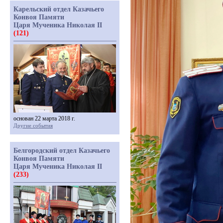
Карельский отдел Казачьего
Конвоя Памяти
Царя Мученика Николая II
(121)
основан 22 марта 2018 г.
Другие события
Белгородский отдел Казачьего
Конвоя Памяти
Царя Мученика Николая II
(233)