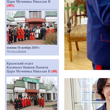
Царя Мученика Николая II
(401)
основан 10 октября 2019 г.
Другие события
Крымский отдел
Казачьего Конвоя Памяти
Царя Мученика Николая II
(68)