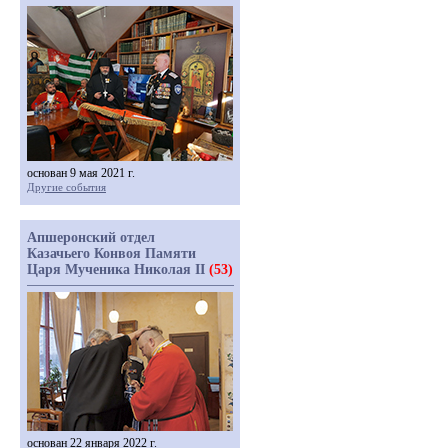
основан 9 мая 2021 г.
Другие события
Апшеронский отдел
Казачьего Конвоя Памяти
Царя Мученика Николая II
(53)
основан 22 января 2022 г.