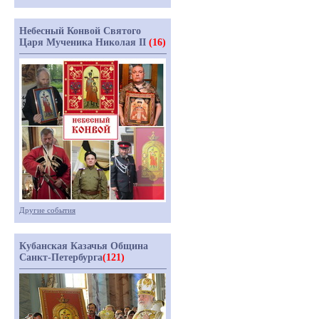
Небесный Конвой Святого
Царя Мученика Николая II
(16)
Другие события
Кубанская Казачья Община
Санкт-Петербурга
(121)