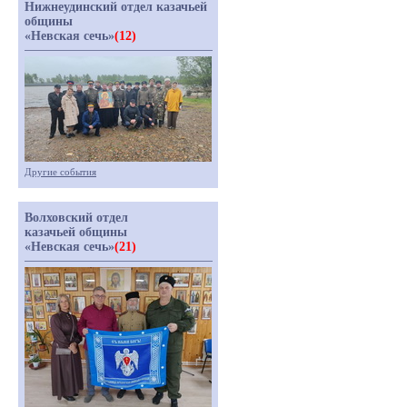
Нижнеудинский отдел казачьей
общины
«Невская сечь»
(12)
Другие события
Волховский отдел
казачьей общины
«Невская сечь»
(21)