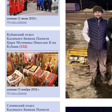
основан 15 июня 2018 г.
Другие события
Кубанский отдел
Казачьего Конвоя Памяти
Царя Мученика Николая II на
Кубани
(132)
основан 15 ноября 2018 г.
Другие события
Сочинский отдел
Казачьего Конвоя Памяти