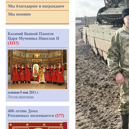
Мы благодарим и награждаем
Мы помним
Казачий Конвой Памяти
Царя Мученика Николая II
(3217)
основан 9 мая 2011 г.
Другие материалы
400-летию Дома
Романовых посвящается
(577)