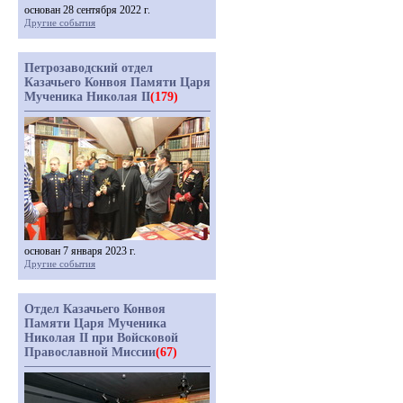
основан 28 сентября 2022 г.
Другие события
Петрозаводский отдел
Казачьего Конвоя Памяти Царя
Мученика Николая II
(179)
основан 7 января 2023 г.
Другие события
Отдел Казачьего Конвоя
Памяти Царя Мученика
Николая II при Войсковой
Православной Миссии
(67)