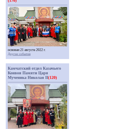
(170)
основан 21 августа 2022 г.
Другие события
Камчатский отдел Казачьего
Конвоя Памяти Царя
Мученика Николая II
(120)