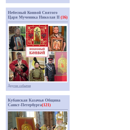
Небесный Конвой Святого
Царя Мученика Николая II
(16)
Другие события
Кубанская Казачья Община
Санкт-Петербурга
(121)