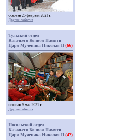
основан 25 февраля 2021 г.
Другие события
Тульский отдел
Казачьего Конвоя Памяти
Царя Мученика Николая II
(66)
основан 9 мая 2021 г.
Другие события
Посольский отдел
Казачьего Конвоя Памяти
Царя Мученика Николая II
(47)