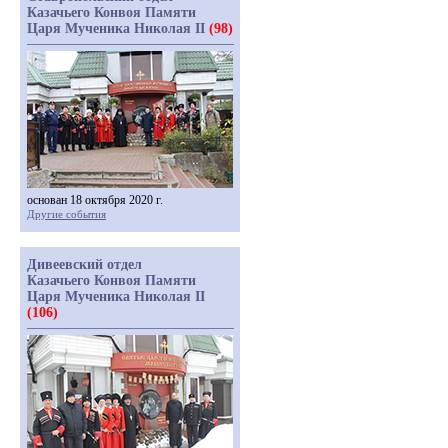
Казачьего Конвоя Памяти
Царя Мученика Николая II
(98)
основан 18 октября 2020 г.
Другие события
Дивеевский отдел
Казачьего Конвоя Памяти
Царя Мученика Николая II
(106)