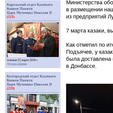
Министерства обо
Карельский отдел Казачьего
в размещении наш
Конвоя Памяти
Царя Мученика Николая II
из предприятий Л
(121)
7 марта казаки, в
Как отметил по ит
Подъячев, у каза
была доставлена 
основан 22 марта 2018 г.
Другие события
в Донбассе.
Белгородский отдел Казачьего
Конвоя Памяти
Царя Мученика Николая II
(233)