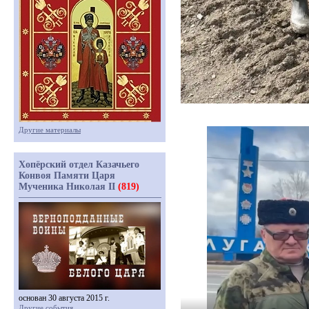
Другие материалы
Хопёрский отдел Казачьего
Конвоя Памяти Царя
Мученика Николая II
(819)
основан 30 августа 2015 г.
Другие события