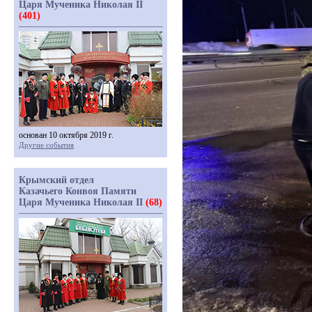
Царя Мученика Николая II
(401)
основан 10 октября 2019 г.
Другие события
Крымский отдел
Казачьего Конвоя Памяти
Царя Мученика Николая II
(68)