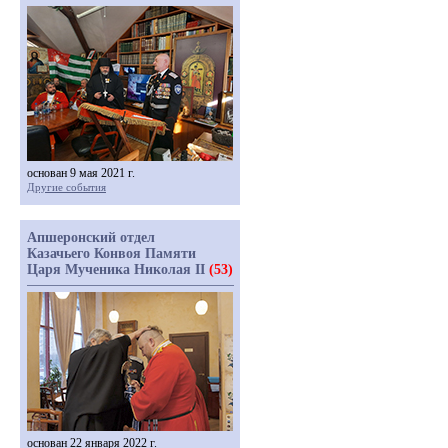
основан 9 мая 2021 г.
Другие события
Апшеронский отдел
Казачьего Конвоя Памяти
Царя Мученика Николая II
(53)
основан 22 января 2022 г.