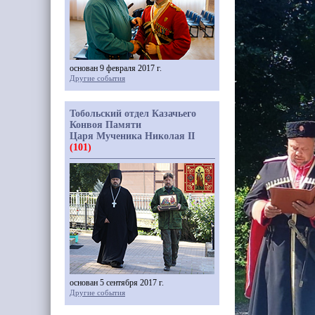
основан 9 февраля 2017 г.
Другие события
Тобольский отдел Казачьего
Конвоя Памяти
Царя Мученика Николая II
(101)
основан 5 сентября 2017 г.
Другие события