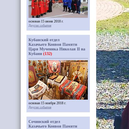
основан 15 июня 2018 г.
Другие события
Кубанский отдел
Казачьего Конвоя Памяти
Царя Мученика Николая II на
Кубани
(132)
основан 15 ноября 2018 г.
Другие события
Сочинский отдел
Казачьего Конвоя Памяти