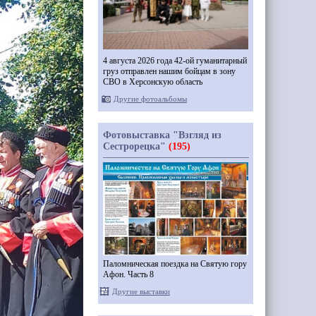
4 августа 2026 года 42-ой гуманитарный
груз отправлен нашим бойцам в зону
СВО в Херсонскую область
Другие фотоальбомы
Фотовыставка "Взгляд из
Сестрорецка"
(195)
Паломническая поездка на Святую гору
Афон. Часть 8
Другие выставки