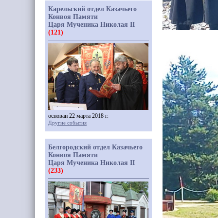
Карельский отдел Казачьего
Конвоя Памяти
Царя Мученика Николая II
(121)
основан 22 марта 2018 г.
Другие события
Белгородский отдел Казачьего
Конвоя Памяти
Царя Мученика Николая II
(233)