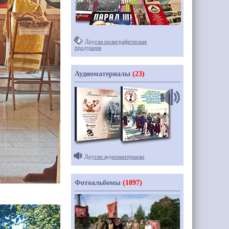
Другая полиграфическая
продукция
Аудиоматериалы
(23)
Другие аудиоматериалы
Фотоальбомы
(1897)