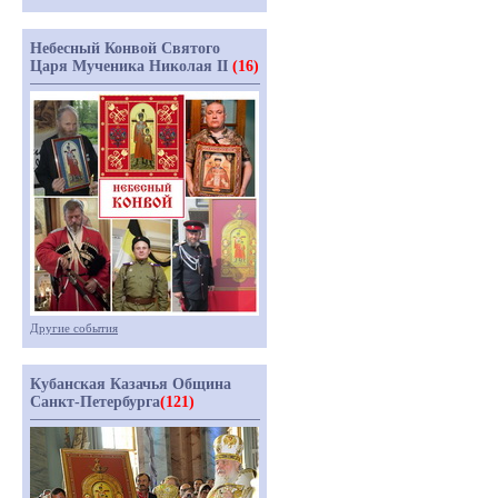
Небесный Конвой Святого
Царя Мученика Николая II
(16)
Другие события
Кубанская Казачья Община
Санкт-Петербурга
(121)