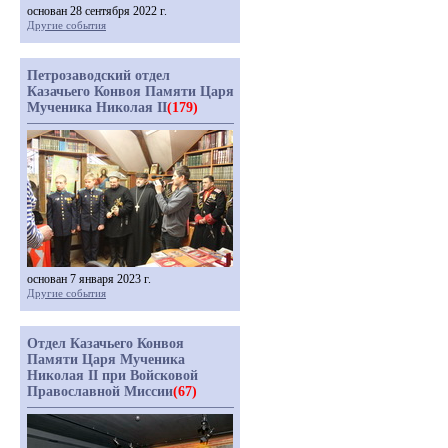
основан 28 сентября 2022 г.
Другие события
Петрозаводский отдел
Казачьего Конвоя Памяти Царя
Мученика Николая II
(179)
основан 7 января 2023 г.
Другие события
Отдел Казачьего Конвоя
Памяти Царя Мученика
Николая II при Войсковой
Православной Миссии
(67)