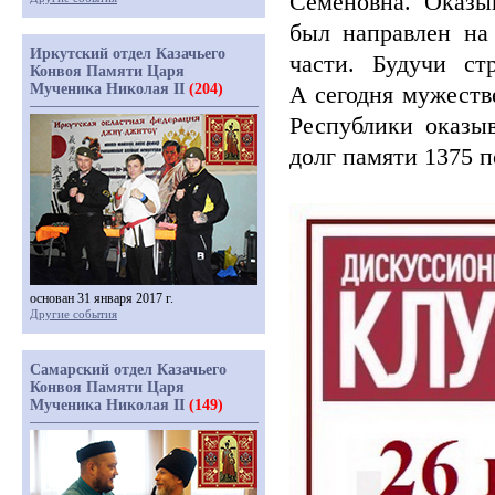
Семёновна. Оказы
был направлен на
Иркутский отдел Казачьего
части. Будучи ст
Конвоя Памяти Царя
Мученика Николая II
(204)
А сегодня мужест
Республики оказы
долг памяти 1375 
основан 31 января 2017 г.
Другие события
Самарский отдел Казачьего
Конвоя Памяти Царя
Мученика Николая II
(149)