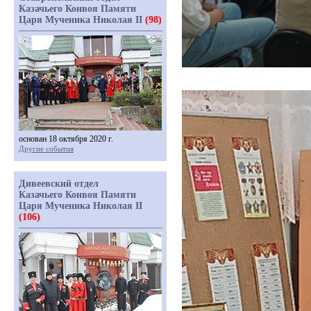
Казачьего Конвоя Памяти
Царя Мученика Николая II
(98)
основан 18 октября 2020 г.
Другие события
Дивеевский отдел
Казачьего Конвоя Памяти
Царя Мученика Николая II
(106)