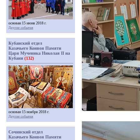
основан 15 июня 2018 г.
Другие события
Кубанский отдел
Казачьего Конвоя Памяти
Царя Мученика Николая II на
Кубани
(132)
основан 15 ноября 2018 г.
Другие события
Сочинский отдел
Казачьего Конвоя Памяти