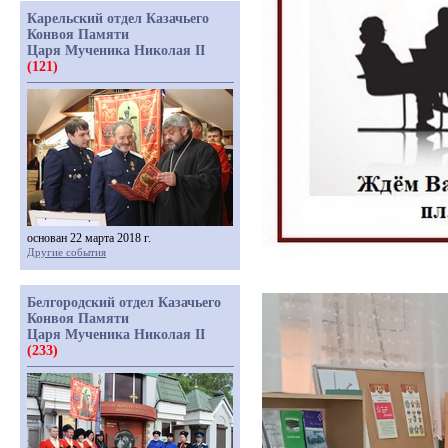
Карельский отдел Казачьего
Конвоя Памяти
Царя Мученика Николая II
(121)
основан 22 марта 2018 г.
Другие события
Белгородский отдел Казачьего
Конвоя Памяти
Царя Мученика Николая II
(233)