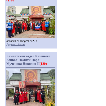
(170)
основан 21 августа 2022 г.
Другие события
Камчатский отдел Казачьего
Конвоя Памяти Царя
Мученика Николая II
(120)