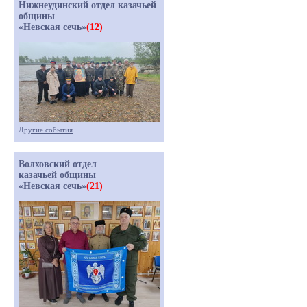
Нижнеудинский отдел казачьей
общины
«Невская сечь»
(12)
Другие события
Волховский отдел
казачьей общины
«Невская сечь»
(21)