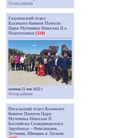
Другие события
Годуновский отдел
Казачьего Конвоя Памяти
Царя Мученика Николая II в
Подмосковье
(324)
основан 21 мая 2022 г.
Другие события
Посольский отдел Казачьего
Конвоя Памяти Царя
Мученика Николая II
Балтийско-Скандинавского
Зарубежья – Финляндии,
Эстонии, Швеции и Латвии