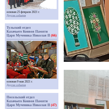
основан 25 февраля 2021 г.
Другие события
Тульский отдел
Казачьего Конвоя Памяти
Царя Мученика Николая II
(66)
основан 9 мая 2021 г.
Другие события
Посольский отдел
Казачьего Конвоя Памяти
Царя Мученика Николая II
(47)