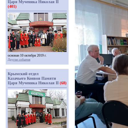
Царя Мученика Николая II
(401)
основан 10 октября 2019 г.
Другие события
Крымский отдел
Казачьего Конвоя Памяти
Царя Мученика Николая II
(68)