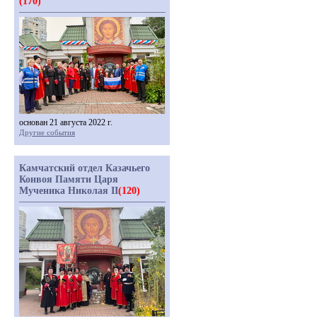
(170)
основан 21 августа 2022 г.
Другие события
Камчатский отдел Казачьего
Конвоя Памяти Царя
Мученика Николая II
(120)