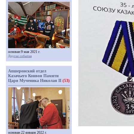
основан 9 мая 2021 г.
Другие события
Апшеронский отдел
Казачьего Конвоя Памяти
Царя Мученика Николая II
(53)
основан 22 января 2022 г.