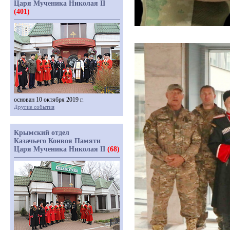
Царя Мученика Николая II
(401)
основан 10 октября 2019 г.
Другие события
Крымский отдел
Казачьего Конвоя Памяти
Царя Мученика Николая II
(68)