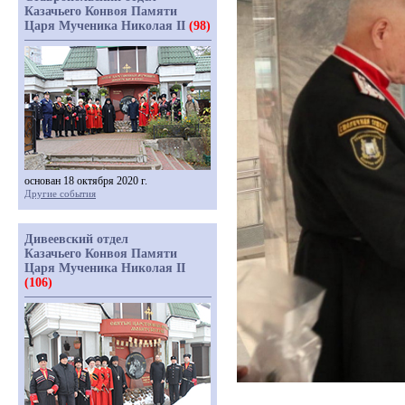
Казачьего Конвоя Памяти
Царя Мученика Николая II
(98)
основан 18 октября 2020 г.
Другие события
Дивеевский отдел
Казачьего Конвоя Памяти
Царя Мученика Николая II
(106)