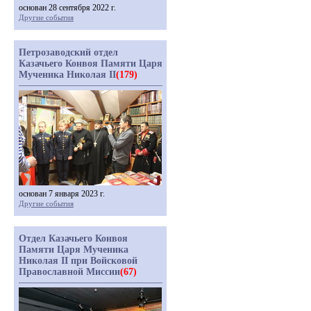
основан 28 сентября 2022 г.
Другие события
Петрозаводский отдел
Казачьего Конвоя Памяти Царя
Мученика Николая II
(179)
основан 7 января 2023 г.
Другие события
Отдел Казачьего Конвоя
Памяти Царя Мученика
Николая II при Войсковой
Православной Миссии
(67)