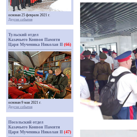
основан 25 февраля 2021 г.
Другие события
Тульский отдел
Казачьего Конвоя Памяти
Царя Мученика Николая II
(66)
основан 9 мая 2021 г.
Другие события
Посольский отдел
Казачьего Конвоя Памяти
Царя Мученика Николая II
(47)