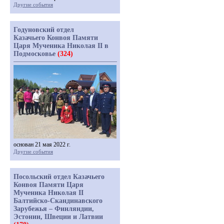
Другие события
Годуновский отдел
Казачьего Конвоя Памяти
Царя Мученика Николая II в
Подмосковье
(324)
основан 21 мая 2022 г.
Другие события
Посольский отдел Казачьего
Конвоя Памяти Царя
Мученика Николая II
Балтийско-Скандинавского
Зарубежья – Финляндии,
Эстонии, Швеции и Латвии