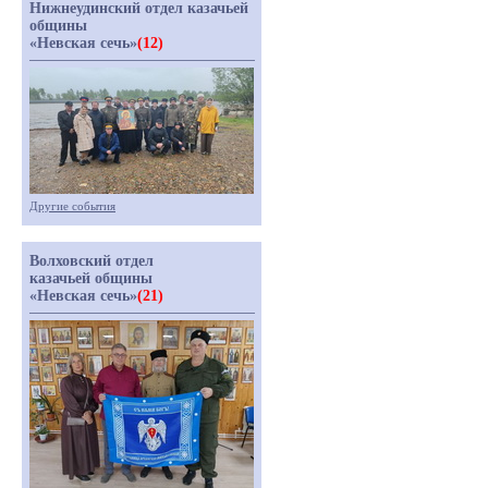
Нижнеудинский отдел казачьей
общины
«Невская сечь»
(12)
Другие события
Волховский отдел
казачьей общины
«Невская сечь»
(21)