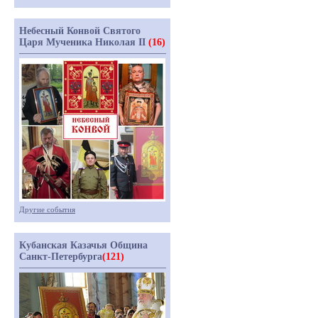
Небесный Конвой Святого
Царя Мученика Николая II
(16)
Другие события
Кубанская Казачья Община
Санкт-Петербурга
(121)