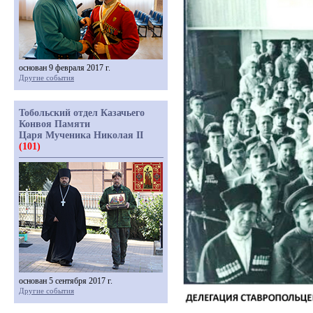
основан 9 февраля 2017 г.
Другие события
Тобольский отдел Казачьего
Конвоя Памяти
Царя Мученика Николая II
(101)
основан 5 сентября 2017 г.
Другие события