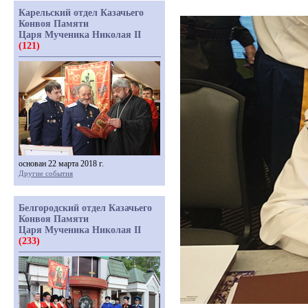
Карельский отдел Казачьего
Конвоя Памяти
Царя Мученика Николая II
(121)
основан 22 марта 2018 г.
Другие события
Белгородский отдел Казачьего
Конвоя Памяти
Царя Мученика Николая II
(233)