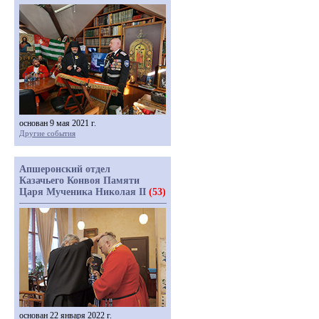
основан 9 мая 2021 г.
Другие события
Апшеронский отдел
Казачьего Конвоя Памяти
Царя Мученика Николая II
(53)
основан 22 января 2022 г.