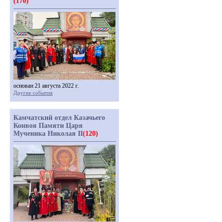
(170)
основан 21 августа 2022 г.
Другие события
Камчатский отдел Казачьего
Конвоя Памяти Царя
Мученика Николая II
(120)