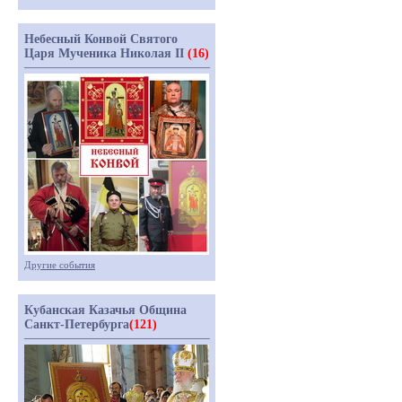
Небесный Конвой Святого
Царя Мученика Николая II
(16)
Другие события
Кубанская Казачья Община
Санкт-Петербурга
(121)