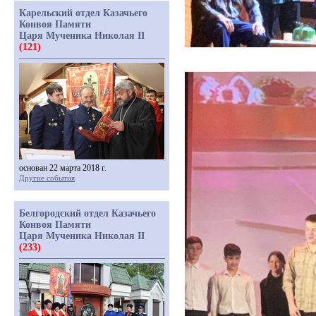
Карельский отдел Казачьего
Конвоя Памяти
Царя Мученика Николая II
(121)
основан 22 марта 2018 г.
Другие события
Белгородский отдел Казачьего
Конвоя Памяти
Царя Мученика Николая II
(233)