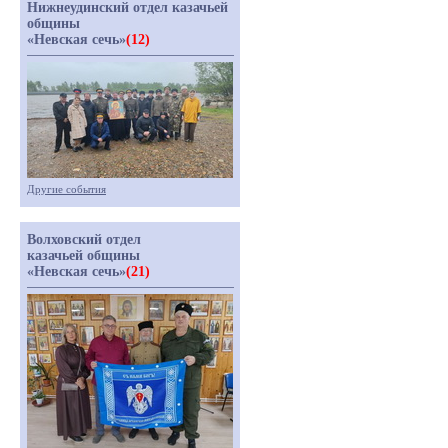
Нижнеудинский отдел казачьей
общины
«Невская сечь»
(12)
Другие события
Волховский отдел
казачьей общины
«Невская сечь»
(21)