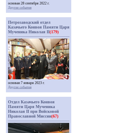
основан 28 сентября 2022 г.
Другие события
Петрозаводский отдел
Казачьего Конвоя Памяти Царя
Мученика Николая II
(179)
основан 7 января 2023 г.
Другие события
Отдел Казачьего Конвоя
Памяти Царя Мученика
Николая II при Войсковой
Православной Миссии
(67)