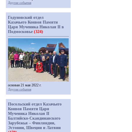
Другие события
Годуновский отдел
Казачьего Конвоя Памяти
Царя Мученика Николая II в
Подмосковье
(324)
основан 21 мая 2022 г.
Другие события
Посольский отдел Казачьего
Конвоя Памяти Царя
Мученика Николая II
Балтийско-Скандинавского
Зарубежья – Финляндии,
Эстонии, Швеции и Латвии