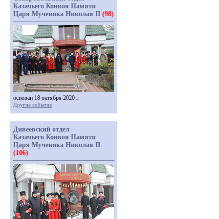
Казачьего Конвоя Памяти
Царя Мученика Николая II
(98)
основан 18 октября 2020 г.
Другие события
Дивеевский отдел
Казачьего Конвоя Памяти
Царя Мученика Николая II
(106)