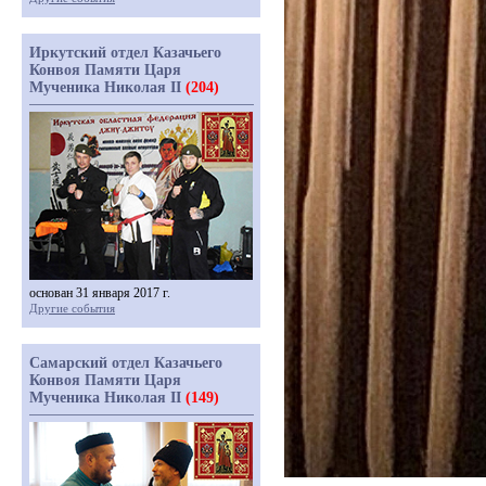
Иркутский отдел Казачьего
Конвоя Памяти Царя
Мученика Николая II
(204)
основан 31 января 2017 г.
Другие события
Самарский отдел Казачьего
Конвоя Памяти Царя
Мученика Николая II
(149)