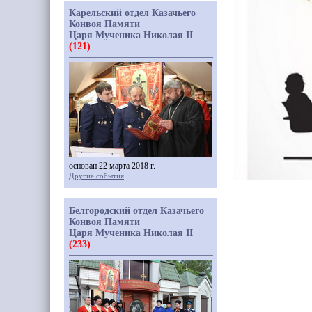
Карельский отдел Казачьего
Конвоя Памяти
Царя Мученика Николая II
(121)
основан 22 марта 2018 г.
Другие события
Белгородский отдел Казачьего
Конвоя Памяти
Царя Мученика Николая II
(233)