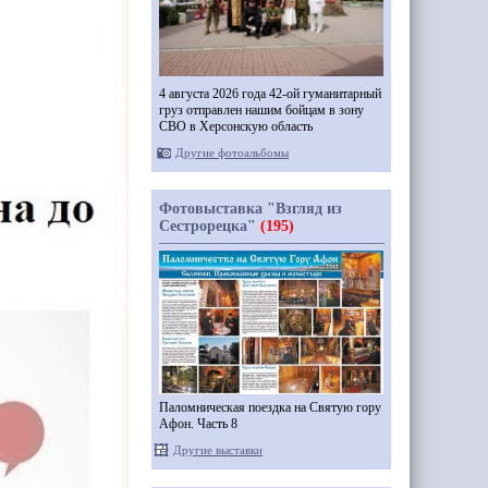
4 августа 2026 года 42-ой гуманитарный
груз отправлен нашим бойцам в зону
СВО в Херсонскую область
Другие фотоальбомы
Фотовыставка "Взгляд из
Сестрорецка"
(195)
Паломническая поездка на Святую гору
Афон. Часть 8
Другие выставки