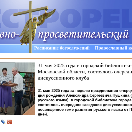
Расписание богослужений
Православный к
31 мая 2025 года в городской библиотеке
Московской области, состоялось очередн
дискуссионного клуба
31 мая 2025 года за неделю празднования очере
дня рождения Александра Сергеевича Пушкина
русского языка), в городской библиотеке города
состоялось очередное заседание дискуссионног
посвящённое теме развития русского языка от 
дней.