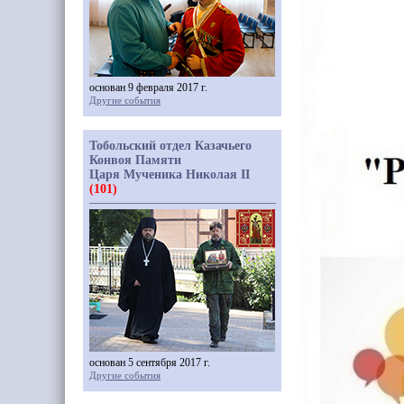
основан 9 февраля 2017 г.
Другие события
Тобольский отдел Казачьего
Конвоя Памяти
Царя Мученика Николая II
(101)
основан 5 сентября 2017 г.
Другие события