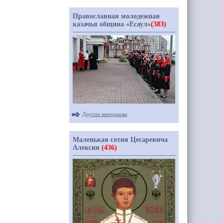
Православная молодежная
казачья община «Есаул»
(383)
Другие материалы
Маленькая сотня Цесаревича
Алексия
(436)