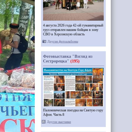
4 августа 2026 года 42-ой гуманитарный
груз отправлен нашим бойцам в зону
СВО в Херсонскую область
Другие фотоальбомы
Фотовыставка "Взгляд из
Сестрорецка"
(195)
Паломническая поездка на Святую гору
Афон. Часть 8
Другие выставки