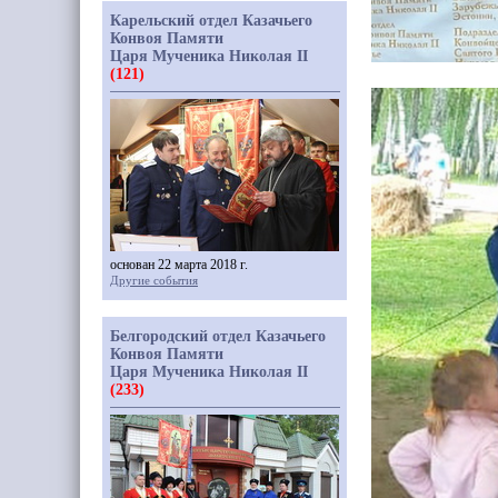
Карельский отдел Казачьего
Конвоя Памяти
Царя Мученика Николая II
(121)
основан 22 марта 2018 г.
Другие события
Белгородский отдел Казачьего
Конвоя Памяти
Царя Мученика Николая II
(233)