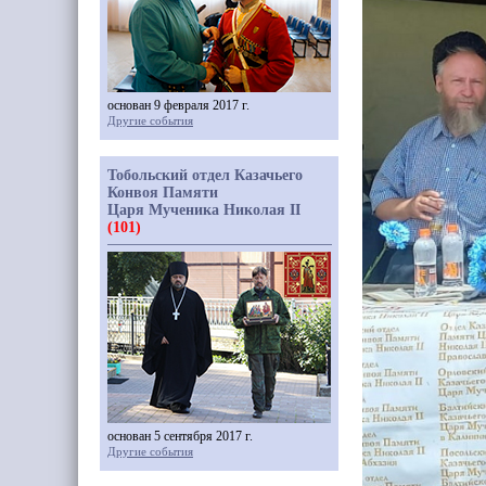
основан 9 февраля 2017 г.
Другие события
Тобольский отдел Казачьего
Конвоя Памяти
Царя Мученика Николая II
(101)
основан 5 сентября 2017 г.
Другие события