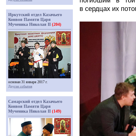
погибшим в той
в сердцах их пото
Иркутский отдел Казачьего
Конвоя Памяти Царя
Мученика Николая II
(204)
основан 31 января 2017 г.
Другие события
Самарский отдел Казачьего
Конвоя Памяти Царя
Мученика Николая II
(149)