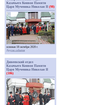
Казачьего Конвоя Памяти
Царя Мученика Николая II
(98)
основан 18 октября 2020 г.
Другие события
Дивеевский отдел
Казачьего Конвоя Памяти
Царя Мученика Николая II
(106)