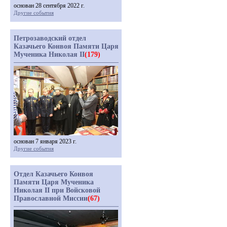
основан 28 сентября 2022 г.
Другие события
Петрозаводский отдел
Казачьего Конвоя Памяти Царя
Мученика Николая II
(179)
основан 7 января 2023 г.
Другие события
Отдел Казачьего Конвоя
Памяти Царя Мученика
Николая II при Войсковой
Православной Миссии
(67)