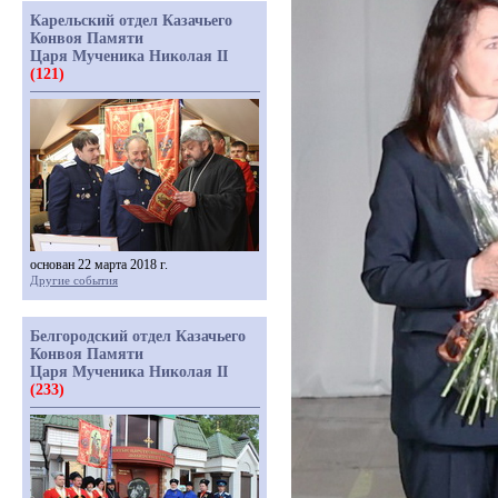
Карельский отдел Казачьего
Конвоя Памяти
Царя Мученика Николая II
(121)
основан 22 марта 2018 г.
Другие события
Белгородский отдел Казачьего
Конвоя Памяти
Царя Мученика Николая II
(233)