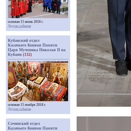
основан 15 июня 2018 г.
Другие события
Кубанский отдел
Казачьего Конвоя Памяти
Царя Мученика Николая II на
Кубани
(132)
основан 15 ноября 2018 г.
Другие события
Сочинский отдел
Казачьего Конвоя Памяти