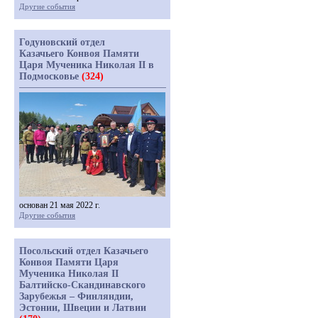
Другие события
Годуновский отдел
Казачьего Конвоя Памяти
Царя Мученика Николая II в
Подмосковье
(324)
основан 21 мая 2022 г.
Другие события
Посольский отдел Казачьего
Конвоя Памяти Царя
Мученика Николая II
Балтийско-Скандинавского
Зарубежья – Финляндии,
Эстонии, Швеции и Латвии