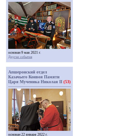
основан 9 мая 2021 г.
Другие события
Апшеронский отдел
Казачьего Конвоя Памяти
Царя Мученика Николая II
(53)
основан 22 января 2022 г.