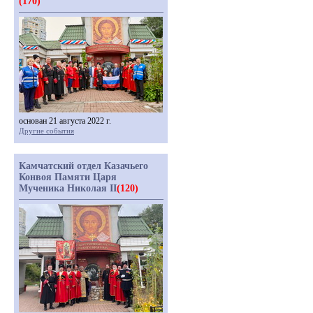
(170)
основан 21 августа 2022 г.
Другие события
Камчатский отдел Казачьего
Конвоя Памяти Царя
Мученика Николая II
(120)