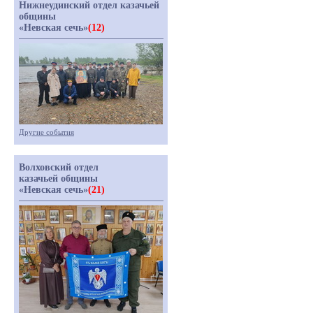
Нижнеудинский отдел казачьей
общины
«Невская сечь»
(12)
Другие события
Волховский отдел
казачьей общины
«Невская сечь»
(21)