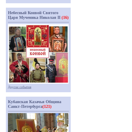
Небесный Конвой Святого
Царя Мученика Николая II
(16)
Другие события
Кубанская Казачья Община
Санкт-Петербурга
(121)