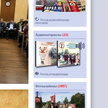
Другая полиграфическая
продукция
Аудиоматериалы
(23)
Другие аудиоматериалы
Фотоальбомы
(1897)