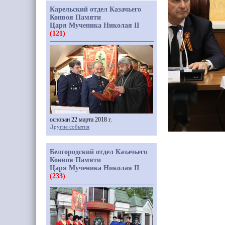
Карельский отдел Казачьего
Конвоя Памяти
Царя Мученика Николая II
(121)
основан 22 марта 2018 г.
Другие события
Белгородский отдел Казачьего
Конвоя Памяти
Царя Мученика Николая II
(233)