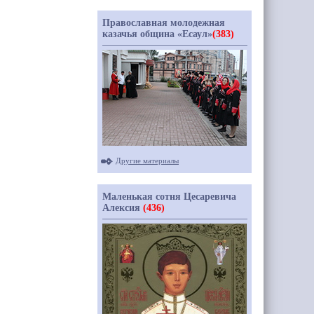
Православная молодежная
казачья община «Есаул»
(383)
Другие материалы
Маленькая сотня Цесаревича
Алексия
(436)