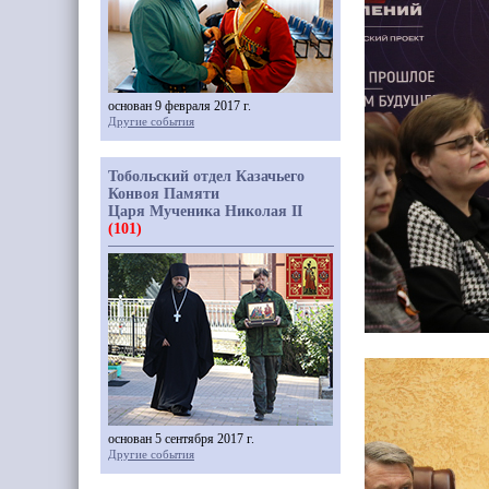
основан 9 февраля 2017 г.
Другие события
Тобольский отдел Казачьего
Конвоя Памяти
Царя Мученика Николая II
(101)
основан 5 сентября 2017 г.
Другие события