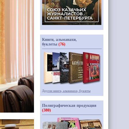
Книги, альманахи,
буклеты
(76)
Другие книги, альманахи, буклеты
Полиграфическая продукция
(380)