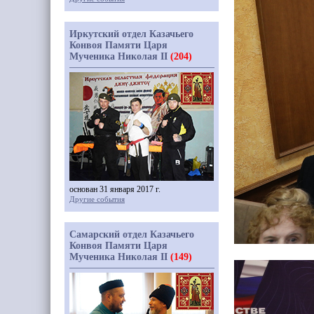
Иркутский отдел Казачьего
Конвоя Памяти Царя
Мученика Николая II
(204)
основан 31 января 2017 г.
Другие события
Самарский отдел Казачьего
Конвоя Памяти Царя
Мученика Николая II
(149)