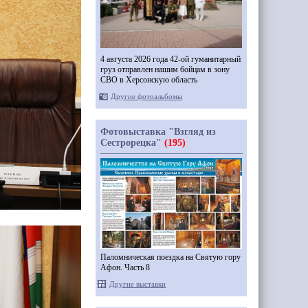
4 августа 2026 года 42-ой гуманитарный
груз отправлен нашим бойцам в зону
СВО в Херсонскую область
Другие фотоальбомы
Фотовыставка "Взгляд из
Сестрорецка"
(195)
Паломническая поездка на Святую гору
Афон. Часть 8
Другие выставки