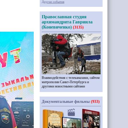
Другие события
Православная студия
архимандрита Гавриила
(Коневиченко)
(3135)
Взаимодействия с телеканалами, сайтом
митрополии Санкт-Петербурга и
другими новостными сайтами
Документальные фильмы
(933)