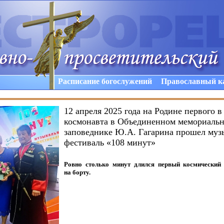
Расписание богослужений
Православный к
12 апреля 2025 года на Родине первого в
космонавта в Объединенном мемориальн
заповеднике Ю.А. Гагарина прошел му
фестиваль «108 минут»
Ровно столько минут длился первый космический 
на борту.