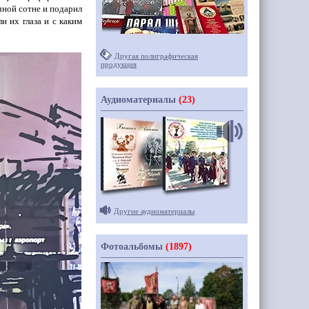
чной сотне и подарил
и их глаза и с каким
Другая полиграфическая
продукция
Аудиоматериалы
(23)
Другие аудиоматериалы
Фотоальбомы
(1897)