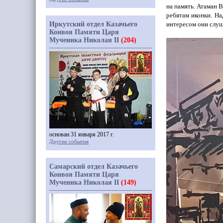
на память. Атаман В
ребятам иконки. На
Иркутский отдел Казачьего
интересом они слуш
Конвоя Памяти Царя
Мученика Николая II
(204)
основан 31 января 2017 г.
Другие события
Самарский отдел Казачьего
Конвоя Памяти Царя
Мученика Николая II
(149)