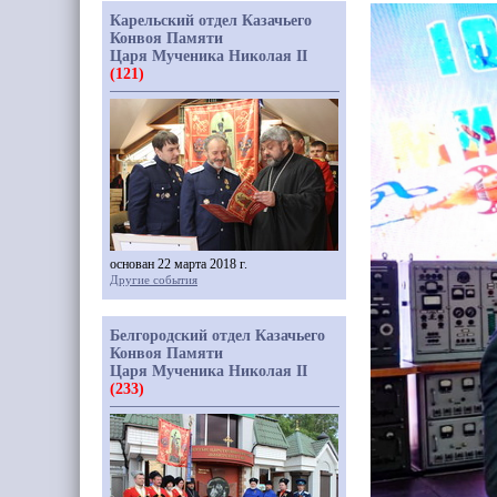
Карельский отдел Казачьего
Конвоя Памяти
Царя Мученика Николая II
(121)
основан 22 марта 2018 г.
Другие события
Белгородский отдел Казачьего
Конвоя Памяти
Царя Мученика Николая II
(233)