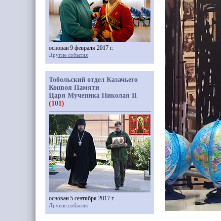
основан 9 февраля 2017 г.
Другие события
Тобольский отдел Казачьего
Конвоя Памяти
Царя Мученика Николая II
(101)
основан 5 сентября 2017 г.
Другие события