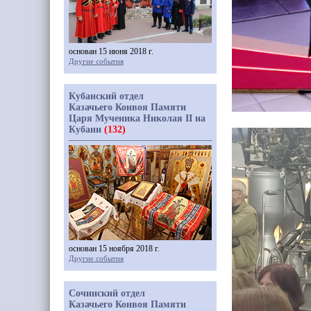
основан 15 июня 2018 г.
Другие события
Кубанский отдел
Казачьего Конвоя Памяти
Царя Мученика Николая II на
Кубани
(132)
основан 15 ноября 2018 г.
Другие события
Сочинский отдел
Казачьего Конвоя Памяти