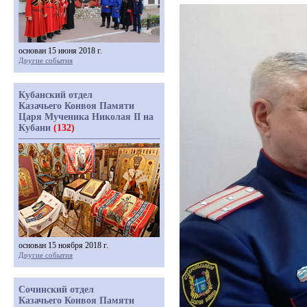
основан 15 июня 2018 г.
Другие события
Кубанский отдел
Казачьего Конвоя Памяти
Царя Мученика Николая II на
Кубани
(132)
основан 15 ноября 2018 г.
Другие события
Сочинский отдел
Казачьего Конвоя Памяти