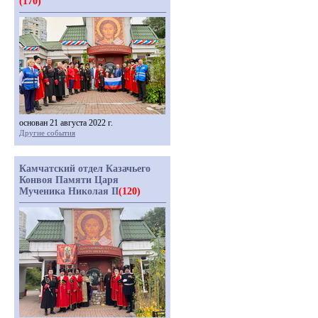
(170)
основан 21 августа 2022 г.
Другие события
Камчатский отдел Казачьего
Конвоя Памяти Царя
Мученика Николая II
(120)