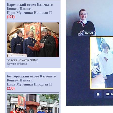
Карельский отдел Казачьего
Конвоя Памяти
Царя Мученика Николая II
(121)
основан 22 марта 2018 г.
Другие события
Белгородский отдел Казачьего
Конвоя Памяти
Царя Мученика Николая II
(233)