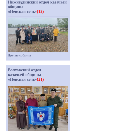
Нижнеудинский отдел казачьей
общины
«Невская сечь»
(12)
Другие события
Волховский отдел
казачьей общины
«Невская сечь»
(21)