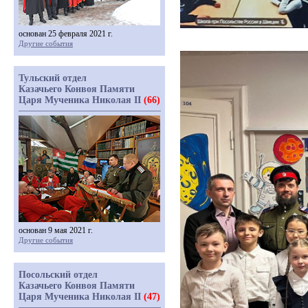
основан 25 февраля 2021 г.
Другие события
Тульский отдел
Казачьего Конвоя Памяти
Царя Мученика Николая II
(66)
основан 9 мая 2021 г.
Другие события
Посольский отдел
Казачьего Конвоя Памяти
Царя Мученика Николая II
(47)