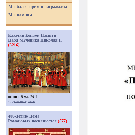
Мы благодарим и награждаем
Мы помним
Казачий Конвой Памяти
Царя Мученика Николая II
(3216)
основан 9 мая 2011 г.
Другие материалы
400-летию Дома
Романовых посвящается
(577)