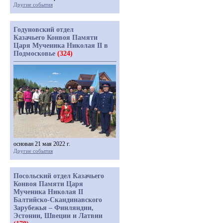
Другие события
Годуновский отдел
Казачьего Конвоя Памяти
Царя Мученика Николая II в
Подмосковье
(324)
основан 21 мая 2022 г.
Другие события
Посольский отдел Казачьего
Конвоя Памяти Царя
Мученика Николая II
Балтийско-Скандинавского
Зарубежья – Финляндии,
Эстонии, Швеции и Латвии