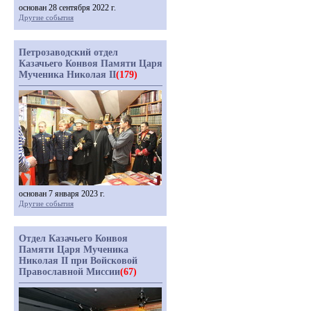
основан 28 сентября 2022 г.
Другие события
Петрозаводский отдел
Казачьего Конвоя Памяти Царя
Мученика Николая II
(179)
основан 7 января 2023 г.
Другие события
Отдел Казачьего Конвоя
Памяти Царя Мученика
Николая II при Войсковой
Православной Миссии
(67)