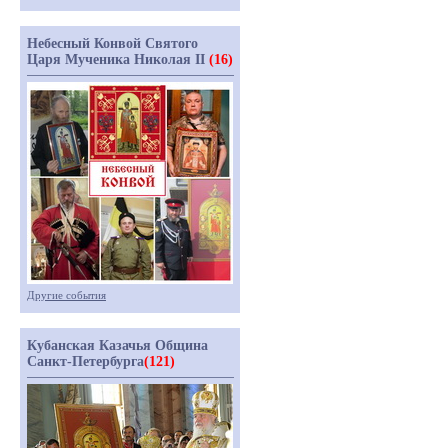
Небесный Конвой Святого
Царя Мученика Николая II
(16)
Другие события
Кубанская Казачья Община
Санкт-Петербурга
(121)