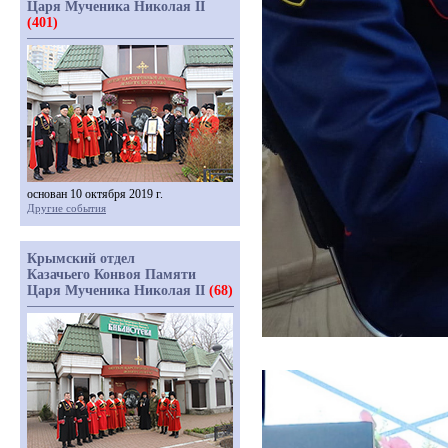
Царя Мученика Николая II
(401)
основан 10 октября 2019 г.
Другие события
Крымский отдел
Казачьего Конвоя Памяти
Царя Мученика Николая II
(68)