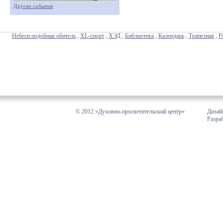
Другие события
Небеси подобная обитель
,
XL-спорт
,
ХЭД
,
Библиотека
,
Календарь
,
Трапезная
,
Р
© 2012 «Духовно-просветительский центр»
Дизай
Разра