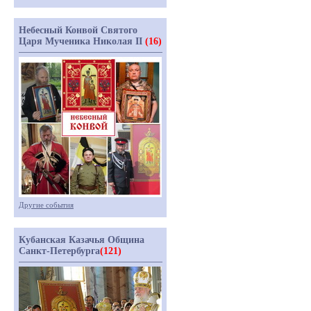
Небесный Конвой Святого
Царя Мученика Николая II
(16)
Другие события
Кубанская Казачья Община
Санкт-Петербурга
(121)