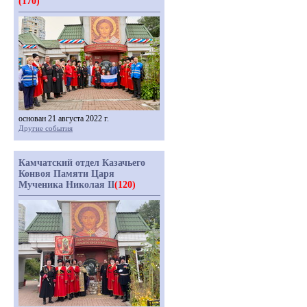
(170)
основан 21 августа 2022 г.
Другие события
Камчатский отдел Казачьего
Конвоя Памяти Царя
Мученика Николая II
(120)