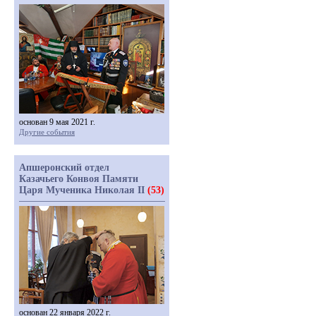
основан 9 мая 2021 г.
Другие события
Апшеронский отдел
Казачьего Конвоя Памяти
Царя Мученика Николая II
(53)
основан 22 января 2022 г.