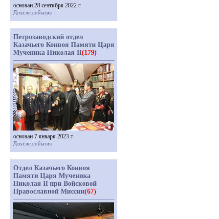
основан 28 сентября 2022 г.
Другие события
Петрозаводский отдел
Казачьего Конвоя Памяти Царя
Мученика Николая II
(179)
основан 7 января 2023 г.
Другие события
Отдел Казачьего Конвоя
Памяти Царя Мученика
Николая II при Войсковой
Православной Миссии
(67)