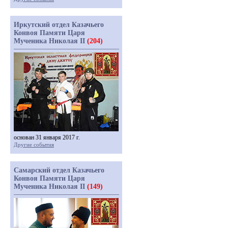
Иркутский отдел Казачьего
Конвоя Памяти Царя
Мученика Николая II
(204)
основан 31 января 2017 г.
Другие события
Самарский отдел Казачьего
Конвоя Памяти Царя
Мученика Николая II
(149)