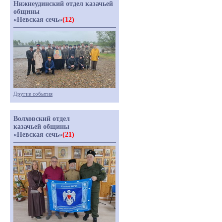
Нижнеудинский отдел казачьей
общины
«Невская сечь»
(12)
Другие события
Волховский отдел
казачьей общины
«Невская сечь»
(21)