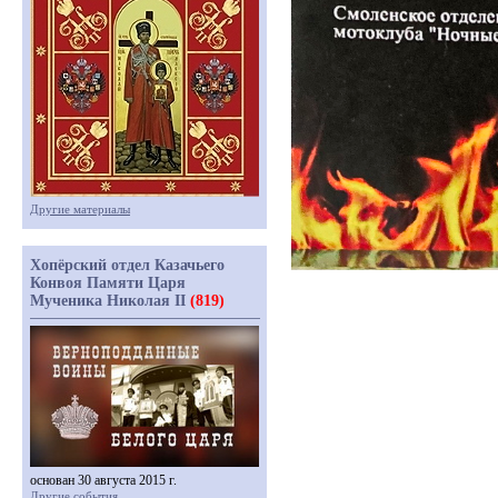
Другие материалы
Хопёрский отдел Казачьего
Конвоя Памяти Царя
Мученика Николая II
(819)
основан 30 августа 2015 г.
Другие события