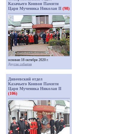
Казачьего Конвоя Памяти
Царя Мученика Николая II
(98)
основан 18 октября 2020 г.
Другие события
Дивеевский отдел
Казачьего Конвоя Памяти
Царя Мученика Николая II
(106)