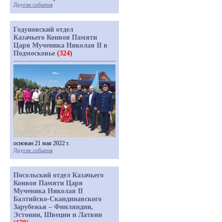
Другие события
Годуновский отдел
Казачьего Конвоя Памяти
Царя Мученика Николая II в
Подмосковье
(324)
основан 21 мая 2022 г.
Другие события
Посольский отдел Казачьего
Конвоя Памяти Царя
Мученика Николая II
Балтийско-Скандинавского
Зарубежья – Финляндии,
Эстонии, Швеции и Латвии