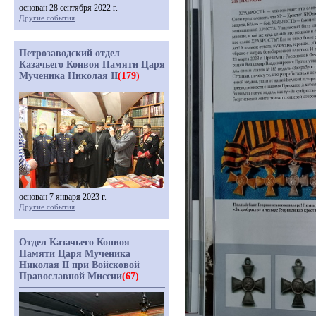
основан 28 сентября 2022 г.
Другие события
Петрозаводский отдел
Казачьего Конвоя Памяти Царя
Мученика Николая II
(179)
основан 7 января 2023 г.
Другие события
Отдел Казачьего Конвоя
Памяти Царя Мученика
Николая II при Войсковой
Православной Миссии
(67)