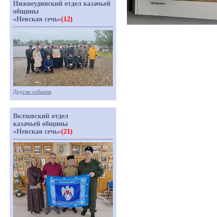
Нижнеудинский отдел казачьей
общины
«Невская сечь»
(12)
Другие события
Волховский отдел
казачьей общины
«Невская сечь»
(21)