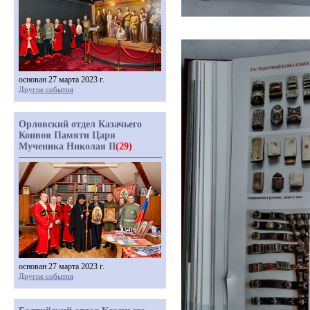
основан 27 марта 2023 г.
Другие события
Орловский отдел Казачьего
Конвоя Памяти Царя
Мученика Николая II
(29)
основан 27 марта 2023 г.
Другие события