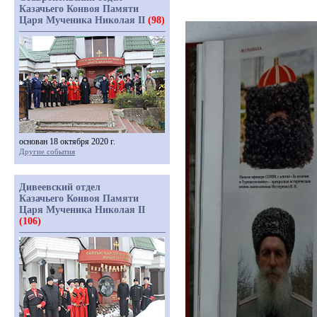
Казачьего Конвоя Памяти
Царя Мученика Николая II
(98)
основан 18 октября 2020 г.
Другие события
Дивеевский отдел
Казачьего Конвоя Памяти
Царя Мученика Николая II
(106)