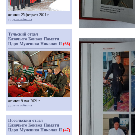
основан 25 февраля 2021 г.
Другие события
Тульский отдел
Казачьего Конвоя Памяти
Царя Мученика Николая II
(66)
основан 9 мая 2021 г.
Другие события
Посольский отдел
Казачьего Конвоя Памяти
Царя Мученика Николая II
(47)