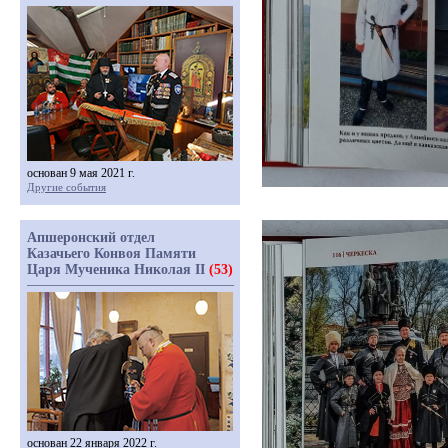
основан 9 мая 2021 г.
Другие события
Апшеронский отдел
Казачьего Конвоя Памяти
Царя Мученика Николая II
(53)
основан 22 января 2022 г.