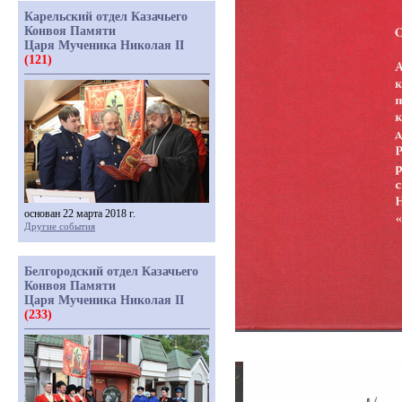
Карельский отдел Казачьего
Конвоя Памяти
Царя Мученика Николая II
(121)
основан 22 марта 2018 г.
Другие события
Белгородский отдел Казачьего
Конвоя Памяти
Царя Мученика Николая II
(233)