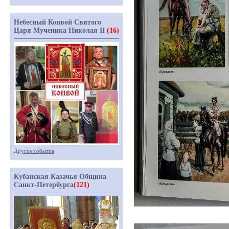
Небесный Конвой Святого
Царя Мученика Николая II
(16)
Другие события
Кубанская Казачья Община
Санкт-Петербурга
(121)