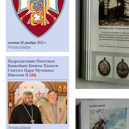
основан 20 декабря 2022 г.
Другие события
Подразделение Почетных
Конвойцев Конвоя Памяти
Святого Царя Мученика
Николая II
(44)
Другие события