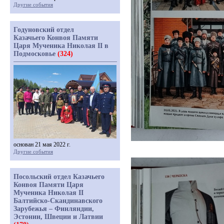
Другие события
Годуновский отдел
Казачьего Конвоя Памяти
Царя Мученика Николая II в
Подмосковье
(324)
основан 21 мая 2022 г.
Другие события
Посольский отдел Казачьего
Конвоя Памяти Царя
Мученика Николая II
Балтийско-Скандинавского
Зарубежья – Финляндии,
Эстонии, Швеции и Латвии