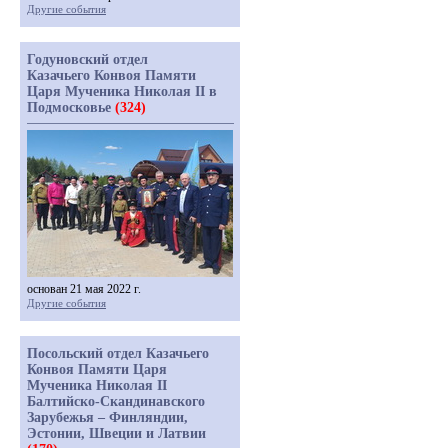
Другие события
Годуновский отдел
Казачьего Конвоя Памяти
Царя Мученика Николая II в
Подмосковье
(324)
основан 21 мая 2022 г.
Другие события
Посольский отдел Казачьего
Конвоя Памяти Царя
Мученика Николая II
Балтийско-Скандинавского
Зарубежья – Финляндии,
Эстонии, Швеции и Латвии