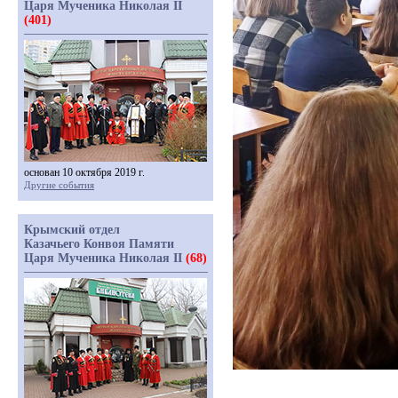
Царя Мученика Николая II
(401)
основан 10 октября 2019 г.
Другие события
Крымский отдел
Казачьего Конвоя Памяти
Царя Мученика Николая II
(68)