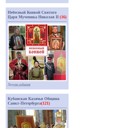
Небесный Конвой Святого
Царя Мученика Николая II
(16)
Другие события
Кубанская Казачья Община
Санкт-Петербурга
(121)