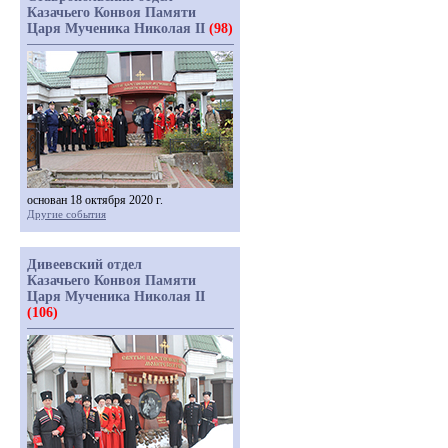
Казачьего Конвоя Памяти
Царя Мученика Николая II
(98)
основан 18 октября 2020 г.
Другие события
Дивеевский отдел
Казачьего Конвоя Памяти
Царя Мученика Николая II
(106)