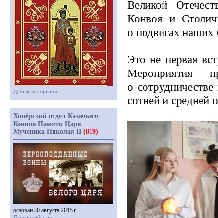
Великой Отечест
Конвоя и Столич
о подвигах наших 
Это не первая вс
Мероприятия п
о сотрудничестве
Другие материалы
сотней и средней
Хопёрский отдел Казачьего
Конвоя Памяти Царя
Мученика Николая II
(819)
основан 30 августа 2015 г.
Другие события