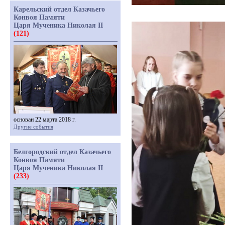
Карельский отдел Казачьего
Конвоя Памяти
Царя Мученика Николая II
(121)
основан 22 марта 2018 г.
Другие события
Белгородский отдел Казачьего
Конвоя Памяти
Царя Мученика Николая II
(233)