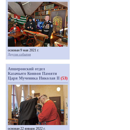
основан 9 мая 2021 г.
Другие события
Апшеронский отдел
Казачьего Конвоя Памяти
Царя Мученика Николая II
(53)
основан 22 января 2022 г.