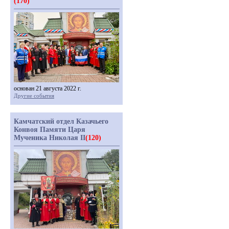
(170)
основан 21 августа 2022 г.
Другие события
Камчатский отдел Казачьего
Конвоя Памяти Царя
Мученика Николая II
(120)