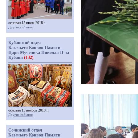
основан 15 июня 2018 г.
Другие события
Кубанский отдел
Казачьего Конвоя Памяти
Царя Мученика Николая II на
Кубани
(132)
основан 15 ноября 2018 г.
Другие события
Сочинский отдел
Казачьего Конвоя Памяти