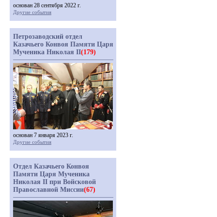
основан 28 сентября 2022 г.
Другие события
Петрозаводский отдел
Казачьего Конвоя Памяти Царя
Мученика Николая II
(179)
основан 7 января 2023 г.
Другие события
Отдел Казачьего Конвоя
Памяти Царя Мученика
Николая II при Войсковой
Православной Миссии
(67)