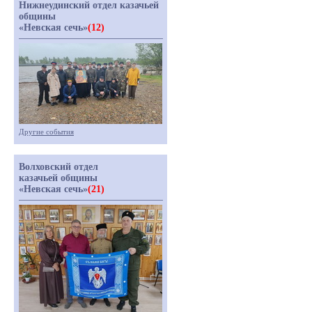
Нижнеудинский отдел казачьей
общины
«Невская сечь»
(12)
Другие события
Волховский отдел
казачьей общины
«Невская сечь»
(21)