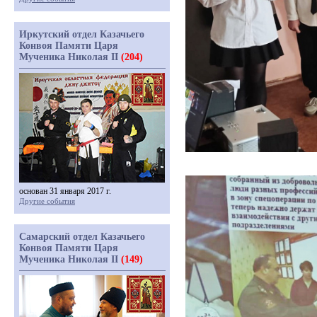
Иркутский отдел Казачьего
Конвоя Памяти Царя
Мученика Николая II
(204)
основан 31 января 2017 г.
Другие события
Самарский отдел Казачьего
Конвоя Памяти Царя
Мученика Николая II
(149)