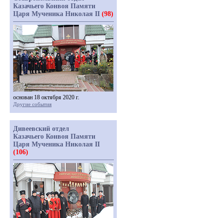
Казачьего Конвоя Памяти
Царя Мученика Николая II
(98)
основан 18 октября 2020 г.
Другие события
Дивеевский отдел
Казачьего Конвоя Памяти
Царя Мученика Николая II
(106)