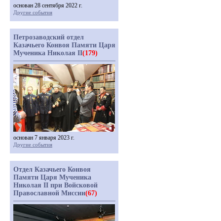
основан 28 сентября 2022 г.
Другие события
Петрозаводский отдел
Казачьего Конвоя Памяти Царя
Мученика Николая II
(179)
основан 7 января 2023 г.
Другие события
Отдел Казачьего Конвоя
Памяти Царя Мученика
Николая II при Войсковой
Православной Миссии
(67)