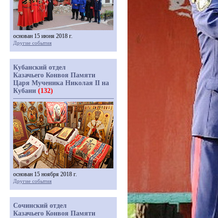
основан 15 июня 2018 г.
Другие события
Кубанский отдел
Казачьего Конвоя Памяти
Царя Мученика Николая II на
Кубани
(132)
основан 15 ноября 2018 г.
Другие события
Сочинский отдел
Казачьего Конвоя Памяти