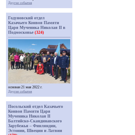
Другие события
Годуновский отдел
Казачьего Конвоя Памяти
Царя Мученика Николая II в
Подмосковье
(324)
основан 21 мая 2022 г.
Другие события
Посольский отдел Казачьего
Конвоя Памяти Царя
Мученика Николая II
Балтийско-Скандинавского
Зарубежья – Финляндии,
Эстонии, Швеции и Латвии