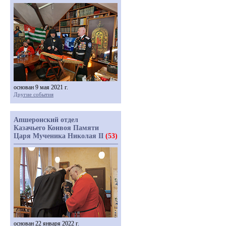
основан 9 мая 2021 г.
Другие события
Апшеронский отдел
Казачьего Конвоя Памяти
Царя Мученика Николая II
(53)
основан 22 января 2022 г.