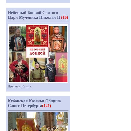
Небесный Конвой Святого
Царя Мученика Николая II
(16)
Другие события
Кубанская Казачья Община
Санкт-Петербурга
(121)