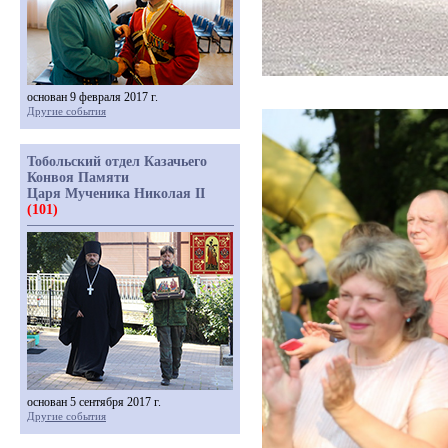
основан 9 февраля 2017 г.
Другие события
Тобольский отдел Казачьего
Конвоя Памяти
Царя Мученика Николая II
(101)
основан 5 сентября 2017 г.
Другие события