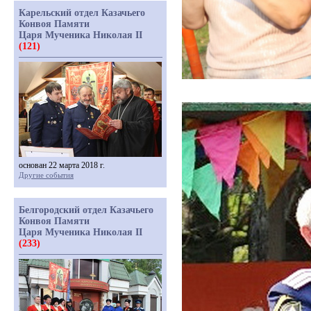
Карельский отдел Казачьего
Конвоя Памяти
Царя Мученика Николая II
(121)
основан 22 марта 2018 г.
Другие события
Белгородский отдел Казачьего
Конвоя Памяти
Царя Мученика Николая II
(233)