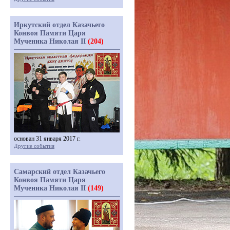
Иркутский отдел Казачьего
Конвоя Памяти Царя
Мученика Николая II
(204)
основан 31 января 2017 г.
Другие события
Самарский отдел Казачьего
Конвоя Памяти Царя
Мученика Николая II
(149)