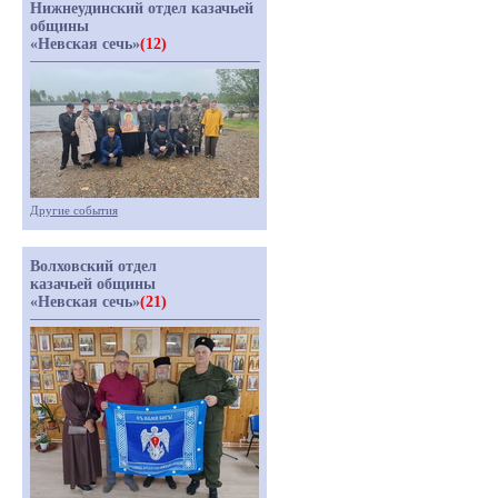
Нижнеудинский отдел казачьей
общины
«Невская сечь»
(12)
Другие события
Волховский отдел
казачьей общины
«Невская сечь»
(21)