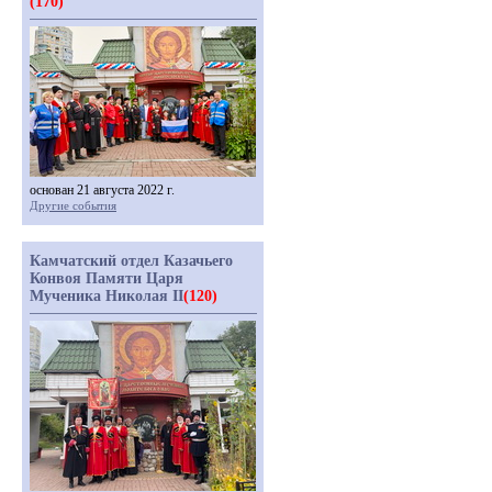
(170)
основан 21 августа 2022 г.
Другие события
Камчатский отдел Казачьего
Конвоя Памяти Царя
Мученика Николая II
(120)