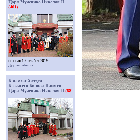
Царя Мученика Николая II
(401)
основан 10 октября 2019 г.
Другие события
Крымский отдел
Казачьего Конвоя Памяти
Царя Мученика Николая II
(68)