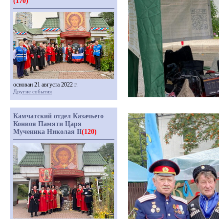
(170)
основан 21 августа 2022 г.
Другие события
Камчатский отдел Казачьего
Конвоя Памяти Царя
Мученика Николая II
(120)