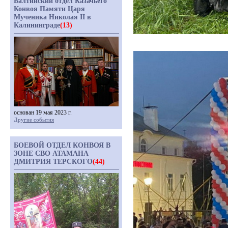
Балтийский отдел Казачьего
Конвоя Памяти Царя
Мученика Николая II в
Калининграде
(13)
основан 19 мая 2023 г.
Другие события
БОЕВОЙ ОТДЕЛ КОНВОЯ В
ЗОНЕ СВО АТАМАНА
ДМИТРИЯ ТЕРСКОГО
(44)