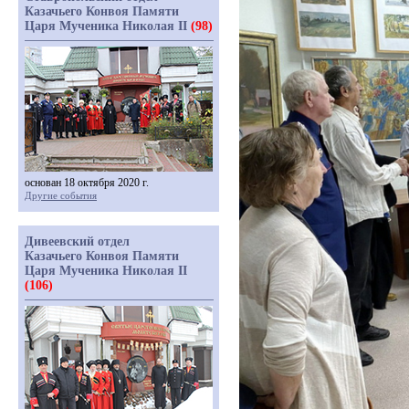
Казачьего Конвоя Памяти
Царя Мученика Николая II
(98)
основан 18 октября 2020 г.
Другие события
Дивеевский отдел
Казачьего Конвоя Памяти
Царя Мученика Николая II
(106)