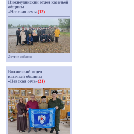
Нижнеудинский отдел казачьей
общины
«Невская сечь»
(12)
Другие события
Волховский отдел
казачьей общины
«Невская сечь»
(21)