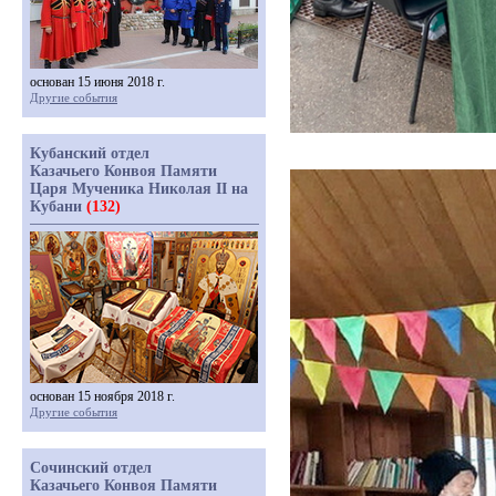
основан 15 июня 2018 г.
Другие события
Кубанский отдел
Казачьего Конвоя Памяти
Царя Мученика Николая II на
Кубани
(132)
основан 15 ноября 2018 г.
Другие события
Сочинский отдел
Казачьего Конвоя Памяти