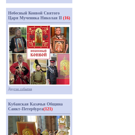
Небесный Конвой Святого
Царя Мученика Николая II
(16)
Другие события
Кубанская Казачья Община
Санкт-Петербурга
(121)