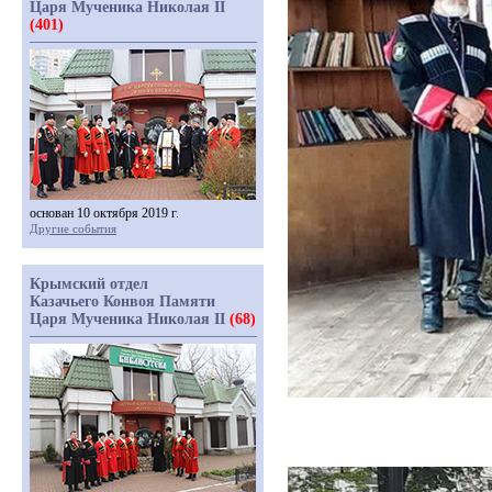
Царя Мученика Николая II
(401)
основан 10 октября 2019 г.
Другие события
Крымский отдел
Казачьего Конвоя Памяти
Царя Мученика Николая II
(68)