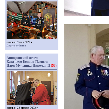
основан 9 мая 2021 г.
Другие события
Апшеронский отдел
Казачьего Конвоя Памяти
Царя Мученика Николая II
(53)
основан 22 января 2022 г.