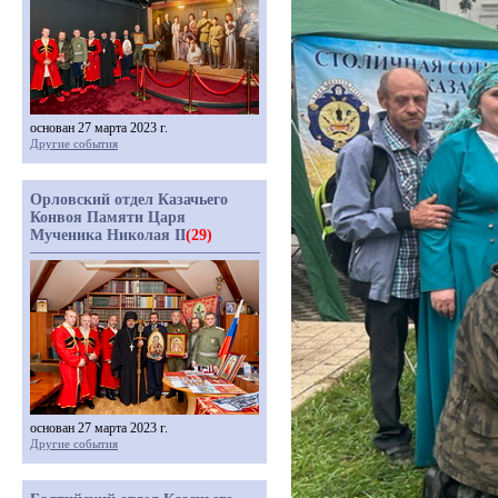
основан 27 марта 2023 г.
Другие события
Орловский отдел Казачьего
Конвоя Памяти Царя
Мученика Николая II
(29)
основан 27 марта 2023 г.
Другие события