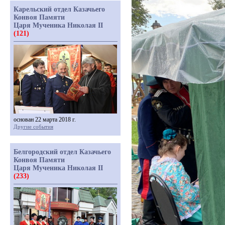
Карельский отдел Казачьего
Конвоя Памяти
Царя Мученика Николая II
(121)
основан 22 марта 2018 г.
Другие события
Белгородский отдел Казачьего
Конвоя Памяти
Царя Мученика Николая II
(233)