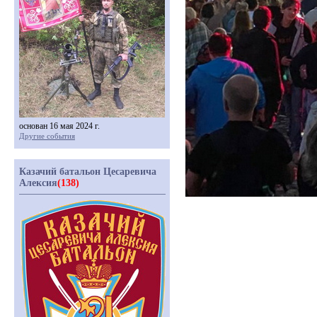
основан 16 мая 2024 г.
Другие события
Казачий батальон Цесаревича
Алексия
(138)