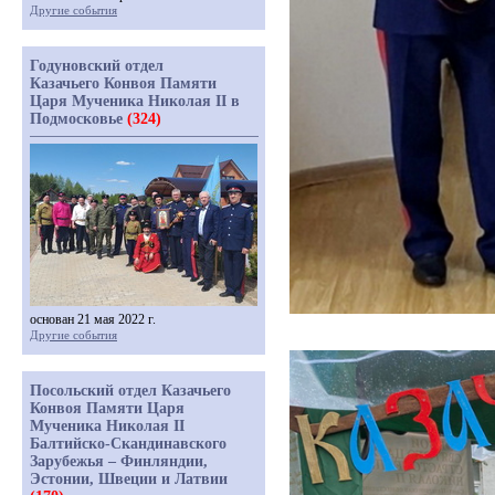
Другие события
Годуновский отдел
Казачьего Конвоя Памяти
Царя Мученика Николая II в
Подмосковье
(324)
основан 21 мая 2022 г.
Другие события
Посольский отдел Казачьего
Конвоя Памяти Царя
Мученика Николая II
Балтийско-Скандинавского
Зарубежья – Финляндии,
Эстонии, Швеции и Латвии