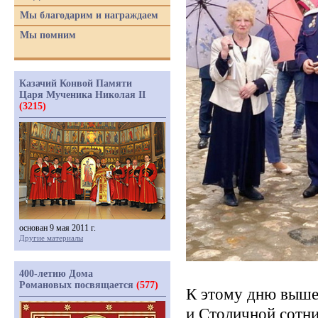
Мы благодарим и награждаем
Мы помним
Казачий Конвой Памяти
Царя Мученика Николая II
(3215)
основан 9 мая 2011 г.
Другие материалы
400-летию Дома
Романовых посвящается
(577)
К этому дню вышел
и Столичной сотн