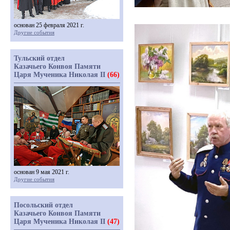
основан 25 февраля 2021 г.
Другие события
Тульский отдел
Казачьего Конвоя Памяти
Царя Мученика Николая II
(66)
основан 9 мая 2021 г.
Другие события
Посольский отдел
Казачьего Конвоя Памяти
Царя Мученика Николая II
(47)