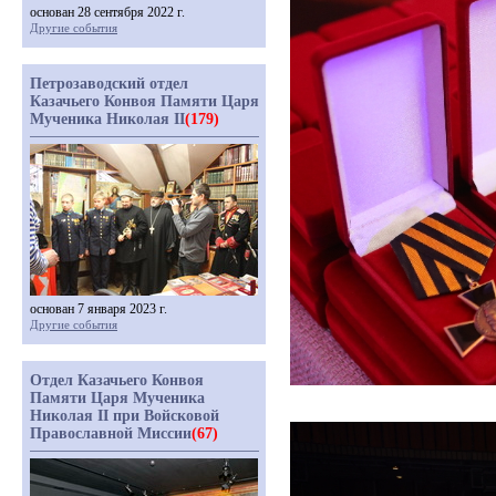
основан 28 сентября 2022 г.
Другие события
Петрозаводский отдел
Казачьего Конвоя Памяти Царя
Мученика Николая II
(179)
основан 7 января 2023 г.
Другие события
Отдел Казачьего Конвоя
Памяти Царя Мученика
Николая II при Войсковой
Православной Миссии
(67)