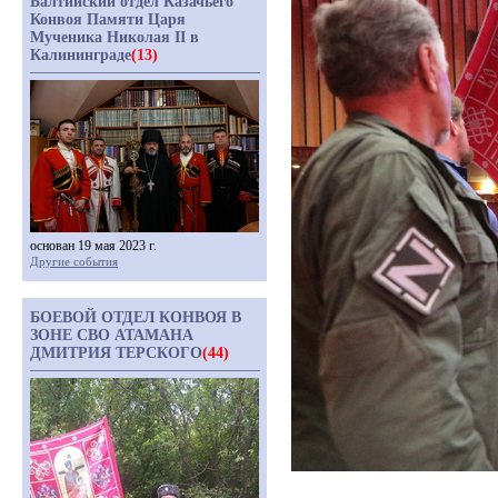
Балтийский отдел Казачьего
Конвоя Памяти Царя
Мученика Николая II в
Калининграде
(13)
основан 19 мая 2023 г.
Другие события
БОЕВОЙ ОТДЕЛ КОНВОЯ В
ЗОНЕ СВО АТАМАНА
ДМИТРИЯ ТЕРСКОГО
(44)