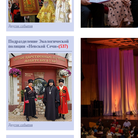
Другие события
Подразделение Экологической
полиции «Невской Сечи»
(537)
Другие события