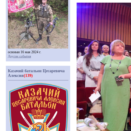
основан 16 мая 2024 г.
Другие события
Казачий батальон Цесаревича
Алексия
(139)