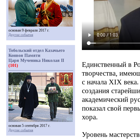
основан 9 февраля 2017 г.
Другие события
Тобольский отдел Казачьего
Конвоя Памяти
Царя Мученика Николая II
Единственный в Р
(101)
творчества, имею
с начала XIX века
создания старейши
академический ру
показал свой первы
хора.
основан 5 сентября 2017 г.
Другие события
Уровень мастерств