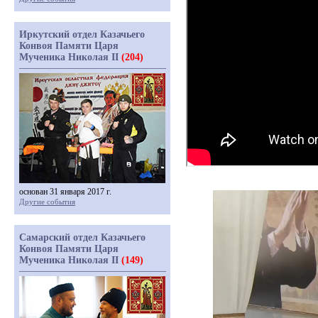
Иркутский отдел Казачьего
Конвоя Памяти Царя
Мученика Николая II
(204)
основан 31 января 2017 г.
Другие события
Самарский отдел Казачьего
Конвоя Памяти Царя
Мученика Николая II
(149)