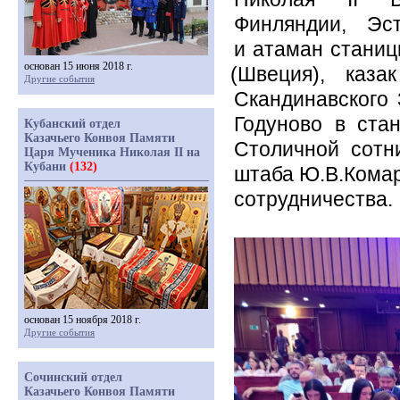
Финляндии, Эс
и атаман станиц
основан 15 июня 2018 г.
(Швеция
), каза
Другие события
Скандинавского 
Годуново в ста
Кубанский отдел
Казачьего Конвоя Памяти
Столичной сотн
Царя Мученика Николая II на
Кубани
(132)
штаба Ю.В.Кома
сотрудничества.
основан 15 ноября 2018 г.
Другие события
Сочинский отдел
Казачьего Конвоя Памяти