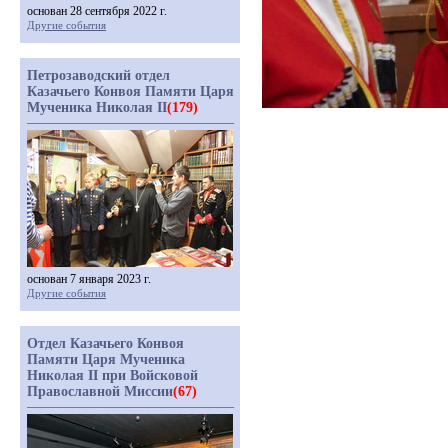
основан 28 сентября 2022 г.
Другие события
Петрозаводский отдел
Казачьего Конвоя Памяти Царя
Мученика Николая II
(179)
основан 7 января 2023 г.
Другие события
Отдел Казачьего Конвоя
Памяти Царя Мученика
Николая II при Войсковой
Православной Миссии
(67)