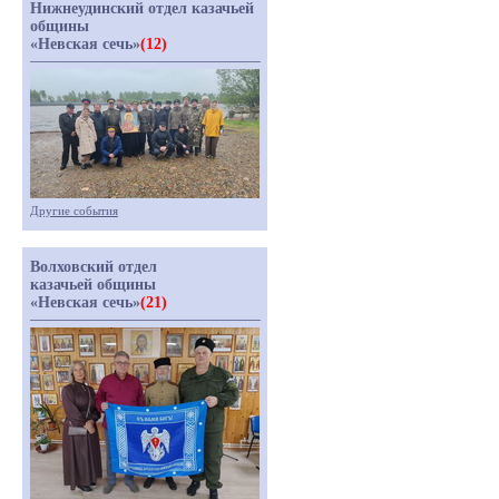
Нижнеудинский отдел казачьей
общины
«Невская сечь»
(12)
Другие события
Волховский отдел
казачьей общины
«Невская сечь»
(21)