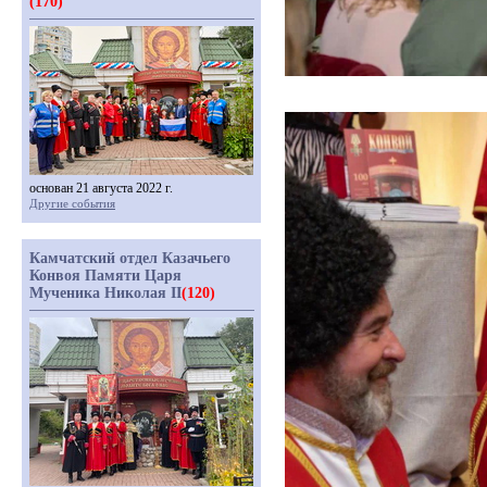
(170)
основан 21 августа 2022 г.
Другие события
Камчатский отдел Казачьего
Конвоя Памяти Царя
Мученика Николая II
(120)