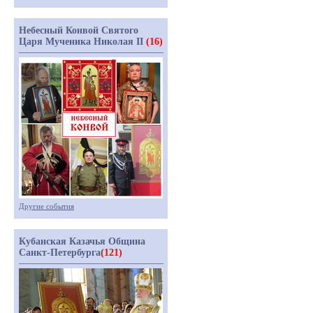
Небесный Конвой Святого
Царя Мученика Николая II
(16)
Другие события
Кубанская Казачья Община
Санкт-Петербурга
(121)