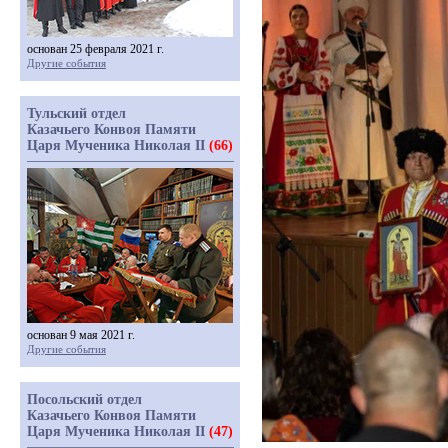
основан 25 февраля 2021 г.
Другие события
Тульский отдел
Казачьего Конвоя Памяти
Царя Мученика Николая II
(66)
основан 9 мая 2021 г.
Другие события
Посольский отдел
Казачьего Конвоя Памяти
Царя Мученика Николая II
(47)