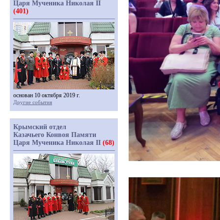
Царя Мученика Николая II
(401)
основан 10 октября 2019 г.
Другие события
Крымский отдел
Казачьего Конвоя Памяти
Царя Мученика Николая II
(68)