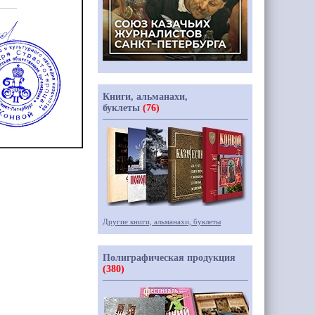
Книги, альманахи,
буклеты
(76)
Другие книги, альманахи, буклеты
Полиграфическая продукция
(380)