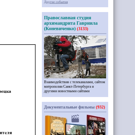
Другие события
Православная студия
архимандрита Гавриила
(Коневиченко)
(3133)
Взаимодействия с телеканалами, сайтом
митрополии Санкт-Петербурга и
другими новостными сайтами
Документальные фильмы
(932)