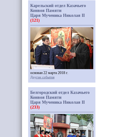
Карельский отдел Казачьего
Конвоя Памяти
Царя Мученика Николая II
(121)
основан 22 марта 2018 г.
Другие события
Белгородский отдел Казачьего
Конвоя Памяти
Царя Мученика Николая II
(233)