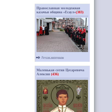
Православная молодежная
казачья община «Есаул»
(383)
Другие материалы
Маленькая сотня Цесаревича
Алексия
(436)