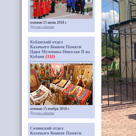
основан 15 июня 2018 г.
Другие события
Кубанский отдел
Казачьего Конвоя Памяти
Царя Мученика Николая II на
Кубани
(132)
основан 15 ноября 2018 г.
Другие события
Сочинский отдел
Казачьего Конвоя Памяти