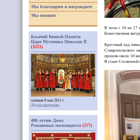
Мы благодарим и награждаем
Мы помним
В ночь с 16 на 17
Божественная литур
Казачий Конвой Памяти
Царя Мученика Николая II
Крестный ход начал
(3215)
Ставропольского к
прошли около 10 ки
В стане Столичной 
основан 9 мая 2011 г.
Другие материалы
400-летию Дома
Романовых посвящается
(577)