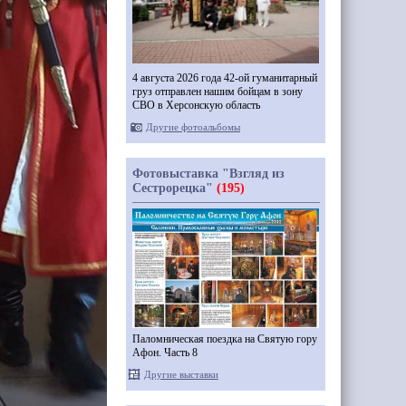
4 августа 2026 года 42-ой гуманитарный
груз отправлен нашим бойцам в зону
СВО в Херсонскую область
Другие фотоальбомы
Фотовыставка "Взгляд из
Сестрорецка"
(195)
Паломническая поездка на Святую гору
Афон. Часть 8
Другие выставки