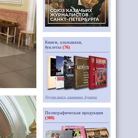
Книги, альманахи,
буклеты
(76)
Другие книги, альманахи, буклеты
Полиграфическая продукция
(380)