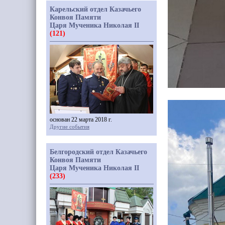
Карельский отдел Казачьего
Конвоя Памяти
Царя Мученика Николая II
(121)
основан 22 марта 2018 г.
Другие события
Белгородский отдел Казачьего
Конвоя Памяти
Царя Мученика Николая II
(233)