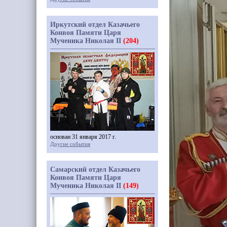
Иркутский отдел Казачьего
Конвоя Памяти Царя
Мученика Николая II
(204)
основан 31 января 2017 г.
Другие события
Самарский отдел Казачьего
Конвоя Памяти Царя
Мученика Николая II
(149)