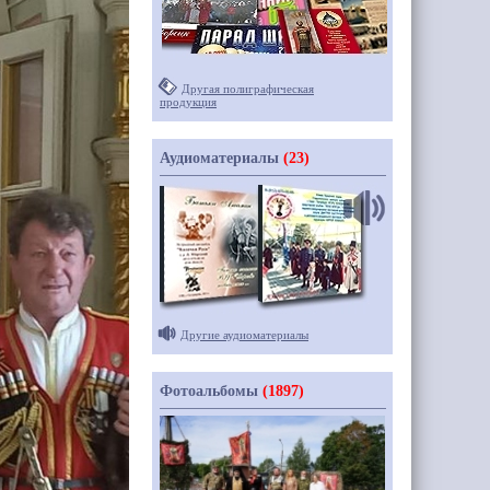
Другая полиграфическая
продукция
Аудиоматериалы
(23)
Другие аудиоматериалы
Фотоальбомы
(1897)