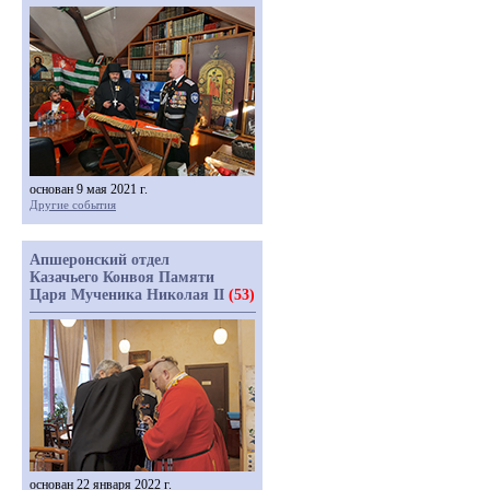
основан 9 мая 2021 г.
Другие события
Апшеронский отдел
Казачьего Конвоя Памяти
Царя Мученика Николая II
(53)
основан 22 января 2022 г.