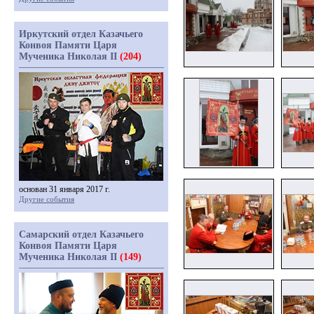
Иркутский отдел Казачьего
Конвоя Памяти Царя
Мученика Николая II
(204)
основан 31 января 2017 г.
Другие события
Самарский отдел Казачьего
Конвоя Памяти Царя
Мученика Николая II
(149)