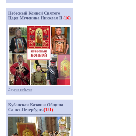
Небесный Конвой Святого
Царя Мученика Николая II
(16)
Другие события
Кубанская Казачья Община
Санкт-Петербурга
(121)