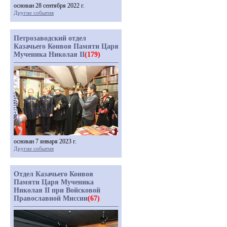
основан 28 сентября 2022 г.
Другие события
Петрозаводский отдел
Казачьего Конвоя Памяти Царя
Мученика Николая II
(179)
основан 7 января 2023 г.
Другие события
Отдел Казачьего Конвоя
Памяти Царя Мученика
Николая II при Войсковой
Православной Миссии
(67)