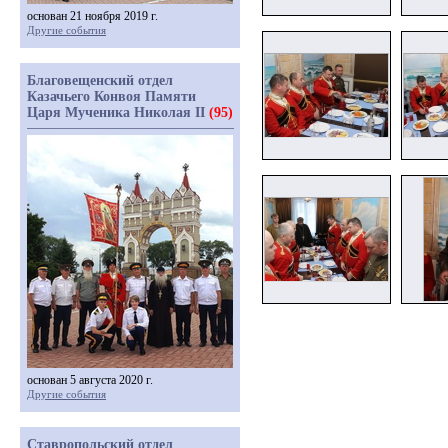
основан 21 ноября 2019 г.
Другие события
Благовещенский отдел
Казачьего Конвоя Памяти
Царя Мученика Николая II
(95)
основан 5 августа 2020 г.
Другие события
Ставропольский отдел