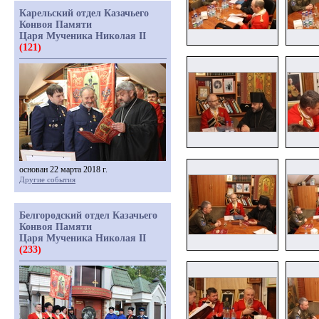
Карельский отдел Казачьего
Конвоя Памяти
Царя Мученика Николая II
(121)
основан 22 марта 2018 г.
Другие события
Белгородский отдел Казачьего
Конвоя Памяти
Царя Мученика Николая II
(233)