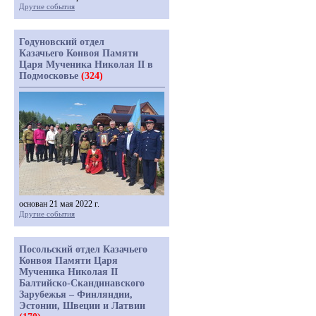
Другие события
Годуновский отдел
Казачьего Конвоя Памяти
Царя Мученика Николая II в
Подмосковье
(324)
основан 21 мая 2022 г.
Другие события
Посольский отдел Казачьего
Конвоя Памяти Царя
Мученика Николая II
Балтийско-Скандинавского
Зарубежья – Финляндии,
Эстонии, Швеции и Латвии