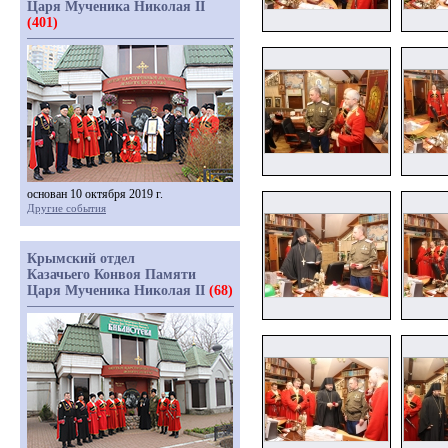
Царя Мученика Николая II
(401)
основан 10 октября 2019 г.
Другие события
Крымский отдел
Казачьего Конвоя Памяти
Царя Мученика Николая II
(68)