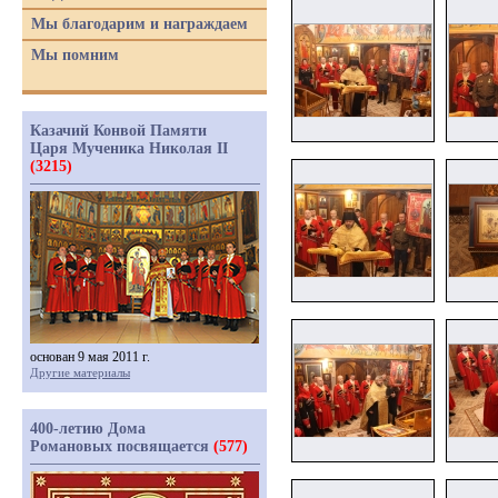
Мы благодарим и награждаем
Мы помним
Казачий Конвой Памяти
Царя Мученика Николая II
(3215)
основан 9 мая 2011 г.
Другие материалы
400-летию Дома
Романовых посвящается
(577)