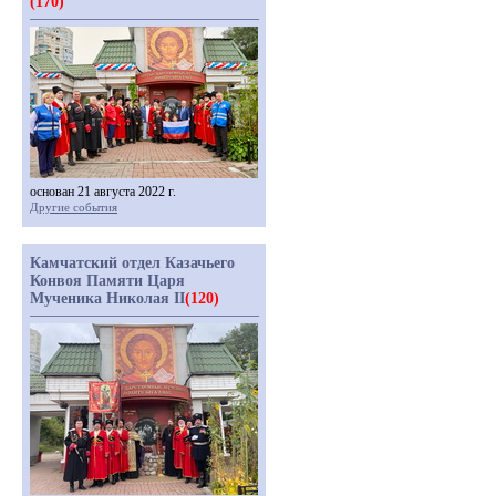
(170)
основан 21 августа 2022 г.
Другие события
Камчатский отдел Казачьего
Конвоя Памяти Царя
Мученика Николая II
(120)