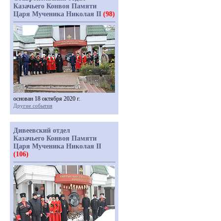
Казачьего Конвоя Памяти
Царя Мученика Николая II
(98)
основан 18 октября 2020 г.
Другие события
Дивеевский отдел
Казачьего Конвоя Памяти
Царя Мученика Николая II
(106)