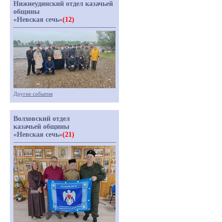
Нижнеудинский отдел казачьей
общины
«Невская сечь»
(12)
Другие события
Волховский отдел
казачьей общины
«Невская сечь»
(21)