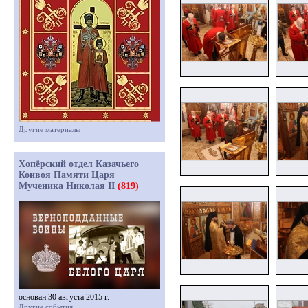
Другие материалы
Хопёрский отдел Казачьего
Конвоя Памяти Царя
Мученика Николая II
(819)
основан 30 августа 2015 г.
Другие события