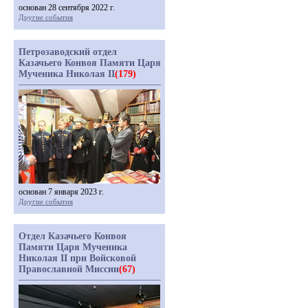
основан 28 сентября 2022 г.
Другие события
Петрозаводский отдел
Казачьего Конвоя Памяти Царя
Мученика Николая II
(179)
основан 7 января 2023 г.
Другие события
Отдел Казачьего Конвоя
Памяти Царя Мученика
Николая II при Войсковой
Православной Миссии
(67)