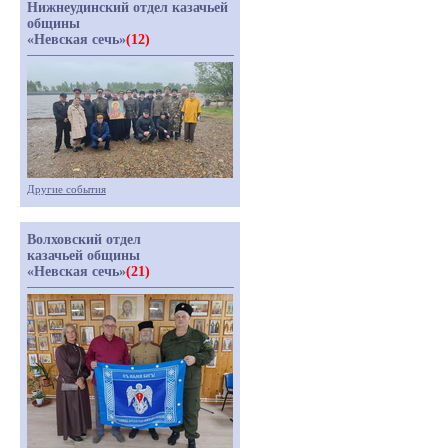
Нижнеудинский отдел казачьей
общины
«Невская сечь»
(12)
Другие события
Волховский отдел
казачьей общины
«Невская сечь»
(21)