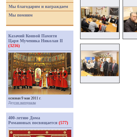
Мы благодарим и награждаем
Мы помним
Казачий Конвой Памяти
Царя Мученика Николая II
(3216)
основан 9 мая 2011 г.
Другие материалы
400-летию Дома
Романовых посвящается
(577)