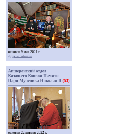
основан 9 мая 2021 г.
Другие события
Апшеронский отдел
Казачьего Конвоя Памяти
Царя Мученика Николая II
(53)
основан 22 января 2022 г.