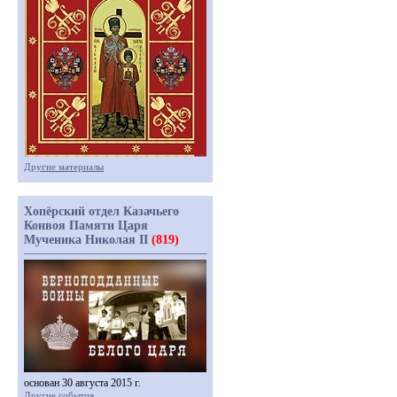
Другие материалы
Хопёрский отдел Казачьего
Конвоя Памяти Царя
Мученика Николая II
(819)
основан 30 августа 2015 г.
Другие события