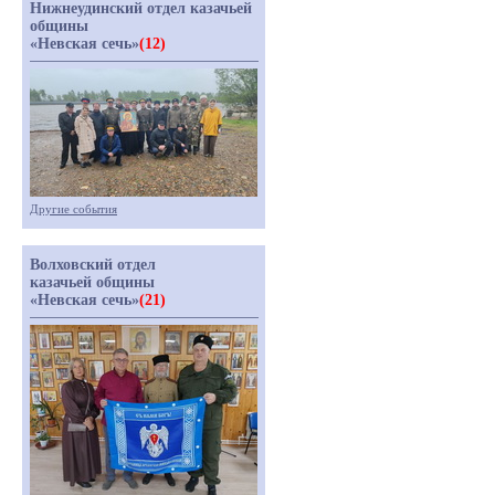
Нижнеудинский отдел казачьей
общины
«Невская сечь»
(12)
Другие события
Волховский отдел
казачьей общины
«Невская сечь»
(21)