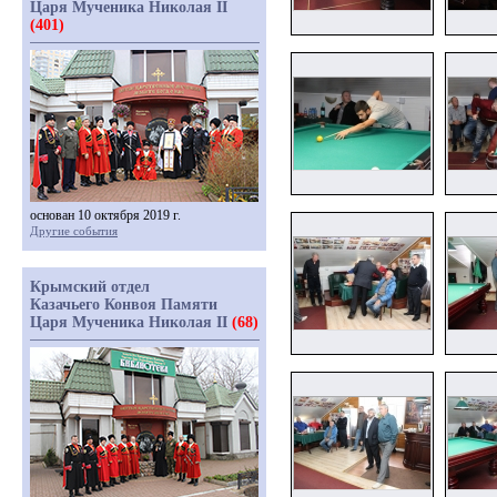
Царя Мученика Николая II
(401)
основан 10 октября 2019 г.
Другие события
Крымский отдел
Казачьего Конвоя Памяти
Царя Мученика Николая II
(68)