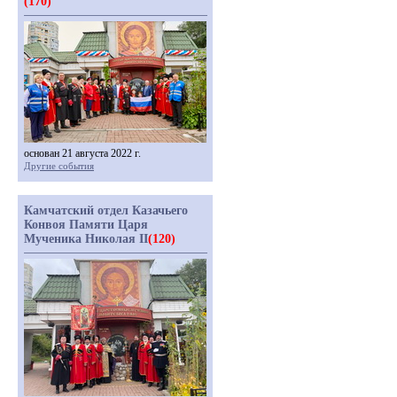
(170)
основан 21 августа 2022 г.
Другие события
Камчатский отдел Казачьего
Конвоя Памяти Царя
Мученика Николая II
(120)