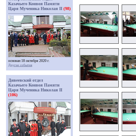
Казачьего Конвоя Памяти
Царя Мученика Николая II
(98)
основан 18 октября 2020 г.
Другие события
Дивеевский отдел
Казачьего Конвоя Памяти
Царя Мученика Николая II
(106)