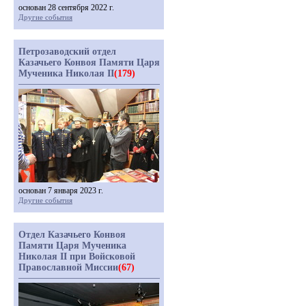
основан 28 сентября 2022 г.
Другие события
Петрозаводский отдел
Казачьего Конвоя Памяти Царя
Мученика Николая II
(179)
основан 7 января 2023 г.
Другие события
Отдел Казачьего Конвоя
Памяти Царя Мученика
Николая II при Войсковой
Православной Миссии
(67)