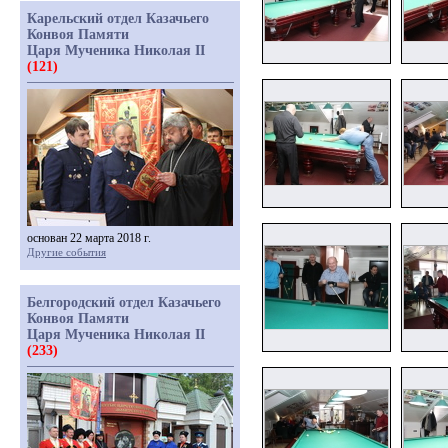
Карельский отдел Казачьего
Конвоя Памяти
Царя Мученика Николая II
(121)
основан 22 марта 2018 г.
Другие события
Белгородский отдел Казачьего
Конвоя Памяти
Царя Мученика Николая II
(233)