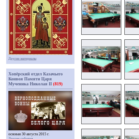
Другие материалы
Хопёрский отдел Казачьего
Конвоя Памяти Царя
Мученика Николая II
(819)
основан 30 августа 2015 г.
Другие события