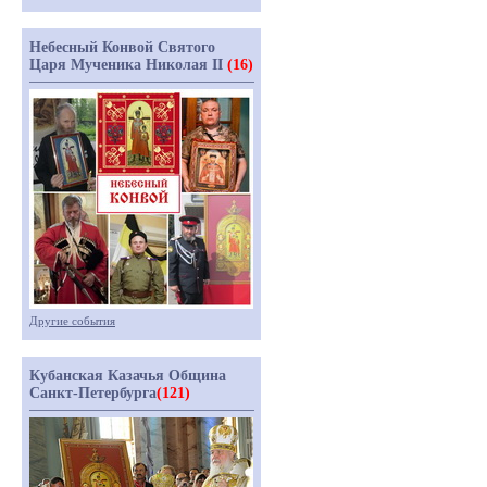
Небесный Конвой Святого
Царя Мученика Николая II
(16)
Другие события
Кубанская Казачья Община
Санкт-Петербурга
(121)