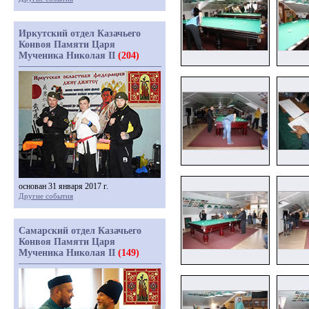
Иркутский отдел Казачьего
Конвоя Памяти Царя
Мученика Николая II
(204)
основан 31 января 2017 г.
Другие события
Самарский отдел Казачьего
Конвоя Памяти Царя
Мученика Николая II
(149)