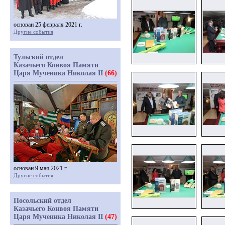
основан 25 февраля 2021 г.
Другие события
Тульский отдел
Казачьего Конвоя Памяти
Царя Мученика Николая II
(66)
основан 9 мая 2021 г.
Другие события
Посольский отдел
Казачьего Конвоя Памяти
Царя Мученика Николая II
(47)