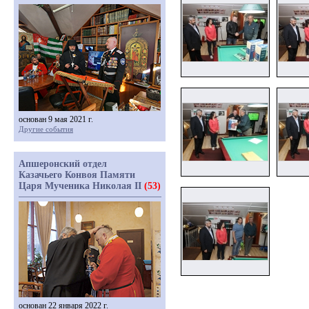
основан 9 мая 2021 г.
Другие события
Апшеронский отдел
Казачьего Конвоя Памяти
Царя Мученика Николая II
(53)
основан 22 января 2022 г.