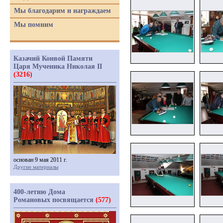
Мы благодарим и награждаем
Мы помним
Казачий Конвой Памяти
Царя Мученика Николая II
(3216)
основан 9 мая 2011 г.
Другие материалы
400-летию Дома
Романовых посвящается
(577)