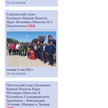
Другие события
Годуновский отдел
Казачьего Конвоя Памяти
Царя Мученика Николая II в
Подмосковье
(324)
основан 21 мая 2022 г.
Другие события
Посольский отдел Казачьего
Конвоя Памяти Царя
Мученика Николая II
Балтийско-Скандинавского
Зарубежья – Финляндии,
Эстонии, Швеции и Латвии