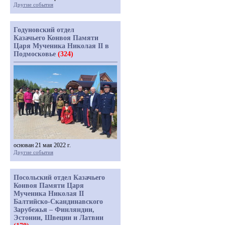
Другие события
Годуновский отдел
Казачьего Конвоя Памяти
Царя Мученика Николая II в
Подмосковье
(324)
основан 21 мая 2022 г.
Другие события
Посольский отдел Казачьего
Конвоя Памяти Царя
Мученика Николая II
Балтийско-Скандинавского
Зарубежья – Финляндии,
Эстонии, Швеции и Латвии