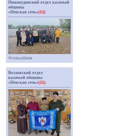
Нижнеудинский отдел казачьей
общины
«Невская сечь»
(12)
Другие события
Волховский отдел
казачьей общины
«Невская сечь»
(21)