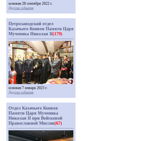
основан 28 сентября 2022 г.
Другие события
Петрозаводский отдел
Казачьего Конвоя Памяти Царя
Мученика Николая II
(179)
основан 7 января 2023 г.
Другие события
Отдел Казачьего Конвоя
Памяти Царя Мученика
Николая II при Войсковой
Православной Миссии
(67)