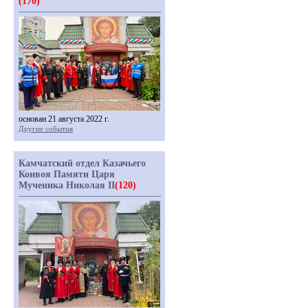
(170)
основан 21 августа 2022 г.
Другие события
Камчатский отдел Казачьего
Конвоя Памяти Царя
Мученика Николая II
(120)