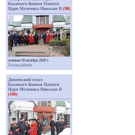
Казачьего Конвоя Памяти
Царя Мученика Николая II
(98)
основан 18 октября 2020 г.
Другие события
Дивеевский отдел
Казачьего Конвоя Памяти
Царя Мученика Николая II
(106)