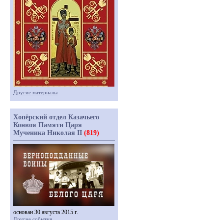
Другие материалы
Хопёрский отдел Казачьего
Конвоя Памяти Царя
Мученика Николая II
(819)
основан 30 августа 2015 г.
Другие события