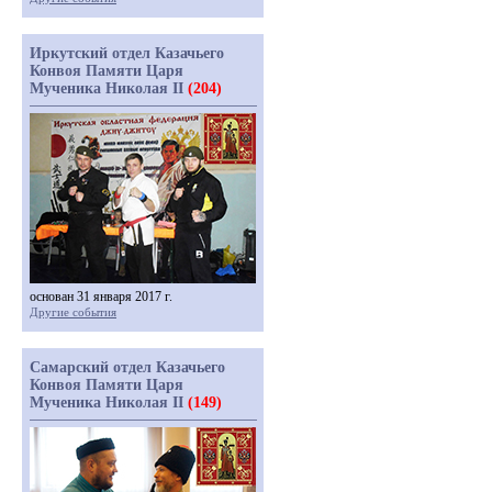
Иркутский отдел Казачьего
Конвоя Памяти Царя
Мученика Николая II
(204)
основан 31 января 2017 г.
Другие события
Самарский отдел Казачьего
Конвоя Памяти Царя
Мученика Николая II
(149)