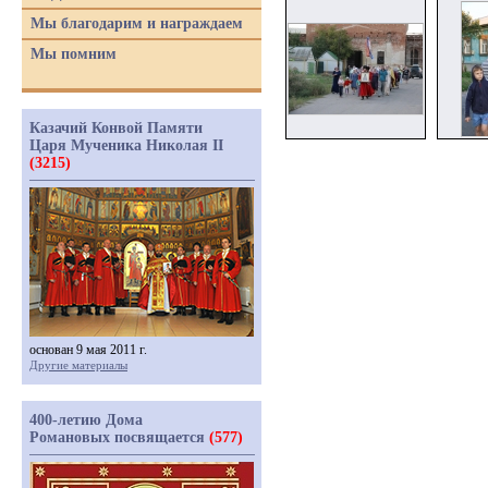
Мы благодарим и награждаем
Мы помним
Казачий Конвой Памяти
Царя Мученика Николая II
(3215)
основан 9 мая 2011 г.
Другие материалы
400-летию Дома
Романовых посвящается
(577)