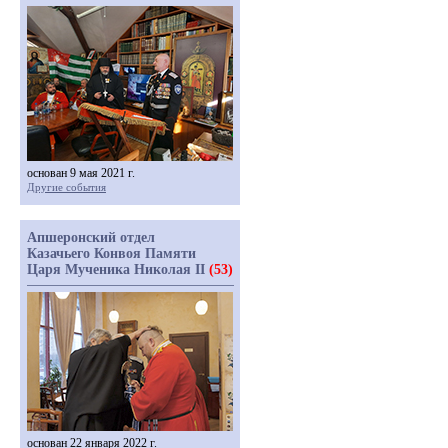
основан 9 мая 2021 г.
Другие события
Апшеронский отдел
Казачьего Конвоя Памяти
Царя Мученика Николая II
(53)
основан 22 января 2022 г.