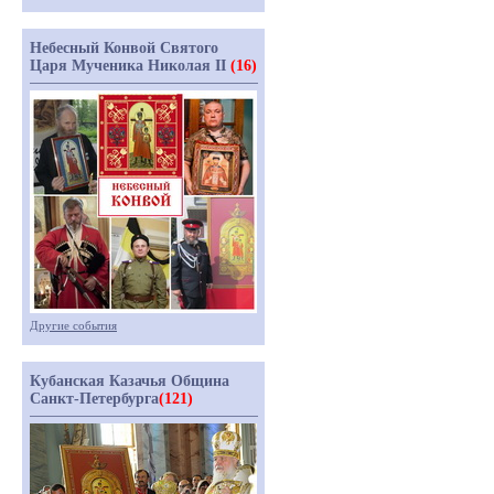
Небесный Конвой Святого
Царя Мученика Николая II
(16)
Другие события
Кубанская Казачья Община
Санкт-Петербурга
(121)