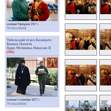
основан 9 февраля 2017 г.
Другие события
Тобольский отдел Казачьего
Конвоя Памяти
Царя Мученика Николая II
(101)
основан 5 сентября 2017 г.
Другие события