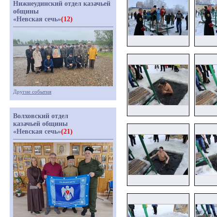
Нижнеудинский отдел казачьей
общины
«Невская сечь»
(12)
Другие события
Волховский отдел
казачьей общины
«Невская сечь»
(21)