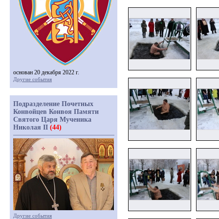
основан 20 декабря 2022 г.
Другие события
Подразделение Почетных
Конвойцев Конвоя Памяти
Святого Царя Мученика
Николая II
(44)
Другие события