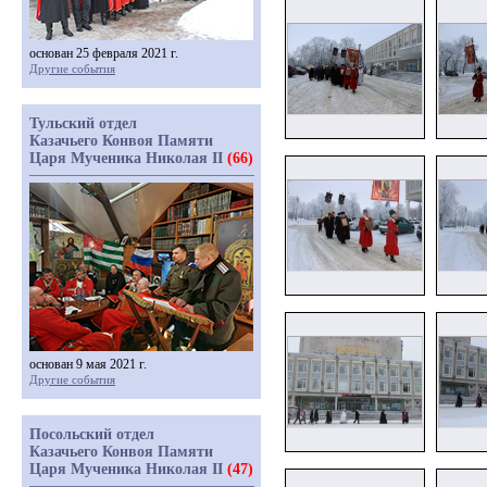
основан 25 февраля 2021 г.
Другие события
Тульский отдел
Казачьего Конвоя Памяти
Царя Мученика Николая II
(66)
основан 9 мая 2021 г.
Другие события
Посольский отдел
Казачьего Конвоя Памяти
Царя Мученика Николая II
(47)