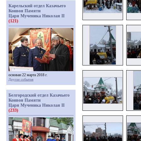
Карельский отдел Казачьего
Конвоя Памяти
Царя Мученика Николая II
(121)
основан 22 марта 2018 г.
Другие события
Белгородский отдел Казачьего
Конвоя Памяти
Царя Мученика Николая II
(233)