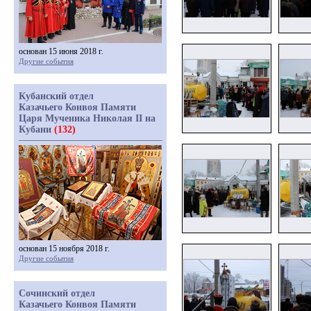
основан 15 июня 2018 г.
Другие события
Кубанский отдел
Казачьего Конвоя Памяти
Царя Мученика Николая II на
Кубани
(132)
основан 15 ноября 2018 г.
Другие события
Сочинский отдел
Казачьего Конвоя Памяти