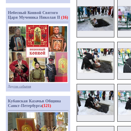
Небесный Конвой Святого
Царя Мученика Николая II
(16)
Другие события
Кубанская Казачья Община
Санкт-Петербурга
(121)