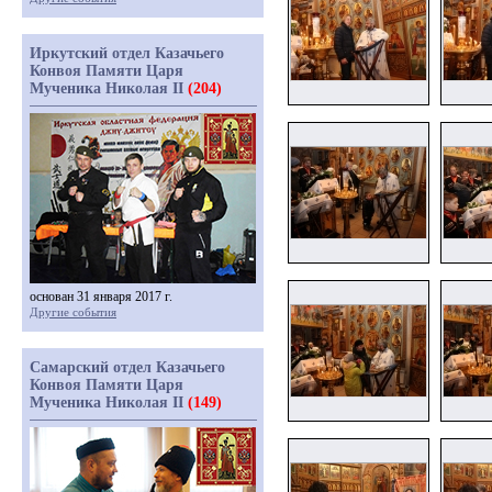
Иркутский отдел Казачьего
Конвоя Памяти Царя
Мученика Николая II
(204)
основан 31 января 2017 г.
Другие события
Самарский отдел Казачьего
Конвоя Памяти Царя
Мученика Николая II
(149)