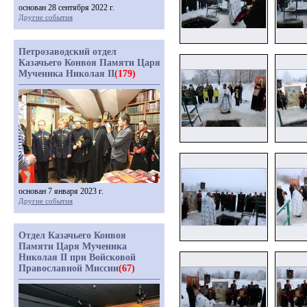
основан 28 сентября 2022 г.
Другие события
Петрозаводский отдел
Казачьего Конвоя Памяти Царя
Мученика Николая II
(179)
основан 7 января 2023 г.
Другие события
Отдел Казачьего Конвоя
Памяти Царя Мученика
Николая II при Войсковой
Православной Миссии
(67)