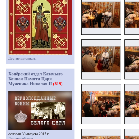
Другие материалы
Хопёрский отдел Казачьего
Конвоя Памяти Царя
Мученика Николая II
(819)
основан 30 августа 2015 г.
Другие события