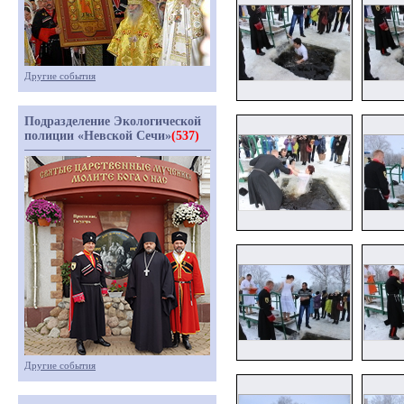
Другие события
Подразделение Экологической
полиции «Невской Сечи»
(537)
Другие события