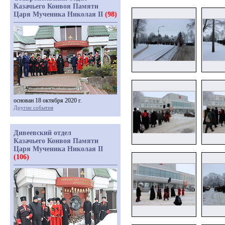
Казачьего Конвоя Памяти
Царя Мученика Николая II
(98)
основан 18 октября 2020 г.
Другие события
Дивеевский отдел
Казачьего Конвоя Памяти
Царя Мученика Николая II
(106)