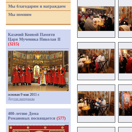
Мы благодарим и награждаем
Мы помним
Казачий Конвой Памяти
Царя Мученика Николая II
(3215)
основан 9 мая 2011 г.
Другие материалы
400-летию Дома
Романовых посвящается
(577)