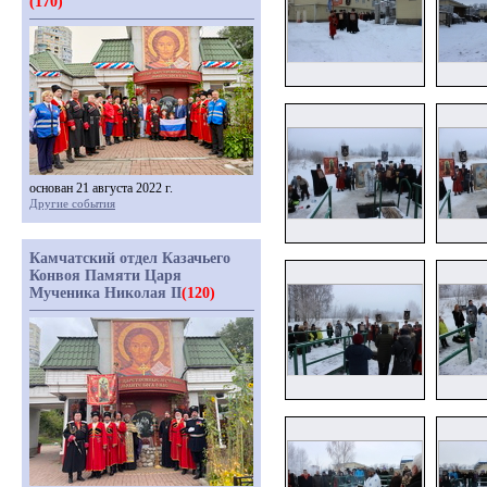
(170)
основан 21 августа 2022 г.
Другие события
Камчатский отдел Казачьего
Конвоя Памяти Царя
Мученика Николая II
(120)