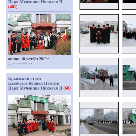
Царя Мученика Николая II
(401)
основан 10 октября 2019 г.
Другие события
Крымский отдел
Казачьего Конвоя Памяти
Царя Мученика Николая II
(68)