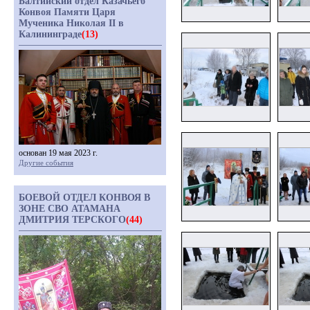
Балтийский отдел Казачьего
Конвоя Памяти Царя
Мученика Николая II в
Калининграде
(13)
основан 19 мая 2023 г.
Другие события
БОЕВОЙ ОТДЕЛ КОНВОЯ В
ЗОНЕ СВО АТАМАНА
ДМИТРИЯ ТЕРСКОГО
(44)