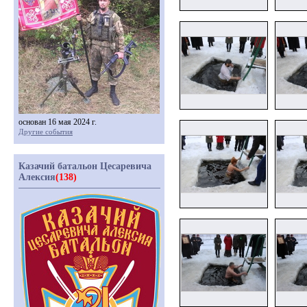
основан 16 мая 2024 г.
Другие события
Казачий батальон Цесаревича
Алексия
(138)