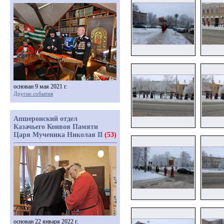
основан 9 мая 2021 г.
Другие события
Апшеронский отдел
Казачьего Конвоя Памяти
Царя Мученика Николая II
(53)
основан 22 января 2022 г.