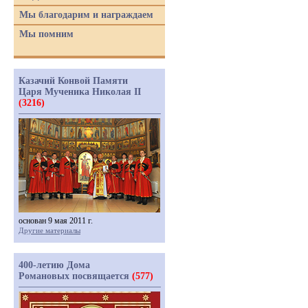
Мы благодарим и награждаем
Мы помним
Казачий Конвой Памяти
Царя Мученика Николая II
(3216)
основан 9 мая 2011 г.
Другие материалы
400-летию Дома
Романовых посвящается
(577)