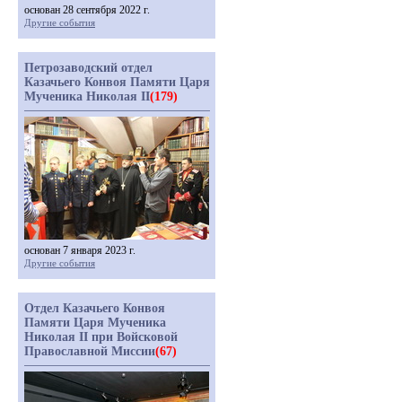
основан 28 сентября 2022 г.
Другие события
Петрозаводский отдел
Казачьего Конвоя Памяти Царя
Мученика Николая II
(179)
основан 7 января 2023 г.
Другие события
Отдел Казачьего Конвоя
Памяти Царя Мученика
Николая II при Войсковой
Православной Миссии
(67)