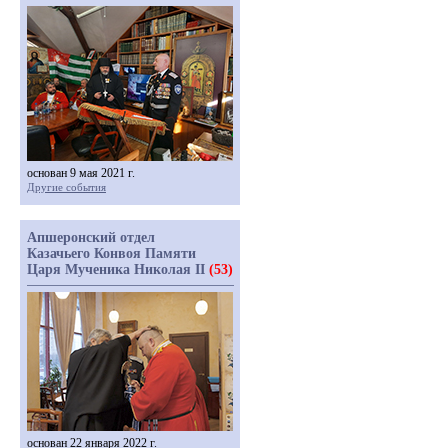
основан 9 мая 2021 г.
Другие события
Апшеронский отдел
Казачьего Конвоя Памяти
Царя Мученика Николая II
(53)
основан 22 января 2022 г.