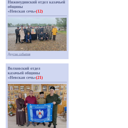
Нижнеудинский отдел казачьей
общины
«Невская сечь»
(12)
Другие события
Волховский отдел
казачьей общины
«Невская сечь»
(21)