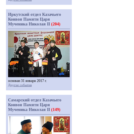
Иркутский отдел Казачьего
Конвоя Памяти Царя
Мученика Николая II
(204)
основан 31 января 2017 г.
Другие события
Самарский отдел Казачьего
Конвоя Памяти Царя
Мученика Николая II
(149)