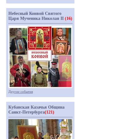
Небесный Конвой Святого
Царя Мученика Николая II
(16)
Другие события
Кубанская Казачья Община
Санкт-Петербурга
(121)