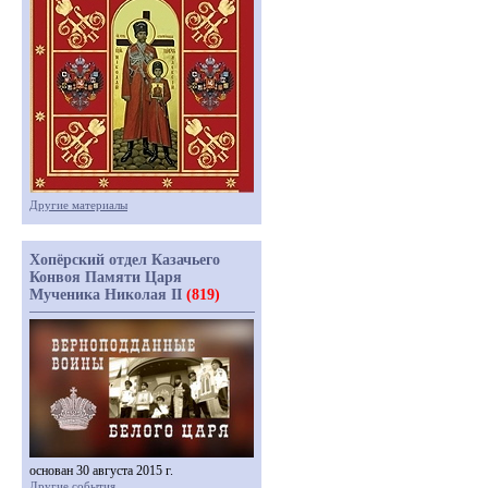
Другие материалы
Хопёрский отдел Казачьего
Конвоя Памяти Царя
Мученика Николая II
(819)
основан 30 августа 2015 г.
Другие события