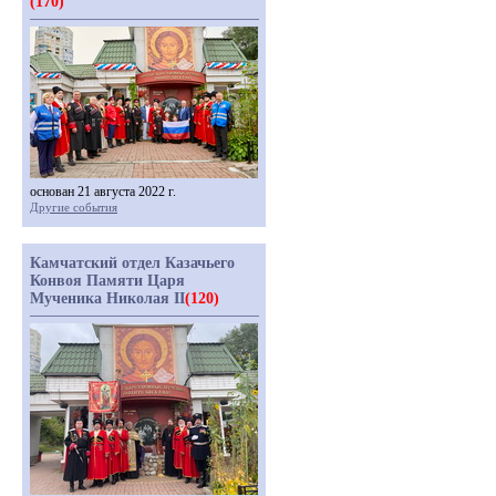
(170)
основан 21 августа 2022 г.
Другие события
Камчатский отдел Казачьего
Конвоя Памяти Царя
Мученика Николая II
(120)