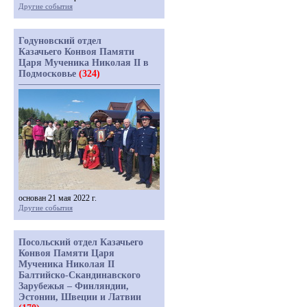
Другие события
Годуновский отдел
Казачьего Конвоя Памяти
Царя Мученика Николая II в
Подмосковье
(324)
основан 21 мая 2022 г.
Другие события
Посольский отдел Казачьего
Конвоя Памяти Царя
Мученика Николая II
Балтийско-Скандинавского
Зарубежья – Финляндии,
Эстонии, Швеции и Латвии