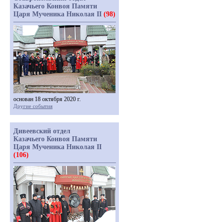
Казачьего Конвоя Памяти
Царя Мученика Николая II
(98)
основан 18 октября 2020 г.
Другие события
Дивеевский отдел
Казачьего Конвоя Памяти
Царя Мученика Николая II
(106)