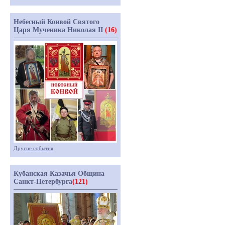
Небесный Конвой Святого
Царя Мученика Николая II
(16)
Другие события
Кубанская Казачья Община
Санкт-Петербурга
(121)