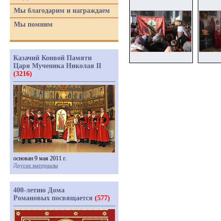
Мы благодарим и награждаем
Мы помним
Казачий Конвой Памяти
Царя Мученика Николая II
(3216)
основан 9 мая 2011 г.
Другие материалы
400-летию Дома
Романовых посвящается
(577)