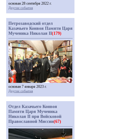
основан 28 сентября 2022 г.
Другие события
Петрозаводский отдел
Казачьего Конвоя Памяти Царя
Мученика Николая II
(179)
основан 7 января 2023 г.
Другие события
Отдел Казачьего Конвоя
Памяти Царя Мученика
Николая II при Войсковой
Православной Миссии
(67)