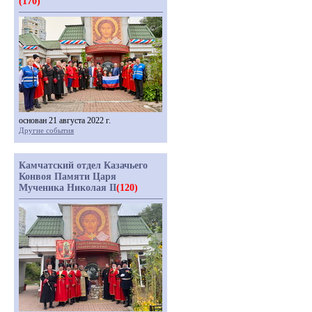
(170)
основан 21 августа 2022 г.
Другие события
Камчатский отдел Казачьего
Конвоя Памяти Царя
Мученика Николая II
(120)