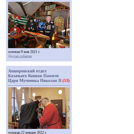
основан 9 мая 2021 г.
Другие события
Апшеронский отдел
Казачьего Конвоя Памяти
Царя Мученика Николая II
(53)
основан 22 января 2022 г.