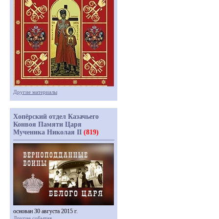
Другие материалы
Хопёрский отдел Казачьего
Конвоя Памяти Царя
Мученика Николая II
(819)
основан 30 августа 2015 г.
Другие события