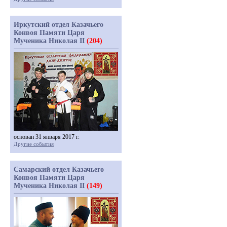
Иркутский отдел Казачьего
Конвоя Памяти Царя
Мученика Николая II
(204)
основан 31 января 2017 г.
Другие события
Самарский отдел Казачьего
Конвоя Памяти Царя
Мученика Николая II
(149)