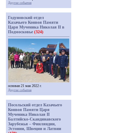
Другие события
Годуновский отдел
Казачьего Конвоя Памяти
Царя Мученика Николая II в
Подмосковье
(324)
основан 21 мая 2022 г.
Другие события
Посольский отдел Казачьего
Конвоя Памяти Царя
Мученика Николая II
Балтийско-Скандинавского
Зарубежья – Финляндии,
Эстонии, Швеции и Латвии