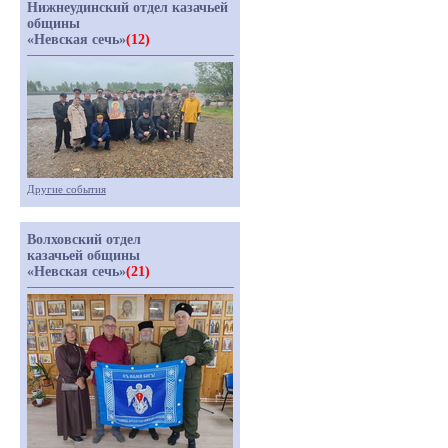
Нижнеудинский отдел казачьей
общины
«Невская сечь»
(12)
Другие события
Волховский отдел
казачьей общины
«Невская сечь»
(21)