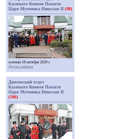
Казачьего Конвоя Памяти
Царя Мученика Николая II
(98)
основан 18 октября 2020 г.
Другие события
Дивеевский отдел
Казачьего Конвоя Памяти
Царя Мученика Николая II
(106)