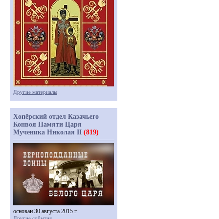
Другие материалы
Хопёрский отдел Казачьего
Конвоя Памяти Царя
Мученика Николая II
(819)
основан 30 августа 2015 г.
Другие события