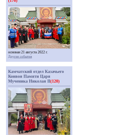
(170)
основан 21 августа 2022 г.
Другие события
Камчатский отдел Казачьего
Конвоя Памяти Царя
Мученика Николая II
(120)