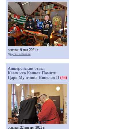
основан 9 мая 2021 г.
Другие события
Апшеронский отдел
Казачьего Конвоя Памяти
Царя Мученика Николая II
(53)
основан 22 января 2022 г.