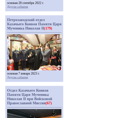
основан 28 сентября 2022 г.
Другие события
Петрозаводский отдел
Казачьего Конвоя Памяти Царя
Мученика Николая II
(179)
основан 7 января 2023 г.
Другие события
Отдел Казачьего Конвоя
Памяти Царя Мученика
Николая II при Войсковой
Православной Миссии
(67)