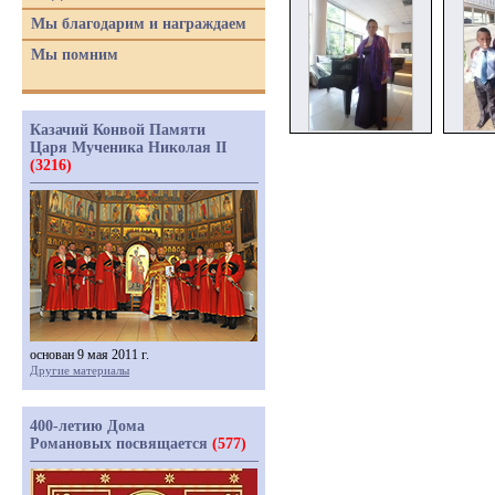
Мы благодарим и награждаем
Мы помним
Казачий Конвой Памяти
Царя Мученика Николая II
(3216)
основан 9 мая 2011 г.
Другие материалы
400-летию Дома
Романовых посвящается
(577)