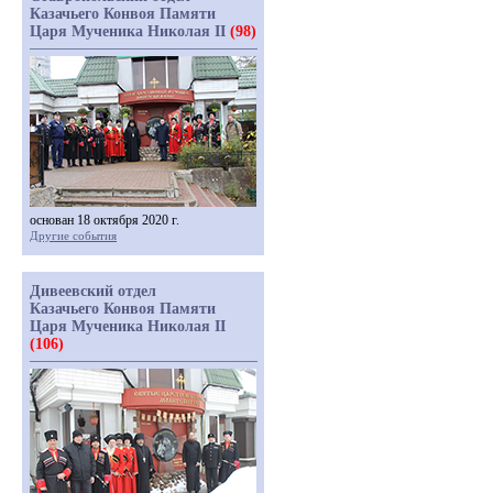
Казачьего Конвоя Памяти
Царя Мученика Николая II
(98)
основан 18 октября 2020 г.
Другие события
Дивеевский отдел
Казачьего Конвоя Памяти
Царя Мученика Николая II
(106)