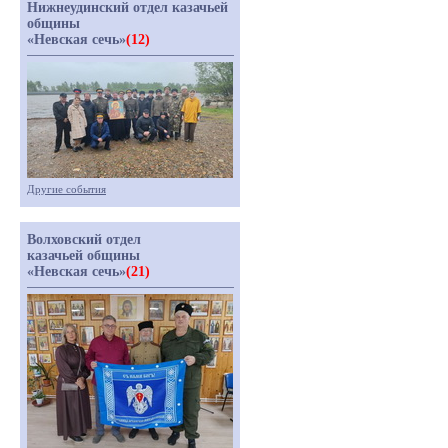
Нижнеудинский отдел казачьей
общины
«Невская сечь»
(12)
Другие события
Волховский отдел
казачьей общины
«Невская сечь»
(21)