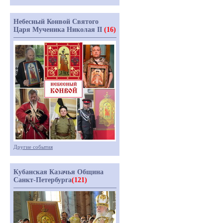
Небесный Конвой Святого
Царя Мученика Николая II
(16)
Другие события
Кубанская Казачья Община
Санкт-Петербурга
(121)