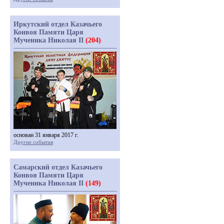
Иркутский отдел Казачьего
Конвоя Памяти Царя
Мученика Николая II
(204)
основан 31 января 2017 г.
Другие события
Самарский отдел Казачьего
Конвоя Памяти Царя
Мученика Николая II
(149)