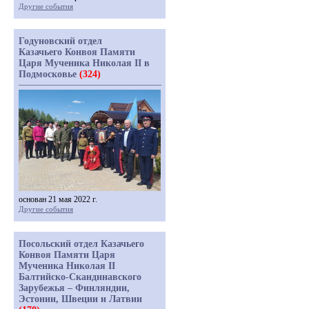
Другие события
Годуновский отдел
Казачьего Конвоя Памяти
Царя Мученика Николая II в
Подмосковье
(324)
основан 21 мая 2022 г.
Другие события
Посольский отдел Казачьего
Конвоя Памяти Царя
Мученика Николая II
Балтийско-Скандинавского
Зарубежья – Финляндии,
Эстонии, Швеции и Латвии