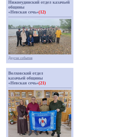
Нижнеудинский отдел казачьей
общины
«Невская сечь»
(12)
Другие события
Волховский отдел
казачьей общины
«Невская сечь»
(21)