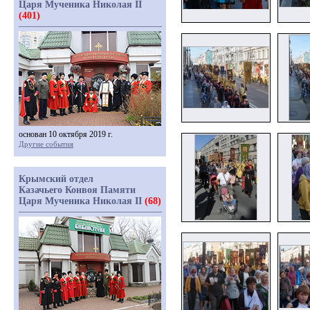
Царя Мученика Николая II
(401)
основан 10 октября 2019 г.
Другие события
Крымский отдел
Казачьего Конвоя Памяти
Царя Мученика Николая II
(68)