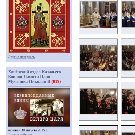
Другие материалы
Хопёрский отдел Казачьего
Конвоя Памяти Царя
Мученика Николая II
(819)
основан 30 августа 2015 г.
Другие события