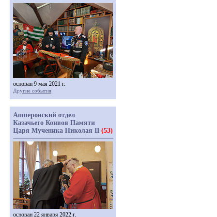
основан 9 мая 2021 г.
Другие события
Апшеронский отдел
Казачьего Конвоя Памяти
Царя Мученика Николая II
(53)
основан 22 января 2022 г.