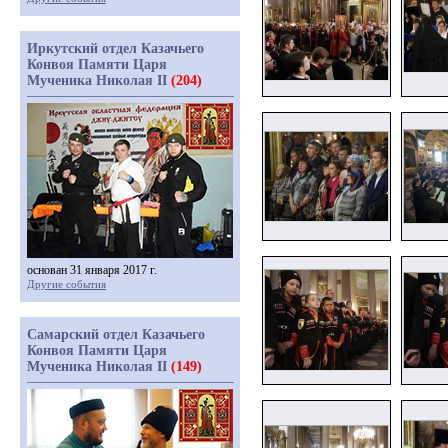
Иркутский отдел Казачьего
Конвоя Памяти Царя
Мученика Николая II
(204)
основан 31 января 2017 г.
Другие события
Самарский отдел Казачьего
Конвоя Памяти Царя
Мученика Николая II
(149)