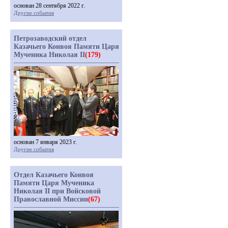
основан 28 сентября 2022 г.
Другие события
Петрозаводский отдел
Казачьего Конвоя Памяти Царя
Мученика Николая II
(179)
основан 7 января 2023 г.
Другие события
Отдел Казачьего Конвоя
Памяти Царя Мученика
Николая II при Войсковой
Православной Миссии
(67)