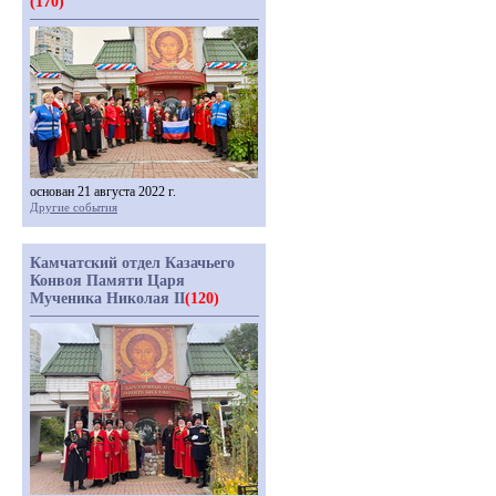
(170)
основан 21 августа 2022 г.
Другие события
Камчатский отдел Казачьего
Конвоя Памяти Царя
Мученика Николая II
(120)