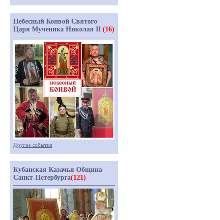
Небесный Конвой Святого
Царя Мученика Николая II
(16)
Другие события
Кубанская Казачья Община
Санкт-Петербурга
(121)