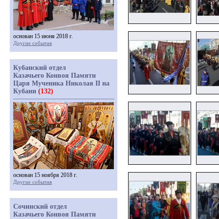
основан 15 июня 2018 г.
Другие события
Кубанский отдел
Казачьего Конвоя Памяти
Царя Мученика Николая II на
Кубани
(132)
основан 15 ноября 2018 г.
Другие события
Сочинский отдел
Казачьего Конвоя Памяти