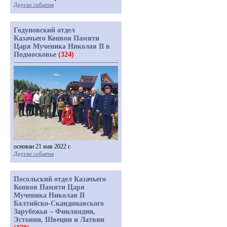
Другие события
Годуновский отдел
Казачьего Конвоя Памяти
Царя Мученика Николая II в
Подмосковье
(324)
основан 21 мая 2022 г.
Другие события
Посольский отдел Казачьего
Конвоя Памяти Царя
Мученика Николая II
Балтийско-Скандинавского
Зарубежья – Финляндии,
Эстонии, Швеции и Латвии