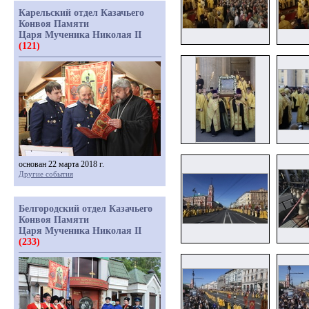
Карельский отдел Казачьего
Конвоя Памяти
Царя Мученика Николая II
(121)
основан 22 марта 2018 г.
Другие события
Белгородский отдел Казачьего
Конвоя Памяти
Царя Мученика Николая II
(233)