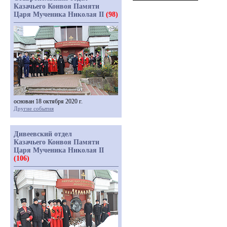
Казачьего Конвоя Памяти
Царя Мученика Николая II
(98)
основан 18 октября 2020 г.
Другие события
Дивеевский отдел
Казачьего Конвоя Памяти
Царя Мученика Николая II
(106)