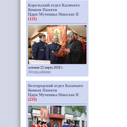
Карельский отдел Казачьего
Конвоя Памяти
Царя Мученика Николая II
(121)
основан 22 марта 2018 г.
Другие события
Белгородский отдел Казачьего
Конвоя Памяти
Царя Мученика Николая II
(233)