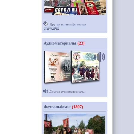
Другая полиграфическая
продукция
Аудиоматериалы
(23)
Другие аудиоматериалы
Фотоальбомы
(1897)