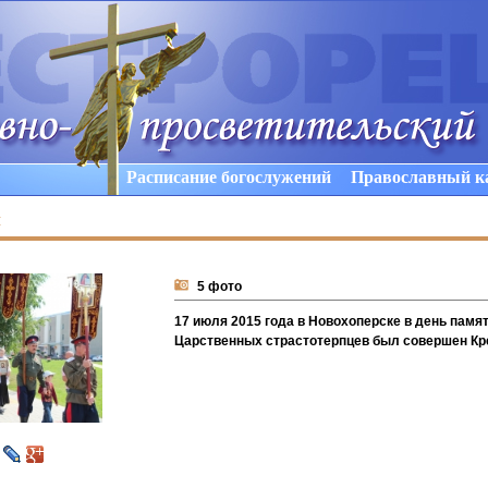
Расписание богослужений
Православный к
ы
5 фото
17 июля 2015 года в Новохоперске в день памя
Царственных страстотерпцев был совершен Кр