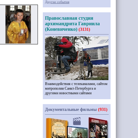
Другие события
Православная студия
архимандрита Гавриила
(Коневиченко)
(3131)
Взаимодействия с телеканалами, сайтом
митрополии Санкт-Петербурга и
другими новостными сайтами
Документальные фильмы
(931)