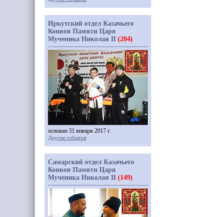
Иркутский отдел Казачьего
Конвоя Памяти Царя
Мученика Николая II
(204)
основан 31 января 2017 г.
Другие события
Самарский отдел Казачьего
Конвоя Памяти Царя
Мученика Николая II
(149)