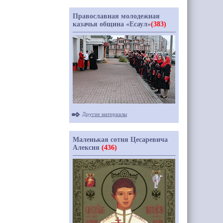
Православная молодежная
казачья община «Есаул»
(383)
Другие материалы
Маленькая сотня Цесаревича
Алексия
(436)