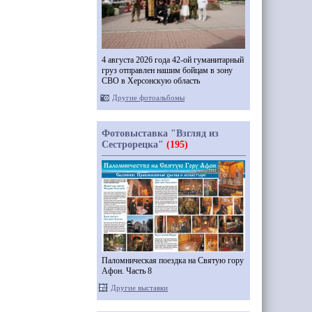
4 августа 2026 года 42-ой гуманитарный
груз отправлен нашим бойцам в зону
СВО в Херсонскую область
Другие фотоальбомы
Фотовыставка "Взгляд из
Сестрорецка"
(195)
Паломническая поездка на Святую гору
Афон. Часть 8
Другие выставки