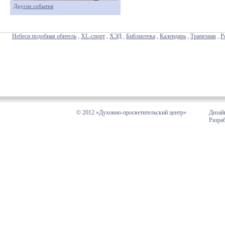
Другие события
Небеси подобная обитель
,
XL-спорт
,
ХЭД
,
Библиотека
,
Календарь
,
Трапезная
,
Р
© 2012 «Духовно-просветительский центр»
Дизай
Разра