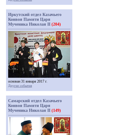
Иркутский отдел Казачьего
Конвоя Памяти Царя
Мученика Николая II
(204)
основан 31 января 2017 г.
Другие события
Самарский отдел Казачьего
Конвоя Памяти Царя
Мученика Николая II
(149)