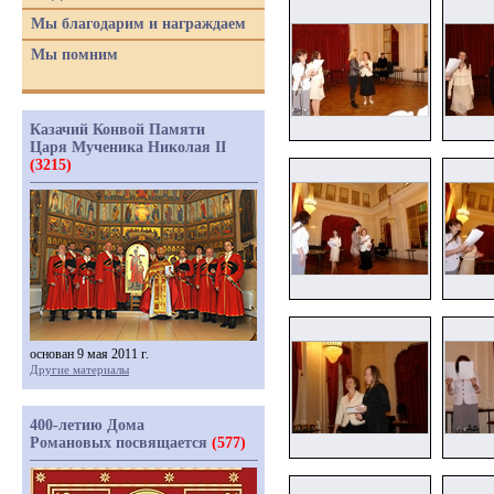
Мы благодарим и награждаем
Мы помним
Казачий Конвой Памяти
Царя Мученика Николая II
(3215)
основан 9 мая 2011 г.
Другие материалы
400-летию Дома
Романовых посвящается
(577)