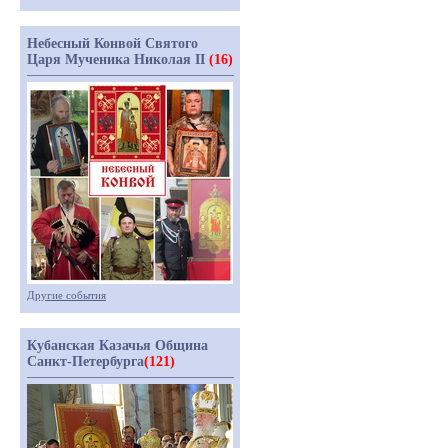
Небесный Конвой Святого
Царя Мученика Николая II
(16)
Другие события
Кубанская Казачья Община
Санкт-Петербурга
(121)