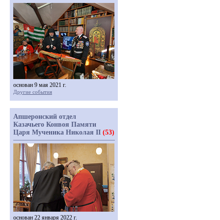
основан 9 мая 2021 г.
Другие события
Апшеронский отдел
Казачьего Конвоя Памяти
Царя Мученика Николая II
(53)
основан 22 января 2022 г.