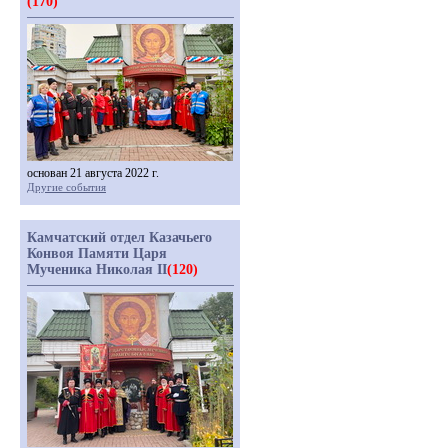
(170)
основан 21 августа 2022 г.
Другие события
Камчатский отдел Казачьего
Конвоя Памяти Царя
Мученика Николая II
(120)