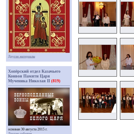
Другие материалы
Хопёрский отдел Казачьего
Конвоя Памяти Царя
Мученика Николая II
(819)
основан 30 августа 2015 г.
Другие события