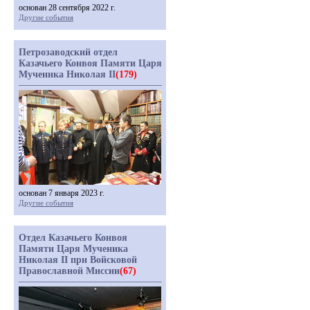
основан 28 сентября 2022 г.
Другие события
Петрозаводский отдел
Казачьего Конвоя Памяти Царя
Мученика Николая II
(179)
основан 7 января 2023 г.
Другие события
Отдел Казачьего Конвоя
Памяти Царя Мученика
Николая II при Войсковой
Православной Миссии
(67)