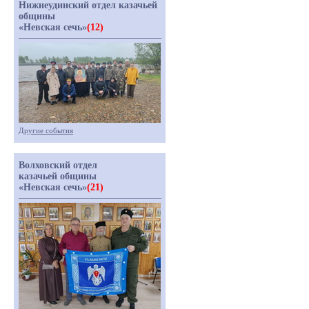
Нижнеудинский отдел казачьей
общины
«Невская сечь»
(12)
Другие события
Волховский отдел
казачьей общины
«Невская сечь»
(21)