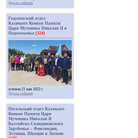
Другие события
Годуновский отдел
Казачьего Конвоя Памяти
Царя Мученика Николая II в
Подмосковье
(324)
основан 21 мая 2022 г.
Другие события
Посольский отдел Казачьего
Конвоя Памяти Царя
Мученика Николая II
Балтийско-Скандинавского
Зарубежья – Финляндии,
Эстонии, Швеции и Латвии