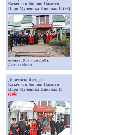
Казачьего Конвоя Памяти
Царя Мученика Николая II
(98)
основан 18 октября 2020 г.
Другие события
Дивеевский отдел
Казачьего Конвоя Памяти
Царя Мученика Николая II
(106)