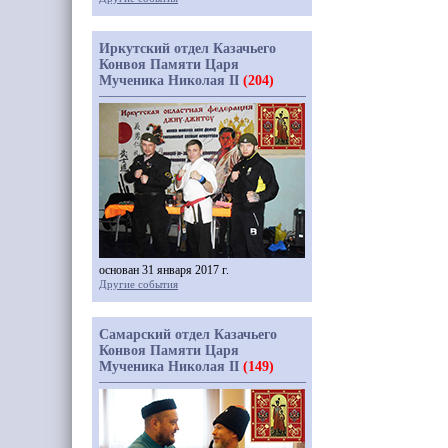
Иркутский отдел Казачьего
Конвоя Памяти Царя
Мученика Николая II
(204)
основан 31 января 2017 г.
Другие события
Самарский отдел Казачьего
Конвоя Памяти Царя
Мученика Николая II
(149)