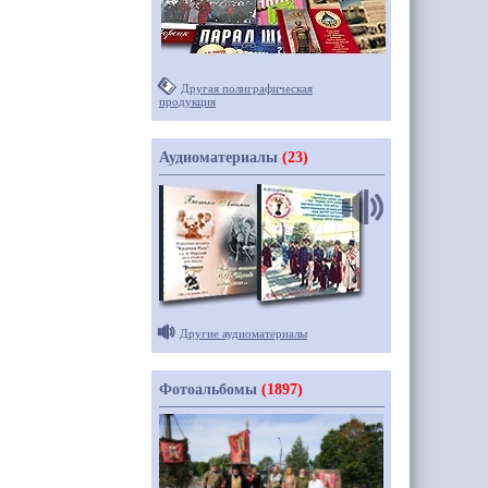
Другая полиграфическая
продукция
Аудиоматериалы
(23)
Другие аудиоматериалы
Фотоальбомы
(1897)