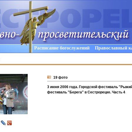
Расписание богослужений
Православный к
ы
19 фото
3 июня 2006 года. Городской фестиваль "Рыжий
фестиваль "Берега" в Сестрорецке. Часть 4