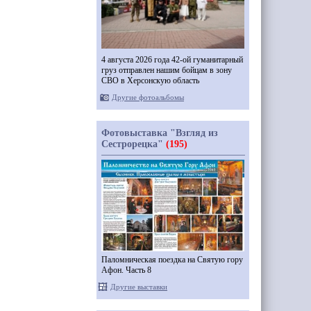
4 августа 2026 года 42-ой гуманитарный
груз отправлен нашим бойцам в зону
СВО в Херсонскую область
Другие фотоальбомы
Фотовыставка "Взгляд из
Сестрорецка"
(195)
Паломническая поездка на Святую гору
Афон. Часть 8
Другие выставки