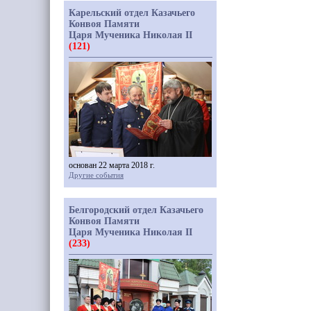
Карельский отдел Казачьего
Конвоя Памяти
Царя Мученика Николая II
(121)
основан 22 марта 2018 г.
Другие события
Белгородский отдел Казачьего
Конвоя Памяти
Царя Мученика Николая II
(233)