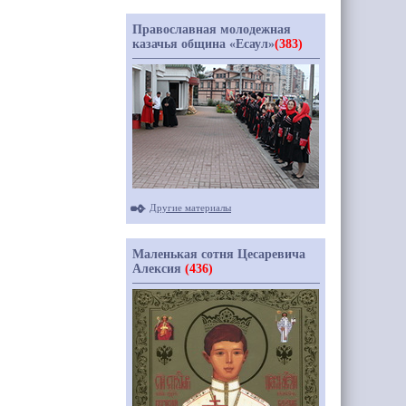
Православная молодежная
казачья община «Есаул»
(383)
Другие материалы
Маленькая сотня Цесаревича
Алексия
(436)